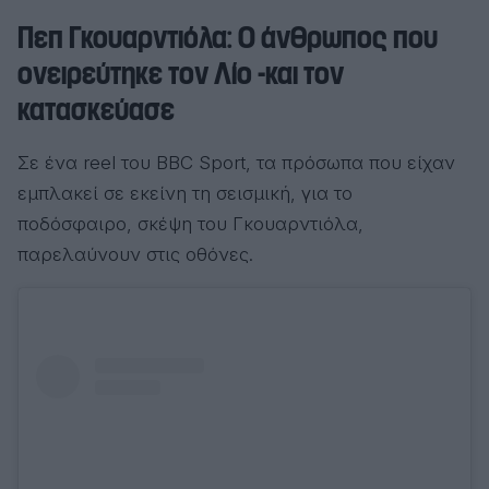
Πεπ Γκουαρντιόλα: Ο άνθρωπος που
ονειρεύτηκε τον Λίο -και τον
κατασκεύασε
Σε ένα reel του BBC Sport, τα πρόσωπα που είχαν
εμπλακεί σε εκείνη τη σεισμική, για το
ποδόσφαιρο, σκέψη του Γκουαρντιόλα,
παρελαύνουν στις οθόνες.