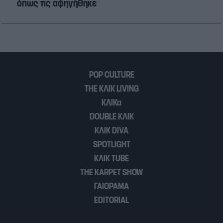
όπως τις αφηγήθηκε
POP CULTURE
THE ΚΛΙΚ LIVING
ΚΛΙΚα
DOUBLE ΚΛΙΚ
ΚΛΙΚ DIVA
SPOTLIGHT
ΚΛΙΚ TUBE
THE KARPET SHOW
ΓΑΙΟΡΑΜΑ
EDITORIAL