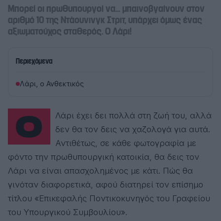
Μπορεί οι πρωθυπουργοί να… μπαινοβγαίνουν στον
αριθμό 10 της Ντάουνινγκ Στριτ, υπάρχει όμως ένας
αξιωματούχος σταθερός. Ο Λάρι!
Περιεχόμενα
Λάρι, ο Ανθεκτικός
Ο Λάρι έχει δει πολλά στη ζωή του, αλλά
δεν θα τον δεις να χαζολογά για αυτά.
Αντιθέτως, σε κάθε φωτογραφία με
φόντο την πρωθυπουργική κατοικία, θα δεις τον
Λάρι να είναι απασχολημένος με κάτι. Πώς θα
γινόταν διαφορετικά, αφού διατηρεί τον επίσημο
τίτλου «Επικεφαλής Ποντικοκυνηγός του Γραφείου
του Υπουργικού Συμβουλίου».