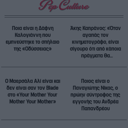
Ποια είναι η Δάφνη
Άκης Καπράνος: «Όταν
Καλογιάννη που
αγαπάς τον
εμπνεύστηκε το σπήλαιο
κινηματογράφο, είναι
της «Οδύσσειας»
σίγουρο ότι από κάποια
πράγματα θα
αρρωστήσεις»
Ο Μαερσάλα Αλί είναι και
Ποιος είναι ο
δεν είναι σαν τον Blade
Παναγιώτης Νίκας, ο
στο «Your Mother Your
πρώην σύντροφος της
Mother Your Mother»
εγγονής του Ανδρέα
Παπανδρέου