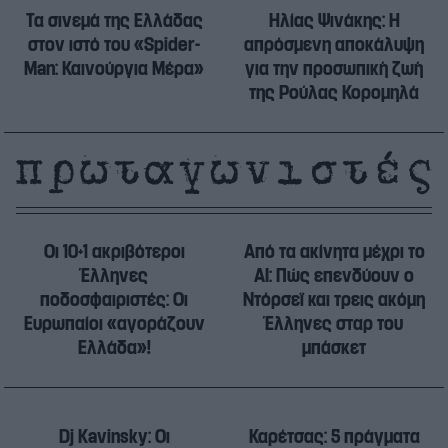
Τα σινεμά της Ελλάδας
Ηλίας Ψινάκης: Η
στον ιστό του «Spider-
απρόσμενη αποκάλυψη
Man: Καινούργια Μέρα»
για την προσωπική ζωή
της Ρούλας Κορομηλά
Οι 10+1 ακριβότεροι
Από τα ακίνητα μέχρι το
Έλληνες
AI: Πώς επενδύουν ο
ποδοσφαιριστές: Οι
Ντόρσεϊ και τρεις ακόμη
Ευρωπαίοι «αγοράζουν
Έλληνες σταρ του
Ελλάδα»!
μπάσκετ
Dj Kavinsky: Οι
Καρέτσας: 5 πράγματα