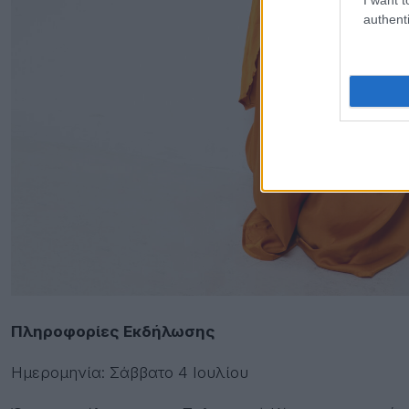
authenti
Πληροφορίες Εκδήλωσης
Ημερομηνία: Σάββατο 4 Ιουλίου