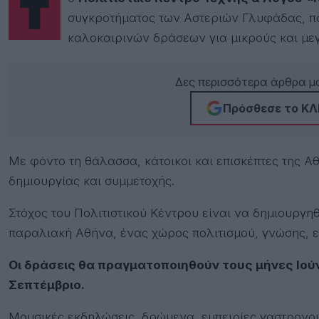
συγκροτήματος των Αστεριών Γλυφάδας, π
καλοκαιρινών δράσεων για μικρούς και μεγάλ
Δες περισσότερα άρθρα μα
Πρόσθεσε το ΚΛΙ
Με φόντο τη θάλασσα, κάτοικοι και επισκέπτες της Α
δημιουργίας και συμμετοχής.
Στόχος του Πολιτιστικού Κέντρου είναι να δημιουργη
παραλιακή Αθήνα, ένας χώρος πολιτισμού, γνώσης, εμ
Οι δράσεις θα πραγματοποιηθούν τους μήνες Ιούν
Σεπτέμβριο.
Μουσικές εκδηλώσεις, δρώμενα, εμπειρίες γαστρονομ