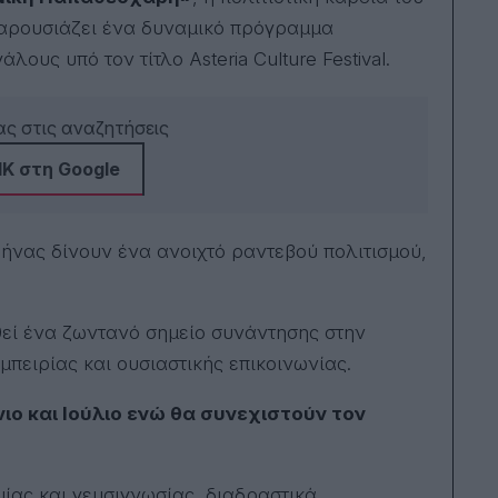
αρουσιάζει ένα δυναμικό πρόγραμμα
ους υπό τον τίτλο Asteria Culture Festival.
ς στις αναζητήσεις
Κ στη Google
θήνας δίνουν ένα ανοιχτό ραντεβού πολιτισμού,
θεί ένα ζωντανό σημείο συνάντησης στην
πειρίας και ουσιαστικής επικοινωνίας.
ιο και Ιούλιο ενώ θα συνεχιστούν τον
ίας και γευσιγνωσίας, διαδραστικά