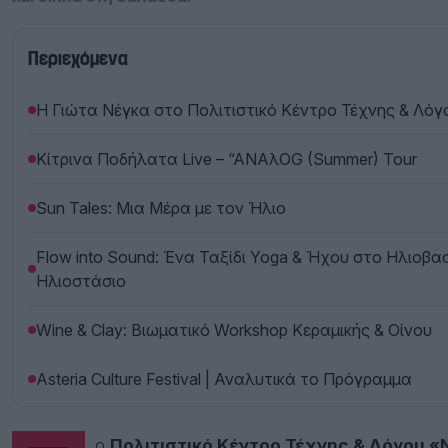
Περιεχόμενα
Η Γιώτα Νέγκα στο Πολιτιστικό Κέντρο Τέχνης & Λό
Κίτρινα Ποδήλατα Live – “ANAλOG (Summer) Tour
Sun Tales: Μια Μέρα με τον Ήλιο
Flow into Sound: Ένα Ταξίδι Yoga & Ήχου στο Ηλιοβασ
Ηλιοστάσιο
Wine & Clay: Βιωματικό Workshop Κεραμικής & Οίνου
Asteria Culture Festival | Αναλυτικά το Πρόγραμμα
Το
Πολιτιστικό Κέντρο Τέχνης & Λόγου 