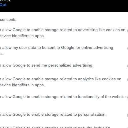
Out
consents
o allow Google to enable storage related to advertising like cookies on
evice identifiers in apps.
o allow my user data to be sent to Google for online advertising
s.
to allow Google to send me personalized advertising.
o allow Google to enable storage related to analytics like cookies on
evice identifiers in apps.
o allow Google to enable storage related to functionality of the website
o allow Google to enable storage related to personalization.
o allow Google to enable storage related to security, including