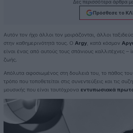
Δες περισσότερα άρθρα μα
Πρόσθεσε το ΚΛΙ
Αυτόν τον ήχο άλλοι τον μοιράζονται, άλλοι ταξιδεύο
στην καθημερινότητά τους. Ο
Argy
, κατά κόσμον
Αργ
είναι ένας από αυτούς τους σπάνιους καλλιτέχνες – 
ζωής.
Απόλυτα αφοσιωμένος στη δουλειά του, το πάθος του Ar
τρόπο που τοποθετείται στις συνεντεύξεις και τις συζ
μουσικής που είναι ταυτόχρονα
εντυπωσιακά πρωτ