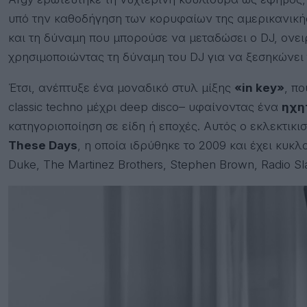
υπό την καθοδήγηση των κορυφαίων της αμερικανική
και τη δύναμη που μπορούσε να μεταδώσει ο DJ, ονει
χρησιμοποιώντας τη δύναμη του DJ για να ξεσηκώνει 
Έτσι, ανέπτυξε ένα μοναδικό στυλ μίξης
«in key»
, π
classic techno μέχρι deep disco– υφαίνοντας ένα
ηχη
κατηγοριοποίηση σε είδη ή εποχές. Αυτός ο εκλεκτικι
These Days
, η οποία ιδρύθηκε το 2009 και έχει κυκ
Duke, The Martinez Brothers, Stephen Brown, Radio S