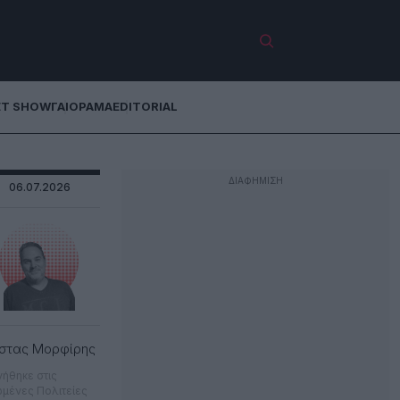
ET SHOW
ΓΑΙΟΡΑΜΑ
EDITORIAL
06.07.2026
στας Μορφίρης
νήθηκε στις
μένες Πολιτείες