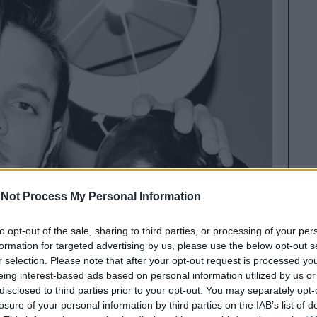
είνα
Rada
σύμ
της
εφη
Είν
NY G
Not Process My Personal Information
to opt-out of the sale, sharing to third parties, or processing of your per
formation for targeted advertising by us, please use the below opt-out s
r selection. Please note that after your opt-out request is processed y
eing interest-based ads based on personal information utilized by us or
disclosed to third parties prior to your opt-out. You may separately opt-
losure of your personal information by third parties on the IAB’s list of