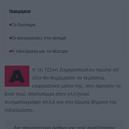
Περιεχόμενα
Το ξεκίνημα
Οι συνεργασίες στο σινεμά
Η τηλεόραση και το θέατρο
Απ’ τη Τζένη Ζαχαροπούλου πρώτα απ’
όλα θα θυμόμαστε τα τεράστια,
εκφραστικά μάτια της, που άφησαν το
δικό τους αποτυπώμα στον ελληνικό
κινηματογράφο αλλά και στα πρώτα βήματα της
τηλεόρασης.
Δες περισσότερα άρθρα μας στις αναζητήσεις