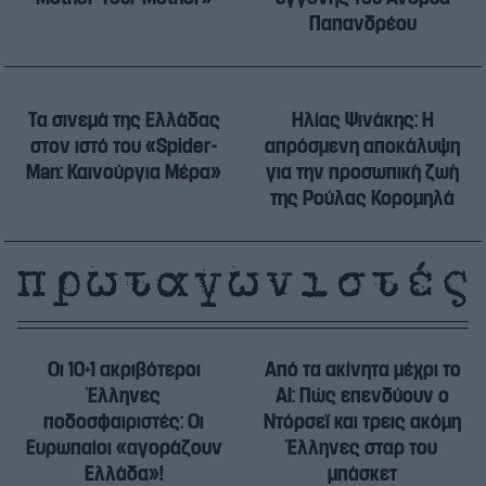
Παπανδρέου
Τα σινεμά της Ελλάδας
Ηλίας Ψινάκης: Η
στον ιστό του «Spider-
απρόσμενη αποκάλυψη
Man: Καινούργια Μέρα»
για την προσωπική ζωή
της Ρούλας Κορομηλά
Οι 10+1 ακριβότεροι
Από τα ακίνητα μέχρι το
Έλληνες
AI: Πώς επενδύουν ο
ποδοσφαιριστές: Οι
Ντόρσεϊ και τρεις ακόμη
Ευρωπαίοι «αγοράζουν
Έλληνες σταρ του
Ελλάδα»!
μπάσκετ