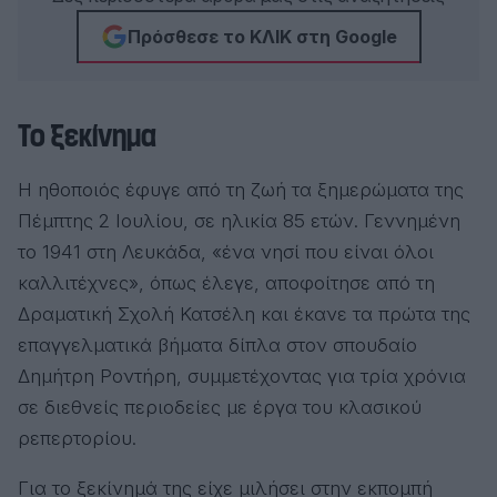
Πρόσθεσε το ΚΛΙΚ στη Google
Το ξεκίνημα
Η ηθοποιός έφυγε από τη ζωή τα ξημερώματα της
Πέμπτης 2 Ιουλίου, σε ηλικία 85 ετών. Γεννημένη
το 1941 στη Λευκάδα, «ένα νησί που είναι όλοι
καλλιτέχνες», όπως έλεγε, αποφοίτησε από τη
Δραματική Σχολή Κατσέλη και έκανε τα πρώτα της
επαγγελματικά βήματα δίπλα στον σπουδαίο
Δημήτρη Ροντήρη, συμμετέχοντας για τρία χρόνια
σε διεθνείς περιοδείες με έργα του κλασικού
ρεπερτορίου.
Για το ξεκίνημά της είχε μιλήσει στην εκπομπή