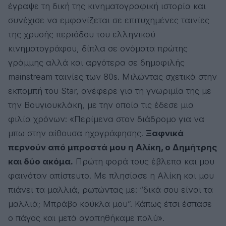
έγραψε τη δική της κινηματογραφική ιστορία και
συνέχισε να εμφανίζεται σε επιτυχημένες ταινίες
της χρυσής περιόδου του ελληνικού
κινηματογράφου, δίπλα σε ονόματα πρώτης
γράμμης αλλά και αργότερα σε δημοφιλής
mainstream ταινίες των 80s. Μιλώντας σχετικά στην
εκπομπή του Star, ανέφερε για τη γνωριμία της με
την Βουγιουκλάκη, με την οποία τις έδεσε μια
φιλία χρόνων: «Περίμενα στον διάδρομο για να
μπω στην αίθουσα ηχογράφησης.
Ξαφνικά
περνούν από μπροστά μου η Αλίκη, ο Δημήτρης
και δύο ακόμα.
Πρώτη φορά τους έβλεπα και μου
φαινόταν απίστευτο. Με πλησίασε η Αλίκη και μου
πιάνει τα μαλλιά, ρωτώντας με: “δικά σου είναι τα
μαλλιά; Μπράβο κούκλα μου”. Κάπως έτσι έσπασε
ο πάγος και μετά αγαπηθήκαμε πολύ».