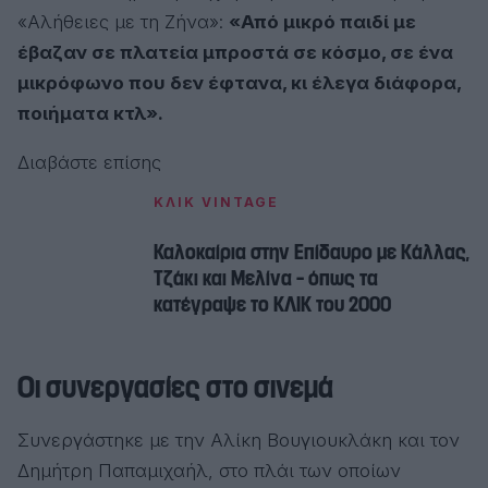
«Αλήθειες με τη Ζήνα»:
«Από μικρό παιδί με
έβαζαν σε πλατεία μπροστά σε κόσμο, σε ένα
μικρόφωνο που δεν έφτανα, κι έλεγα διάφορα,
ποιήματα κτλ».
Διαβάστε επίσης
ΚΛΙΚ VINTAGE
Καλοκαίρια στην Επίδαυρο με Κάλλας,
Τζάκι και Μελίνα – όπως τα
κατέγραψε το ΚΛΙΚ του 2000
Οι συνεργασίες στο σινεμά
Συνεργάστηκε με την Αλίκη Βουγιουκλάκη και τον
Δημήτρη Παπαμιχαήλ, στο πλάι των οποίων