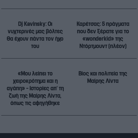
Dj Kavinsky: Οι
Καρέτσας: 5 πράγματα
νυχτερινές μας βόλτες
που δεν ξέρατε για το
θα έχουν πάντα τον ήχο
«wonderkid» της
του
Ντόρτμουντ (πλέον)
«Μου λείπει το
Βίος και πολιτεία της
χειροκρότημα και η
Μαίρης Λίντα
αγάπη» – Ιστορίες απ’ τη
ζωή της Μαίρης Λίντα,
όπως τις αφηγήθηκε