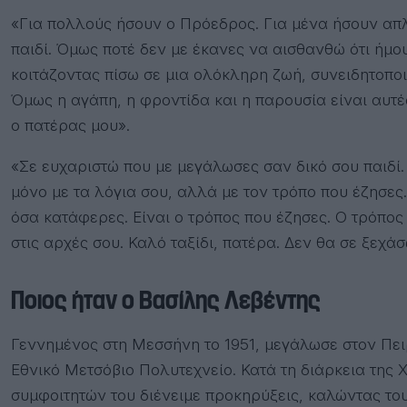
«Για πολλούς ήσουν ο Πρόεδρος. Για μένα ήσουν απλ
παιδί. Όμως ποτέ δεν με έκανες να αισθανθώ ότι ήμου
κοιτάζοντας πίσω σε μια ολόκληρη ζωή, συνειδητοποιώ
Όμως η αγάπη, η φροντίδα και η παρουσία είναι αυτ
ο πατέρας μου».
«Σε ευχαριστώ που με μεγάλωσες σαν δικό σου παιδί.
μόνο με τα λόγια σου, αλλά με τον τρόπο που έζησε
όσα κατάφερες. Είναι ο τρόπος που έζησες. Ο τρόπος
στις αρχές σου. Καλό ταξίδι, πατέρα. Δεν θα σε ξεχάσ
Ποιος ήταν ο Βασίλης Λεβέντης
Γεννημένος στη Μεσσήνη το 1951, μεγάλωσε στον Πει
Εθνικό Μετσόβιο Πολυτεχνείο. Κατά τη διάρκεια της 
συμφοιτητών του διένειμε προκηρύξεις, καλώντας το