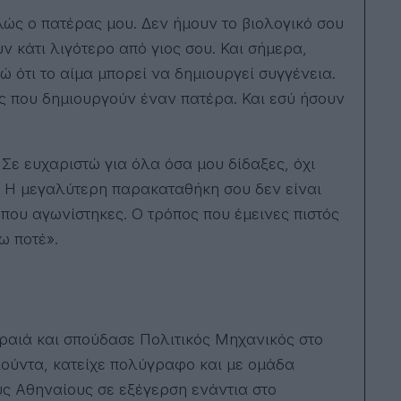
ώς ο πατέρας μου. Δεν ήμουν το βιολογικό σου
ν κάτι λιγότερο από γιος σου. Και σήμερα,
 ότι το αίμα μπορεί να δημιουργεί συγγένεια.
ές που δημιουργούν έναν πατέρα. Και εσύ ήσουν
 Σε ευχαριστώ για όλα όσα μου δίδαξες, όχι
ς. Η μεγαλύτερη παρακαταθήκη σου δεν είναι
 που αγωνίστηκες. Ο τρόπος που έμεινες πιστός
ω ποτέ».
ραιά και σπούδασε Πολιτικός Μηχανικός στο
Χούντα, κατείχε πολύγραφο και με ομάδα
υς Αθηναίους σε εξέγερση ενάντια στο