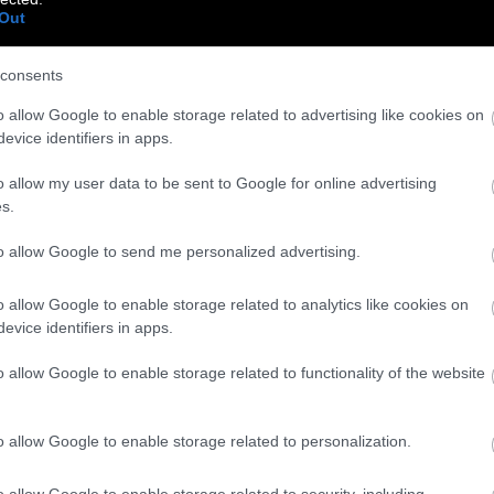
Out
consents
 να με ακούσει».
o allow Google to enable storage related to advertising like cookies on
evice identifiers in apps.
 και τα ζώα!»
o allow my user data to be sent to Google for online advertising
»
s.
to allow Google to send me personalized advertising.
o allow Google to enable storage related to analytics like cookies on
evice identifiers in apps.
o allow Google to enable storage related to functionality of the website
o allow Google to enable storage related to personalization.
o allow Google to enable storage related to security, including