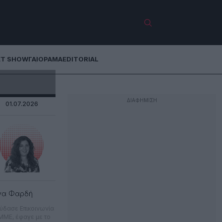
ET SHOW
ΓΑΙΟΡΑΜΑ
EDITORIAL
01.07.2026
να Φαρδή
ύδασε Επικοινωνία
 ΜΜΕ, έφαγε με το