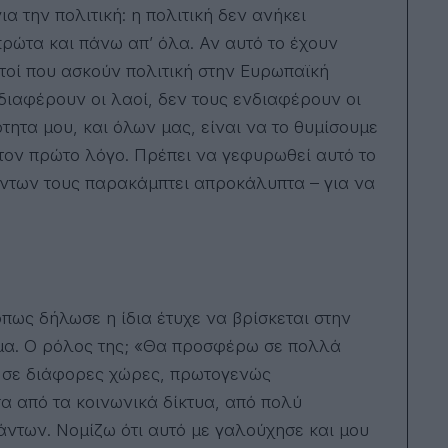
α την πολιτική: η πολιτική δεν ανήκει
πρώτα και πάνω απ’ όλα. Αν αυτό το έχουν
αυτοί που ασκούν πολιτική στην Ευρωπαϊκή
νδιαφέρουν οι λαοί, δεν τους ενδιαφέρουν οι
τητα μου, και όλων μας, είναι να το θυμίσουμε
 τον πρώτο λόγο. Πρέπει να γεφυρωθεί αυτό το
πάντων τους παρακάμπτει απροκάλυπτα – για να
 όπως δήλωσε η ίδια έτυχε να βρίσκεται στην
μα. Ο ρόλος της; «Θα προσφέρω σε πολλά
ου σε διάφορες χώρες, πρωτογενώς
 από τα κοινωνικά δίκτυα, από πολύ
άντων. Νομίζω ότι αυτό με γαλούχησε και μου