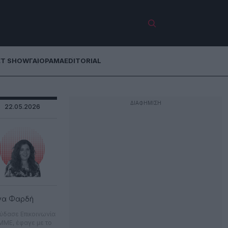
ET SHOW
ΓΑΙΟΡΑΜΑ
EDITORIAL
22.05.2026
να Φαρδή
ύδασε Επικοινωνία
 ΜΜΕ, έφαγε με το