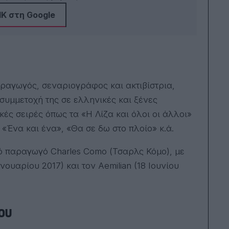
Κ στη Google
ραγωγός, σεναριογράφος και ακτιβίστρια,
 συμμετοχή της σε ελληνικές και ξένες
ές σειρές όπως τα «Η Λίζα και όλοι οι άλλοι»
 «Ένα και ένα», «Θα σε δω στο πλοίο» κ.ά.
ό παραγωγό Charles Como (Τσαρλς Κόμο), με
νουαρίου 2017) και τον Aemilian (18 Ιουνίου
σου