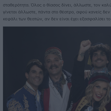
σταθερότητα. Όλος ο θίασος δίνει, άλλωστε, τον καλύ
γίνεται άλλωστε, πάντα στο θέατρο, αφού κανείς δεν 
κεφάλι των θεατών, αν δεν είναι έχει εξασφαλίσει το