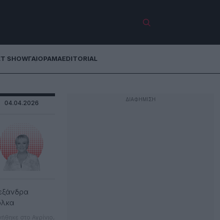
ET SHOW
ΓΑΙΟΡΑΜΑ
EDITORIAL
04.04.2026
εξάνδρα
όλκα
νήθηκε στο Αγρίνιο,