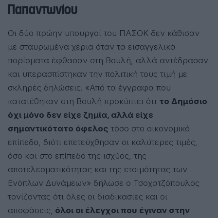
Παπαντωνίου
Οι δύο πρώην υπουργοί του ΠΑΣΟΚ δεν κάθισαν
με σταυρωμένα χέρια όταν τα εισαγγελικά
πορίσματα έφθασαν στη Βουλή, αλλά αντέδρασαν
και υπερασπίστηκαν την πολιτική τους τιμή με
σκληρές δηλώσεις. «Από τα έγγραφα που
κατατέθηκαν στη Βουλή προκύπτει ότι
το Δημόσιο
όχι μόνο δεν είχε ζημία, αλλά είχε
σημαντικότατο όφελος
τόσο στο οικονομικό
επίπεδο, διότι επετεύχθησαν οι καλύτερες τιμές,
όσο και στο επίπεδο της ισχύος, της
αποτελεσματικότητας και της ετοιμότητας των
Ενόπλων Δυνάμεων» δήλωσε ο Τσοχατζόπουλος
τονίζοντας ότι όλες οι διαδικασίες και οι
αποφάσεις,
όλοι οι έλεγχοι που έγιναν στην