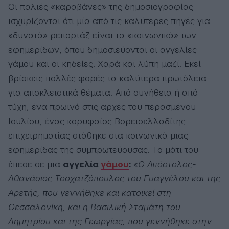
Οι παλιές «καραβάνες» της δημοσιογραφίας
ισχυρίζονται ότι μία από τις καλύτερες πηγές για
«δυνατά» ρεπορτάζ είναι τα «κοινωνικά» των
εφημερίδων, όπου δημοσιεύονται οι αγγελίες
γάμου και οι κηδείες. Χαρά και λύπη μαζί. Εκεί
βρίσκεις πολλές φορές τα καλύτερα πρωτόλεια
για αποκλειστικά θέματα. Από συνήθεια ή από
τύχη, ένα πρωινό στις αρχές του περασμένου
Ιουλίου, ένας κορυφαίος Βορειοελλαδίτης
επιχειρηματίας στάθηκε στα κοινωνικά μιας
εφημερίδας της συμπρωτεύουσας. Το μάτι του
έπεσε σε μια
αγγελία
γάμου
:
«Ο Απόστολος-
Αθανάσιος Τσοχατζόπουλος του Ευαγγέλου και της
Αρετής, που γεννήθηκε και κατοικεί στη
Θεσσαλονίκη, και η Βασιλική Σταμάτη του
Δημητρίου και της Γεωργίας, που γεννήθηκε στην