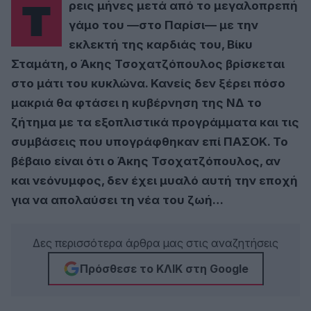
Τρεις μήνες μετά από το μεγαλοπρεπή
γάμο του —στο Παρίσι— με την
εκλεκτή της καρδιάς του, Βίκυ
Σταμάτη, ο Άκης Τσοχατζόπουλος βρίσκεται
στο μάτι του κυκλώνα. Κανείς δεν ξέρει πόσο
μακριά θα φτάσει η κυβέρνηση της ΝΔ το
ζήτημα με τα εξοπλιστικά προγράμματα και τις
συμβάσεις που υπογράφθηκαν επί ΠΑΣΟΚ. Το
βέβαιο είναι ότι ο Άκης Τσοχατζόπουλος, αν
και νεόνυμφος, δεν έχει μυαλό αυτή την εποχή
για να απολαύσει τη νέα του ζωή…
Δες περισσότερα άρθρα μας στις αναζητήσεις
Πρόσθεσε το ΚΛΙΚ στη Google