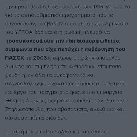
την προμήθεια του εξοπλισμού των TOR Μ1 όσο και
για τα αντισταθμιστικά προγράμματα που τα
συνοδεύουν, επέβαλαν τόσο στη σημερινή ηγεσία
του ΥΠΕΘΑ όσο και στη ρωσική πλευρά να
προσυπογράψουν την ήδη διαμορφωθείσα
συμφωνία που είχε πετύχει η κυβέρνηση του
ΠΑΣΟΚ το 2003
», δήλωσε ο πρώην υπουργός
Άμυνας και συμπλήρωσε: «Αποδεικνύεται πόσο
ψευδή ήταν όλα τα συκοφαντικά και
σκανδαλολογικά ενάντια σε πρόσωπα, πολιτικές
και έργο που πραγματοποιήσαμε στο υπουργείο
Εθνικής Άμυνας, αφήνοντας έκθετο τον ίδιο τον κ.
Σπηλιωτόπουλο, που αβασάνιστα, ανεύθυνα και
συκοφαντικά τα διέδιδε».
Γι’ αυτή την υπόθεση αλλά και για άλλες