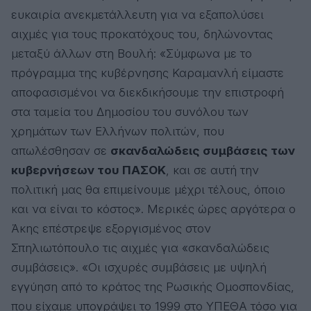
ευκαιρία ανεκμετάλλευτη για να εξαπολύσει
αιχμές για τους προκατόχους του, δηλώνοντας
μεταξύ άλλων στη Βουλή: «Σύμφωνα με το
πρόγραμμα της κυβέρνησης Καραμανλή είμαστε
αποφασισμένοι να διεκδικήσουμε την επιστροφή
στα ταμεία του Δημοσίου του συνόλου των
χρημάτων των Ελλήνων πολιτών, που
απωλέσθησαν σε
σκανδαλώδεις συμβάσεις των
κυβερνήσεων του ΠΑΣΟΚ
, και σε αυτή την
πολιτική μας θα επιμείνουμε μέχρι τέλους, όποιο
και να είναι το κόστος». Μερικές ώρες αργότερα ο
Άκης επέστρεψε εξοργισμένος στον
Σπηλιωτόπουλο τις αιχμές για «σκανδαλώδεις
συμβάσεις». «Οι ισχυρές συμβάσεις με υψηλή
εγγύηση από το κράτος της Ρωσικής Ομοσπονδίας,
που είχαμε υπογράψει το 1999 στο ΥΠΕΘΑ τόσο για