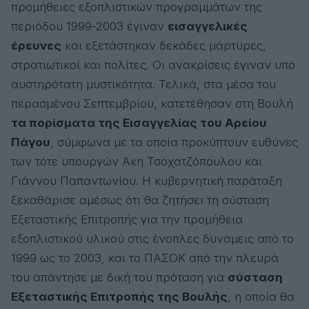
προμήθειες εξοπλιστικών προγραμμάτων της
περιόδου 1999-2003 έγιναν
εισαγγελικές
έρευνες
και εξετάστηκαν δεκάδες μάρτυρες,
στρατιωτικοί και πολίτες. Οι ανακρίσεις έγιναν υπό
αυστηρότατη μυστικότητα. Τελικά, στα μέσα του
περασμένου Σεπτεμβρίου, κατετέθησαν στη Βουλή
τα πορίσματα της Εισαγγελίας του Αρείου
Πάγου
, σύμφωνα με τα οποία προκύπτουν ευθύνες
των τότε υπουργών Άκη Τσοχατζόπουλου και
Γιάννου Παπαντωνίου. Η κυβερνητική παράταξη
ξεκαθάρισε αμέσως ότι θα ζητήσει τη σύσταση
Εξεταστικής Επιτροπής για την προμήθεια
εξοπλιστικού υλικού στις ένοπλες δυνάμεις από το
1999 ως το 2003, και το ΠΑΣΟΚ από την πλευρά
του απάντησε με δική του πρόταση για
σύσταση
Εξεταστικής Επιτροπής της Βουλής
, η οποία θα