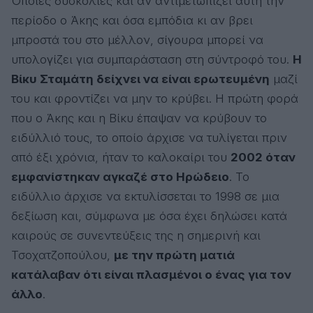
Όποιες δυσκολίες και αν αντιμετωπίζει αυτή την
περίοδο ο Άκης και όσα εμπόδια κι αν βρει
μπροστά του στο μέλλον, σίγουρα μπορεί να
υπολογίζει για συμπαράσταση στη σύντροφό του.
Η
Βίκυ Σταμάτη δείχνει να είναι ερωτευμένη
μαζί
του και φροντίζει να μην το κρύβει. Η πρώτη φορά
που ο Άκης και η Βίκυ έπαψαν να κρύβουν το
ειδύλλιό τους, το οποίο άρχισε να τυλίγεται πριν
από έξι χρόνια, ήταν το καλοκαίρι του
2002 όταν
εμφανίστηκαν αγκαζέ στο Ηρώδειο
. Το
ειδύλλιο άρχισε να εκτυλίσσεται το 1998 σε μια
δεξίωση και, σύμφωνα με όσα έχει δηλώσει κατά
καιρούς σε συνεντεύξεις της η σημερινή και
Τσοχατζοπούλου,
με την πρώτη ματιά
κατάλαβαν ότι είναι πλασμένοι ο ένας για τον
άλλο
.