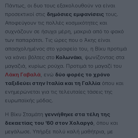
Πάντως, οι δυο τους εξακολουθούν να είναι
προσεκτικοί στις
δημόσιες εμφανίσεις
τους.
Αποφεύγουν τις πολλές κοσμικότητες και
συχνάζουν σε ήσυχα μέρη, μακριά από το φακό
των παπαράτσι. Τις ώρες που ο Άκης είναι
απασχολημένος στο γραφείο του, η Βίκυ προτιμά
να κάνει βόλτες στο
Κολωνάκι
, ψωνίζοντας στα
μαγαζιά, κυρίως ρούχα. Προτιμά το μαγαζί του
Λάκη Γαβαλά
, ενώ
δύο φορές το χρόνο
ταξιδεύει στην Ιταλία και τη Γαλλία
όπου και
ενημερώνεται για τις τελευταίες τάσεις της
ευρωπαϊκής μόδας.
Η Βίκυ Σταμάτη
γεννήθηκε στα τέλη της
δεκαετίας του ’60 στον Χολαργό
, όπου και
μεγάλωσε. Υπήρξε πολύ καλή μαθήτρια, με