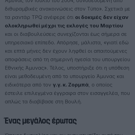
Άμυνας τον Ιούλιο του 2004, συνοδευόμενη από
διθυραμβικές ανακοινώσεις στον Τύπο». Σχετικά με
τα ραντάρ TPQ ανέφερε ότι
οι δοκιμές δεν είχαν
ολοκληρωθεί μέχρι τις εκλογές του Μαρτίου
και οι διαβουλεύσεις συνεχίζονται έως σήμερα σε
υπηρεσιακό επίπεδο. Απόρησε, μάλιστα, «γιατί εδώ
και επτά μήνες δεν έχουν ληφθεί οι απαιτούμενες
αποφάσεις από τη σημερινή ηγεσία του υπουργείου
Εθνικής Άμυνας». Τέλος, υποστήριξε ότι η υπόθεση
είναι μεθοδευμένη από το υπουργείο Άμυνας και
ειδικότερα από τον
γ.γ. κ. Ζορμπά
, ο οποίος
έστειλε επιλεγμένα έγγραφα στον εισαγγελέα, που
απλώς τα διαβίβασε στη Βουλή.
Ένας μεγάλος έρωτας