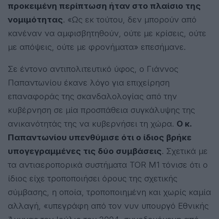
προκειμένη περίπτωση ήταν στο πλαίσιο της
νομιμότητας
. «Ως εκ τούτου, δεν μπορούν από
κανέναν να αμφισβητηθούν, ούτε με κρίσεις, ούτε
με απόψεις, ούτε με φρονήματα» επεσήμανε.
Σε έντονο αντιπολιτευτικό ύφος, ο Γιάννος
Παπαντωνίου έκανε λόγο για επιχείρηση
επαναφοράς της σκανδαλολογίας από την
κυβέρνηση σε μία προσπάθεια συγκάλυψης της
ανικανότητάς της να κυβερνήσει τη χώρα.
Ο κ.
Παπαντωνίου υπενθύμισε ότι ο ίδιος βρήκε
υπογεγραμμένες τις δύο συμβάσεις
. Σχετικά με
τα αντιαεροπορικά συστήματα TOR M1 τόνισε ότι ο
ίδιος είχε τροποποιήσει όρους της σχετικής
σύμβασης, η οποία, τροποποιημένη και χωρίς καμία
αλλαγή, «υπεγράφη από τον νυν υπουργό Εθνικής