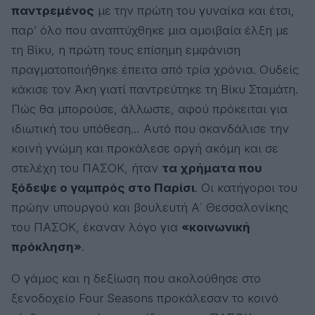
παντρεμένος
με την πρώτη του γυναίκα και έτσι,
παρ’ όλο που αναπτύχθηκε μια αμοιβαία έλξη με
τη Βίκυ, η πρώτη τους επίσημη εμφάνιση
πραγματοποιήθηκε έπειτα από τρία χρόνια. Ουδείς
κάκισε τον Άκη γιατί παντρεύτηκε τη Βίκυ Σταμάτη.
Πώς θα μπορούσε, άλλωστε, αφού πρόκειται για
ιδιωτική του υπόθεση… Αυτό που σκανδάλισε την
κοινή γνώμη και προκάλεσε οργή ακόμη και σε
στελέχη του ΠΑΣΟΚ, ήταν
τα χρήματα που
ξόδεψε ο γαμπρός στο Παρίσι
. Οι κατήγοροι του
πρώην υπουργού και βουλευτή Α΄ Θεσσαλονίκης
του ΠΑΣΟΚ, έκαναν λόγο για
«κοινωνική
πρόκληση»
.
Ο γάμος και η δεξίωση που ακολούθησε στο
ξενοδοχείο Four Seasons προκάλεσαν το κοινό