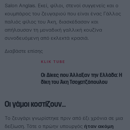
Salon Anglais. Εκεί, φίλοι, στενοί συγγενείς και ο
κουμπάρος του ζευγαριού που είναι ένας Γάλλος
παλιός φίλος του Άκη, διασκέδασαν και
απήλαυσαν τη μοναδική γαλλική κουζίνα
συνοδευόμενη από εκλεκτά κρασιά.
Διαβάστε επίσης
KLIK TUBE
Οι Δίκες που Άλλαξαν την Ελλάδα: Η
δίκη του Άκη Τσοχατζόπουλου
Οι γάμοι κοστίζουν…
Το ζευγάρι γνωρίστηκε πριν από έξι χρόνια σε μια
δεξίωση. Τότε ο πρώην υπουργός
ήταν ακόμη