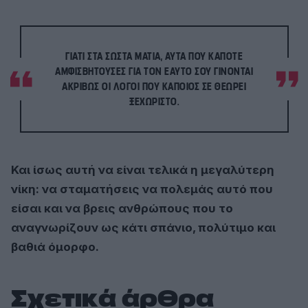
ΓΙΑΤΊ ΣΤΑ ΣΩΣΤΆ ΜΆΤΙΑ, ΑΥΤΆ ΠΟΥ ΚΆΠΟΤΕ
ΑΜΦΙΣΒΗΤΟΎΣΕΣ ΓΙΑ ΤΟΝ ΕΑΥΤΌ ΣΟΥ ΓΊΝΟΝΤΑΙ
ΑΚΡΙΒΏΣ ΟΙ ΛΌΓΟΙ ΠΟΥ ΚΆΠΟΙΟΣ ΣΕ ΘΕΩΡΕΊ
ΞΕΧΩΡΙΣΤΌ.
Και ίσως αυτή να είναι τελικά η μεγαλύτερη
νίκη: να σταματήσεις να πολεμάς αυτό που
είσαι και να βρεις ανθρώπους που το
αναγνωρίζουν ως κάτι σπάνιο, πολύτιμο και
βαθιά όμορφο.
Σχετικά άρθρα