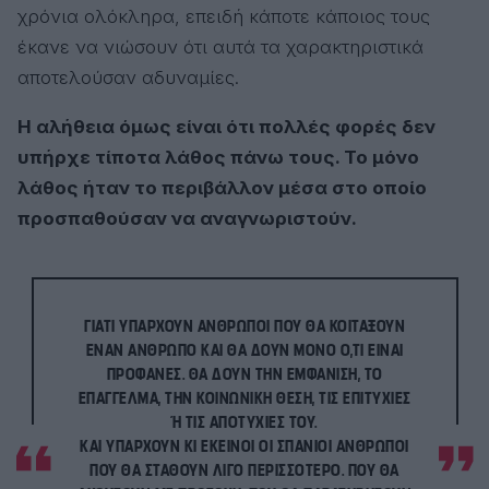
χρόνια ολόκληρα, επειδή κάποτε κάποιος τους
έκανε να νιώσουν ότι αυτά τα χαρακτηριστικά
αποτελούσαν αδυναμίες.
Η αλήθεια όμως είναι ότι πολλές φορές δεν
υπήρχε τίποτα λάθος πάνω τους. Το μόνο
λάθος ήταν το περιβάλλον μέσα στο οποίο
προσπαθούσαν να αναγνωριστούν.
ΓΙΑΤΊ ΥΠΆΡΧΟΥΝ ΆΝΘΡΩΠΟΙ ΠΟΥ ΘΑ ΚΟΙΤΆΞΟΥΝ
ΈΝΑΝ ΆΝΘΡΩΠΟ ΚΑΙ ΘΑ ΔΟΥΝ ΜΌΝΟ Ό,ΤΙ ΕΊΝΑΙ
ΠΡΟΦΑΝΈΣ. ΘΑ ΔΟΥΝ ΤΗΝ ΕΜΦΆΝΙΣΗ, ΤΟ
ΕΠΆΓΓΕΛΜΑ, ΤΗΝ ΚΟΙΝΩΝΙΚΉ ΘΈΣΗ, ΤΙΣ ΕΠΙΤΥΧΊΕΣ
Ή ΤΙΣ ΑΠΟΤΥΧΊΕΣ ΤΟΥ.
ΚΑΙ ΥΠΆΡΧΟΥΝ ΚΙ ΕΚΕΊΝΟΙ ΟΙ ΣΠΆΝΙΟΙ ΆΝΘΡΩΠΟΙ
ΠΟΥ ΘΑ ΣΤΑΘΟΎΝ ΛΊΓΟ ΠΕΡΙΣΣΌΤΕΡΟ. ΠΟΥ ΘΑ