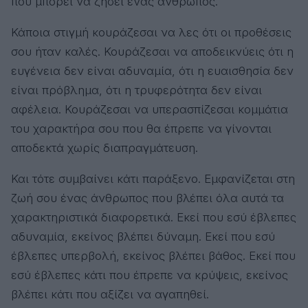
που μπορεί να ζήσει ένας άνθρωπος.
Κάποια στιγμή κουράζεσαι να λες ότι οι προθέσεις
σου ήταν καλές. Κουράζεσαι να αποδεικνύεις ότι η
ευγένεια δεν είναι αδυναμία, ότι η ευαισθησία δεν
είναι πρόβλημα, ότι η τρυφερότητα δεν είναι
αφέλεια. Κουράζεσαι να υπερασπίζεσαι κομμάτια
του χαρακτήρα σου που θα έπρεπε να γίνονται
αποδεκτά χωρίς διαπραγμάτευση.
Και τότε συμβαίνει κάτι παράξενο. Εμφανίζεται στη
ζωή σου ένας άνθρωπος που βλέπει όλα αυτά τα
χαρακτηριστικά διαφορετικά. Εκεί που εσύ έβλεπες
αδυναμία, εκείνος βλέπει δύναμη. Εκεί που εσύ
έβλεπες υπερβολή, εκείνος βλέπει βάθος. Εκεί που
εσύ έβλεπες κάτι που έπρεπε να κρύψεις, εκείνος
βλέπει κάτι που αξίζει να αγαπηθεί.