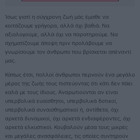
Ίσως γιατί η σύγχρονη ζωή μάς έμαθε να
κοιτάζουμε γρήγορα, αλλά όχι βαθιά. Να
αξιολογούμε, αλλά όχι να παρατηρούμε. Να
σχηματίζουμε άποψη πριν προλάβουμε να
γνωρίσουμε τον άνθρωπο που βρίσκεται απέναντί
μας.
Κάπως έτσι, πολλοί άνθρωποι περνούν ένα μεγάλο
μέρος της ζωής τους πιστεύοντας ότι κάτι δεν πάει
καλά με τους ίδιους. Αναρωτιούνται αν είναι
υπερβολικά ευαίσθητοι, υπερβολικά δοτικοί,
υπερβολικά συναισθηματικοί ή, αντίθετα, όχι
αρκετά δυναμικοί, όχι αρκετά ενδιαφέροντες, όχι
αρκετά ελκυστικοί. Κουβαλούν μέσα τους μικρές
και μεγάλες ανασφάλειες, τις οποίες συντηρούν