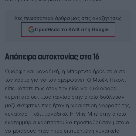
Δες περισσότερα άρθρα μας στις αναζητήσεις
Πρόσθεσε το ΚΛΙΚ στη Google
Απόπειρα αυτοκτονίας στα 16
Όμορφη και μοναδική, η Μπαρτντό ήρθε σε αυτό
τον κόσμο για να τον ομορφύνει. Ο Μισέλ Πικολί
είπε κάποτε πως όταν την είδε να κυκλοφορεί
γυμνή στο σετ μιας ταινίας στην οποία δούλευαν
μαζί σκέφτηκε πως ήταν η ωραιότερη έκφραση της
γυναίκας – κάτι μοναδικό. Η Μπε Μπε στην οποία
εκατομμύρια κοριτσόπουλα προσπαθούσαν μάταια
να μοιάσουν ήταν η πιο επιτυχημένη γυναικεία