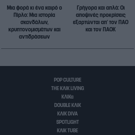
Μια φορά κι ένα καιρό ο
Γρήγορα και απλά: Οι
Πίρλο: Μια ιστορία
αποψινές προκρίσεις
σκανδάλων,
εξαρτώνται απ’ τον ΠΑΟ
κρυπτονομισμάτων και
και τον ΠΑΟΚ
αντιδράσεων
POP CULTURE
THE ΚΛΙΚ LIVING
ΚΛΙΚα
DOUBLE ΚΛΙΚ
ΚΛΙΚ DIVA
SPOTLIGHT
ΚΛΙΚ TUBE