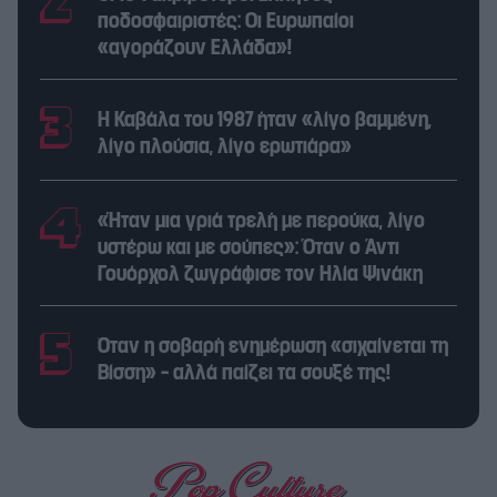
ποδοσφαιριστές: Οι Ευρωπαίοι
«αγοράζουν Ελλάδα»!
Η Καβάλα του 1987 ήταν «λίγο βαμμένη,
λίγο πλούσια, λίγο ερωτιάρα»
«Ήταν μια γριά τρελή με περούκα, λίγο
υστέρω και με σούπες»: Όταν ο Άντι
Γουόρχολ ζωγράφισε τον Ηλία Ψινάκη
Όταν η σοβαρή ενημέρωση «σιχαίνεται τη
Βίσση» – αλλά παίζει τα σουξέ της!