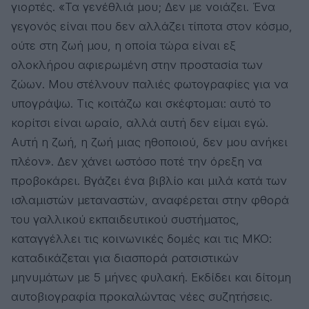
γιορτές. «Τα γενέθλιά μου; Δεν με νοιάζει. Ένα
γεγονός είναι που δεν αλλάζει τίποτα στον κόσμο,
ούτε στη ζωή μου, η οποία τώρα είναι εξ
ολοκλήρου αφιερωμένη στην προστασία των
ζώων. Μου στέλνουν παλιές φωτογραφίες για να
υπογράψω. Τις κοιτάζω και σκέφτομαι: αυτό το
κορίτσι είναι ωραίο, αλλά αυτή δεν είμαι εγώ.
Αυτή η ζωή, η ζωή μιας ηθοποιού, δεν μου ανήκει
πλέον». Δεν χάνει ωστόσο ποτέ την όρεξη να
προβοκάρει. Βγάζει ένα βιβλίο και μιλά κατά των
ισλαμιστών μεταναστών, αναφέρεται στην φθορά
του γαλλικού εκπαιδευτικού συστήματος,
καταγγέλλει τις κοινωνικές δομές και τις ΜΚΟ:
καταδικάζεται για διασπορά ρατσιστικών
μηνυμάτων με 5 μήνες φυλακή. Εκδίδει και δίτομη
αυτοβιογραφία προκαλώντας νέες συζητήσεις.