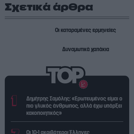
Σχετικά άρθρα
Οι καταραμένες ερμηνείες
Δυναμωτικά χαπάκια
Δημήτρης Σαμόλης: «Ερωτευμένος είμαι ο
πιο γλυκός άνθρωπος, αλλά έχω υπάρξει
κακοποιητικός»
Οι 10+1 ακριβότεροι Έλληνες