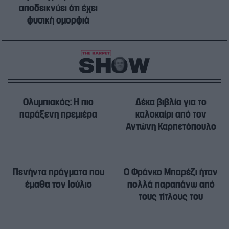
αποδεικνύει ότι έχει
φυσική ομορφιά
Ολυμπιακός: H πιο
Δέκα βιβλία για το
παράξενη πρεμιέρα
καλοκαίρι από τον
Αντώνη Καρπετόπουλο
Πενήντα πράγματα που
Ο Φράνκο Μπαρέζι ήταν
έμαθα τον Ιούλιο
πολλά παραπάνω από
τους τίτλους του