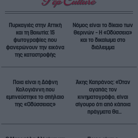
Πυρκαγιές στην Αττική
Νόμος είναι το δίκαιο των
και τη Βοιωτία: 15
θερινών – Η «Οδύσσεια»
φωτογραφίες που
και το δικαίωμα στο
φανερώνουν την εικόνα
διάλειμμα
της καταστροφής
Ποια είναι η Δάφνη
Άκης Καπράνος: «Όταν
Καλογιάννη που
αγαπάς τον
εμπνεύστηκε το σπήλαιο
κινηματογράφο, είναι
της «Οδύσσειας»
σίγουρο ότι από κάποια
πράγματα θα
αρρωστήσεις»