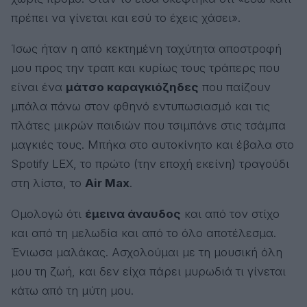
πρέπει να γίνεται και εσύ το έχεις χάσει».
Ίσως ήταν η από κεκτημένη ταχύτητα αποστροφή
μου προς την τραπ και κυρίως τους τράπερς που
είναι ένα
μάτσο καραγκιόζηδες
που παίζουν
μπάλα πάνω στον φθηνό εντυπωσιασμό και τις
πλάτες μικρών παιδιών που τσιμπάνε στις τσάμπα
μαγκιές τους. Μπήκα στο αυτοκίνητο και έβαλα στο
Spotify LEX, το πρώτο (την εποχή εκείνη) τραγούδι
στη λίστα, το
Air Max
.
Ομολογώ ότι
έμεινα άναυδος
και από τον στίχο
και από τη μελωδία και από το όλο αποτέλεσμα.
Ένιωσα μαλάκας. Ασχολούμαι με τη μουσική όλη
μου τη ζωή, και δεν είχα πάρει μυρωδιά τι γίνεται
κάτω από τη μύτη μου.