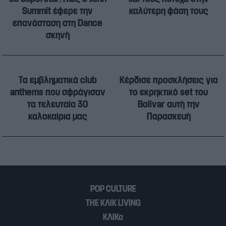
Summit έφερε την
καλύτερη φάση τους
επανάσταση στη Dance
σκηνή
Τα εμβληματικά club
Κέρδισε προσκλήσεις για
anthems που σφράγισαν
το εκρηκτικό set του
τα τελευταία 30
Bolivar αυτή την
καλοκαίρια μας
Παρασκευή
POP CULTURE
THE ΚΛΙΚ LIVING
ΚΛΙΚα