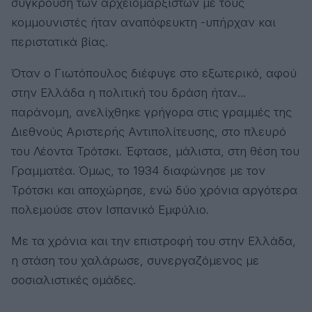
σύγκρουση των αρχειομαρξιστών με τους
κομμουνιστές ήταν αναπόφευκτη -υπήρχαν και
περιστατικά βίας.
Όταν ο Γιωτόπουλος διέφυγε στο εξωτερικό, αφού
στην Ελλάδα η πολιτική του δράση ήταν…
παράνομη, ανελίχθηκε γρήγορα στις γραμμές της
Διεθνούς Αριστερής Αντιπολίτευσης, στο πλευρό
του Λέοντα Τρότσκι. Έφτασε, μάλιστα, στη θέση του
Γραμματέα. Όμως, το 1934 διαφώνησε με τον
Τρότσκι και αποχώρησε, ενώ δύο χρόνια αργότερα
πολεμούσε στον Ισπανικό Εμφύλιο.
Με τα χρόνια και την επιστροφή του στην Ελλάδα,
η στάση του χαλάρωσε, συνεργαζόμενος με
σοσιαλιστικές ομάδες.