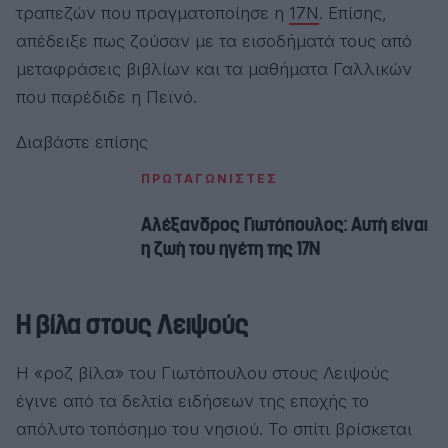
τραπεζών που πραγματοποίησε η
17Ν
. Επίσης,
απέδειξε πως ζούσαν με τα εισοδήματά τους από
μεταφράσεις βιβλίων και τα μαθήματα Γαλλικών
που παρέδιδε η Πεϊνό.
Διαβάστε επίσης
ΠΡΩΤΑΓΩΝΙΣΤΕΣ
Aλέξανδρος Γιωτόπουλος: Aυτή είναι
η ζωή του ηγέτη της 17N
Η βίλα στους Λειψούς
Η «ροζ βίλα» του Γιωτόπουλου στους Λειψούς
έγινε από τα δελτία ειδήσεων της εποχής το
απόλυτο τοπόσημο του νησιού. Το σπίτι βρίσκεται