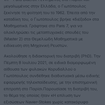
μεγαλωμένος στην Ελλάδα, ο Γιωτόπουλος
ξεκίνησε τη φοίτησή του το 1962. Έπειτα από την
καταδίκη του, ο Γιωτόπουλος βρήκε «διέξοδο» στα
Μαθηματικά. Γράφτηκε στο Paris 7, για να
ολοκληρώσει τις μεταπτυχιακές σπουδές του
(Master 2) στα Θεμελιώδη Μαθηματικά με
ειδίκευση στη Μηχανική Ρευστών.
Ακολούθησε η διδακτορική του διατριβή (PhD). Την
Πέμπτη 8 Ιουλίου 2021, σε ειδικά διαμορφωμένη
αίθουσα των φυλακών Κορυδαλλού ο
Γιωτόπουλος συνδέθηκε διαδικτυακά μέσω ειδικής
εφαρμογής τηλεκπαίδευσης, με την επιστημονική
επιτροπή στο Παρίσι.Παρουσίασε τη διατριβή του,
το θέμα της οποίας ήταν «Η επίλυση των
εξισώσεων Navier-Stokes χωρίς κατακόρυφο