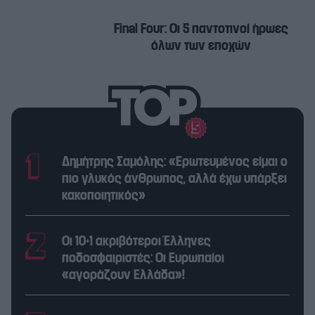
Final Four: Οι 5 παντοτινοί ήρωες
όλων των εποχών
Δημήτρης Σαμόλης: «Ερωτευμένος είμαι ο
πιο γλυκός άνθρωπος, αλλά έχω υπάρξει
κακοποιητικός»
Οι 10+1 ακριβότεροι Έλληνες
ποδοσφαιριστές: Οι Ευρωπαίοι
«αγοράζουν Ελλάδα»!