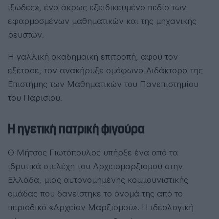
ιξώδες», ένα άκρως εξειδικευμένο πεδίο των
εφαρμοσμένων μαθηματικών και της μηχανικής
ρευστών.
Η γαλλική ακαδημαϊκή επιτροπή, αφού τον
εξέτασε, τον ανακήρυξε ομόφωνα Διδάκτορα της
Επιστήμης των Μαθηματικών του Πανεπιστημίου
του Παρισιού.
Η ηγετική πατρική φιγούρα
Ο Μήτσος Γιωτόπουλος υπήρξε ένα από τα
ιδρυτικά στελέχη του Αρχειομαρξισμού στην
Ελλάδα, μιας αυτονομημένης κομμουνιστικής
ομάδας που δανείστηκε το όνομά της από το
περιοδικό «Αρχείον Μαρξισμού». Η ιδεολογική