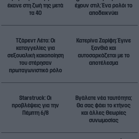
έκανε στη ζωή της μετά
έχουν στιλ; Ένα ρολόι το
τα 40
αποδεικνύει
Τζάρεντ Λέτo: Οι
Κατερίνα Ζαρίφη: Έγινε
καταγγελίες για
ξανθιά και
σεξουαλική κακοποίηση
αυτοσαρκάζεται με το
του στέρησαν
αποτέλεσμα
πρωταγωνιστικό ρόλο
Starstruck: Οι
Βγάλατε νέα ταυτότητα;
προβλέψεις για την
Θα σας φάει το κτήνος
Πέμπτη 6/8
και άλλες θεωρίες
συνωμοσίας