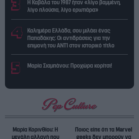
Η Καβάλα του 1987 ήταν «λίγο βαμμένη,
λίγο πλούσια, λίγο ερωτιάρα»
Καλημέρα Ελλάδα, σου μιλάει ένας
Παπαδάκης: Οι αντιδράσεις για την
επιμονή του ΑΝΤ1 στον ιστορικό τίτλο
Μαρία Σιαμπάνου: Προχώρα κορίτσι!
Μαρία Κορινθίου: Η
Ποιος είπε ότι τα Marvel
μεγάλη αλλαγή που
geeks δεν μπορούν να