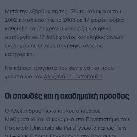
Μετά την εξάρθρωση της 17Ν το καλοκαίρι του
2002 καταδικάστηκε το 2003 σε 17 φορές ισόβια
κάθειρξη και 25 χρόνια κάθειρξη για ηθική
αυτουργία σε 17 δολοφονίες και πλήθος άλλων
εγκλημάτων. Ο ίδιος αρνήθηκε όλες τις
κατηγορίες.
Να κάποια πράγματα που δεν είναι και τόσο
γνωστά για τον
Αλέξανδρο Γιωτόπουλο
.
Οι σπουδές και η ακαδημαϊκή πρόοδος
Ο Αλέξανδρος Γιωτόπουλος σπούδασε
Μαθηματικά και Οικονομικά στο Πανεπιστήμιο του
Παρισιού (Université de Paris) γνωστό και ως Paris
VII – Paris Diderot. Γεννημένος στο Παρίσι και