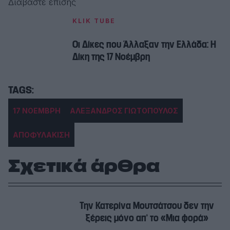
Διαβάστε επίσης
KLIK TUBE
Οι Δίκες που Άλλαξαν την Ελλάδα: Η
Δίκη της 17 Νοέμβρη
17 ΝΟΕΜΒΡΗ
ΑΛΕΞΑΝΔΡΟΣ ΓΙΩΤΟΠΟΥΛΟΣ
ΑΠΟΦΥΛΑΚΙΣΗ
Σχετικά άρθρα
Την Κατερίνα Μουτσάτσου δεν την
ξέρεις μόνο απ’ το «Μια φορά»