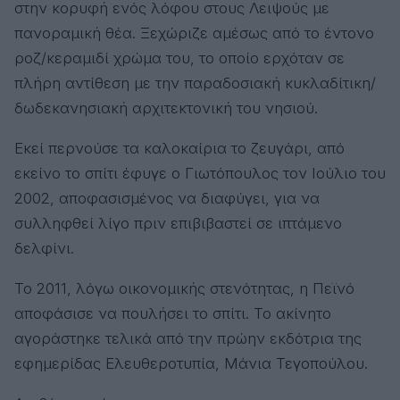
στην κορυφή ενός λόφου στους Λειψούς με
πανοραμική θέα. Ξεχώριζε αμέσως από το έντονο
ροζ/κεραμιδί χρώμα του, το οποίο ερχόταν σε
πλήρη αντίθεση με την παραδοσιακή κυκλαδίτικη/
δωδεκανησιακή αρχιτεκτονική του νησιού.
Εκεί περνούσε τα καλοκαίρια το ζευγάρι, από
εκείνο το σπίτι έφυγε ο Γιωτόπουλος τον Ιούλιο του
2002, αποφασισμένος να διαφύγει, για να
συλληφθεί λίγο πριν επιβιβαστεί σε ιπτάμενο
δελφίνι.
Το 2011, λόγω οικονομικής στενότητας, η Πεϊνό
αποφάσισε να πουλήσει το σπίτι. Το ακίνητο
αγοράστηκε τελικά από την πρώην εκδότρια της
εφημερίδας Ελευθεροτυπία, Μάνια Τεγοπούλου.