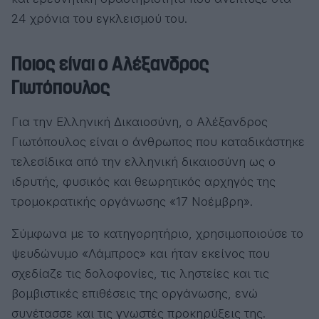
24 χρόνια του εγκλεισμού του.
Ποιος είναι ο Αλέξανδρος
Γιωτόπουλος
Για την Ελληνική Δικαιοσύνη, ο Αλέξανδρος
Γιωτόπουλος είναι ο άνθρωπος που καταδικάστηκε
τελεσίδικα από την ελληνική δικαιοσύνη ως ο
ιδρυτής, φυσικός και θεωρητικός αρχηγός της
τρομοκρατικής οργάνωσης «17 Νοέμβρη».
Σύμφωνα με το κατηγορητήριο, χρησιμοποιούσε το
ψευδώνυμο «Λάμπρος» και ήταν εκείνος που
σχεδίαζε τις δολοφονίες, τις ληστείες και τις
βομβιστικές επιθέσεις της οργάνωσης, ενώ
συνέτασσε και τις γνωστές προκηρύξεις της.