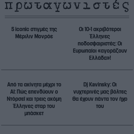
5 iconic στιγμές της
Οι 10+1 ακριβότεροι
Μέριλιν Μονρόε
Έλληνες
ποδοσφαιριστές: Οι
Ευρωπαίοι «αγοράζουν
Ελλάδα»!
Από τα ακίνητα μέχρι το
Dj Kavinsky: Οι
AI: Πώς επενδύουν ο
νυχτερινές μας βόλτες
Ντόρσεϊ και τρεις ακόμη
θα έχουν πάντα τον ήχο
Έλληνες σταρ του
του
μπάσκετ