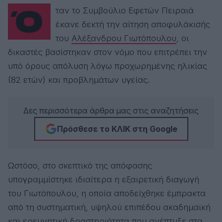
Όταν το Συμβούλιο Εφετών Πειραιά
έκανε δεκτή την αίτηση αποφυλάκισής
του
Αλέξανδρου Γιωτόπουλου
, οι
δικαστές βασίστηκαν στον νόμο που επιτρέπει την
υπό όρους απόλυση λόγω προχωρημένης ηλικίας
(82 ετών) και προβλημάτων υγείας.
Δες περισσότερα άρθρα μας στις αναζητήσεις
Πρόσθεσε το ΚΛΙΚ στη Google
Ωστόσο, στο σκεπτικό της απόφασης
υπογραμμίστηκε ιδιαίτερα η εξαιρετική διαγωγή
του Γιωτόπουλου, η οποία αποδείχθηκε έμπρακτα
από τη συστηματική, υψηλού επιπέδου ακαδημαϊκή
και ερευνητική δραστηριότητα που ανέπτυξε στα