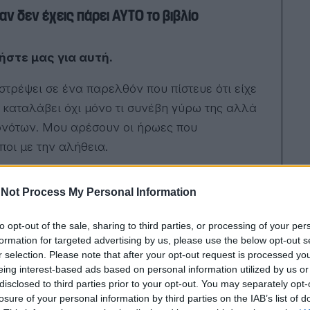
αν δεν έχεις πάρει ΑΥΤΟ το βιβλίο
ήστε μας για αυτή.
τρέψει σε ένα παρελθόν που πίστευε ότι είχε
α καταλάβει όχι μόνο τι συνέβη γύρω της αλλά
εγονότων. Μου αρέσουν οι ήρωες που
οι με την αλήθεια.
Not Process My Personal Information
to opt-out of the sale, sharing to third parties, or processing of your per
formation for targeted advertising by us, please use the below opt-out s
r selection. Please note that after your opt-out request is processed y
eing interest-based ads based on personal information utilized by us or
disclosed to third parties prior to your opt-out. You may separately opt-
losure of your personal information by third parties on the IAB’s list of