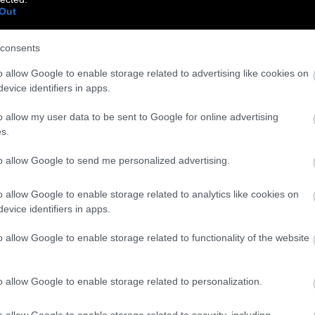
Out
consents
o allow Google to enable storage related to advertising like cookies on
evice identifiers in apps.
o allow my user data to be sent to Google for online advertising
s.
to allow Google to send me personalized advertising.
o allow Google to enable storage related to analytics like cookies on
evice identifiers in apps.
o allow Google to enable storage related to functionality of the website
o allow Google to enable storage related to personalization.
o allow Google to enable storage related to security, including