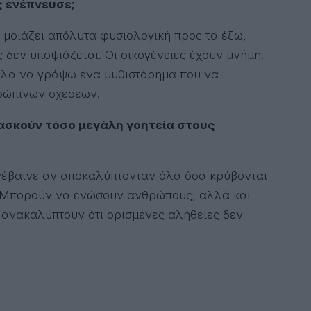
ς ενέπνευσε;
α μοιάζει απόλυτα φυσιολογική προς τα έξω,
 δεν υποψιάζεται. Οι οικογένειες έχουν μνήμη.
θελα να γράψω ένα μυθιστόρημα που να
ρώπινων σχέσεων.
 ασκούν τόσο μεγάλη γοητεία στους
συνέβαινε αν αποκαλύπτονταν όλα όσα κρύβονται
η. Μπορούν να ενώσουν ανθρώπους, αλλά και
 ανακαλύπτουν ότι ορισμένες αλήθειες δεν