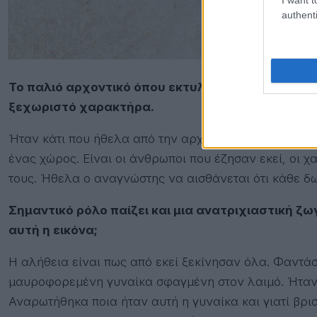
authenti
Το παλιό αρχοντικό όπου εκτυλίσσεται μεγάλο μέ
ξεχωριστό χαρακτήρα.
Ήταν κάτι που ήθελα από την αρχή. Τα σπίτια έχουν 
ένας χώρος. Είναι οι άνθρωποι που έζησαν εκεί, οι χα
τους. Ήθελα ο αναγνώστης να αισθάνεται ότι κάθε δωμ
Σημαντικό ρόλο παίζει και μια ανατριχιαστική 
αυτή η εικόνα;
Η αλήθεια είναι πως από εκεί ξεκίνησαν όλα. Φαντάσ
μαυροφορεμένη γυναίκα σφαγμένη στον λαιμό. Ήταν 
Αναρωτήθηκα ποια ήταν αυτή η γυναίκα και γιατί βρι