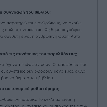
η συγγραφή του βιβλίου;
ε να παρατηρώ τους ανθρώπους, να ακούω
τις πρώτες εντυπώσεις. Ως δημοσιογράφος
ο σύνθετη είναι η ανθρώπινη φύση. Αυτό
 από τις συνέπειες του παρελθόντος;
ά όχι να τις εξαφανίσουν. Οι αποφάσεις που
 οι συνέπειες δεν αφορούν μόνο εμάς αλλά
 βασικά θέματα του βιβλίου.
στο αστυνομικό μυθιστόρημα;
ανθρώπινη ιστορία. Το έγκλημα είναι η
α κίνητρα, οι σχέσεις και οι συγκρούσεις των