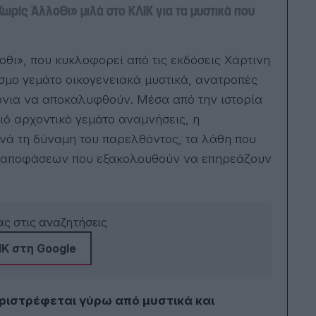
ρίς Άλλοθι» μιλά στο ΚΛΙΚ για τα μυστικά που
σμο γεμάτο οικογενειακά μυστικά, ανατροπές
ρόνια να αποκαλυφθούν. Μέσα από την ιστορία
λιό αρχοντικό γεμάτο αναμνήσεις, η
ά τη δύναμη του παρελθόντος, τα λάθη που
ιες αποφάσεων που εξακολουθούν να επηρεάζουν
ς στις αναζητήσεις
Κ στη Google
εριστρέφεται γύρω από μυστικά και