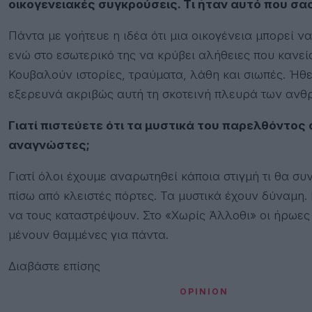
οικογενειακές συγκρούσεις. Τι ήταν αυτό που σα
Πάντα με γοήτευε η ιδέα ότι μια οικογένεια μπορεί ν
ενώ στο εσωτερικό της να κρύβει αλήθειες που κανείς
Κουβαλούν ιστορίες, τραύματα, λάθη και σιωπές. Ή
εξερευνά ακριβώς αυτή τη σκοτεινή πλευρά των ανθ
Γιατί πιστεύετε ότι τα μυστικά του παρελθόντος
αναγνώστες;
Γιατί όλοι έχουμε αναρωτηθεί κάποια στιγμή τι θα 
πίσω από κλειστές πόρτες. Τα μυστικά έχουν δύναμ
να τους καταστρέψουν. Στο «Χωρίς Άλλοθι» οι ήρωες
μένουν θαμμένες για πάντα.
Διαβάστε επίσης
OPINION