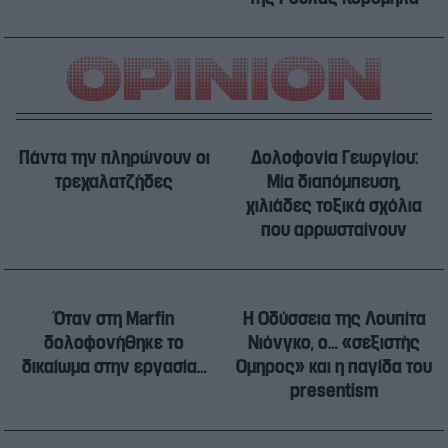
Πάντα την πληρώνουν οι
Δολοφονία Γεωργίου:
τρεχαλατζήδες
Μία διαπόμπευση,
χιλιάδες τοξικά σχόλια
που αρρωσταίνουν
Όταν στη Marfin
Η Οδύσσεια της Λουπίτα
δολοφονήθηκε το
Νιόνγκο, ο… «σεξιστής
δικαίωμα στην εργασία…
Όμηρος» και η παγίδα του
presentism