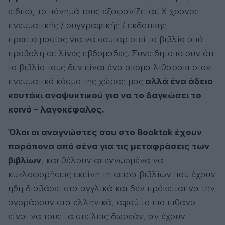
ειδικά, το πόνημά τους εξαφανίζεται. Χ χρόνος
πνευματικής / συγγραφικής / εκδοτικής
προετοιμασίας για να σουταριστεί το βιβλίο από
προβολή σε λίγες εβδομάδες. Συνειδητοποιούν ότι
το βιβλίο τους δεν είναι ένα ακόμα λιθαράκι στον
πνευματικό κόσμο της χώρας μας
αλλά ένα άδειο
κουτάκι αναψυκτικού για να το δαγκώσει το
κοινό – λαγοκέφαλος.
Όλοι οι αναγνώστες σου στο Booktok έχουν
παράπονα από σένα για τις μεταφράσεις των
βιβλίων
, και θέλουν απεγνωσμένα να
κυκλοφορήσεις εκείνη τη σειρά βιβλίων που έχουν
ήδη διαβάσει στα αγγλικά και δεν πρόκειται να την
αγοράσουν στα ελληνικά, αφού το πιο πιθανό
είναι να τους τα στείλεις δωρεάν, αν έχουν