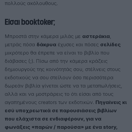
πολλούς ακόλουθους.
Είσαι booktoker;
Μπροστά στην κάμερα μιλάς με
αστεράκια
,
μετράς πόσα
δάκρυα
έχυσες και πόσες
σελίδες
μικρότερο θα έπρεπε να είναι το βιβλίο που
διάβασες (;). Πίσω από την κάμερα κράζεις
δημιουργούς της κοινότητάς σου, στέλνεις στους
εκδοτικούς να σου στείλουν όσο περισσότερα
δωρεάν βιβλία γίνεται ώστε να τα μεταπωλήσεις,
αλλά και να μοστράρεις το ότι είσαι από τους
αγαπημένους creators των εκδοτικών.
Πηγαίνεις κι
εσύ υποχρεωτικά σε παρουσιάσεις βιβλίων
που ελάχιστα σε ενδιαφέρουν, για να
φωνάξεις «παρών / παρούσα» με ένα story,