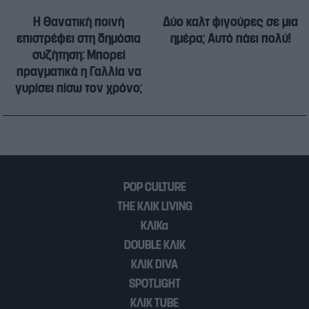
Η θανατική ποινή
Δύο καλτ φιγούρες σε μια
επιστρέφει στη δημόσια
ημέρα; Αυτό πάει πολύ!
συζήτηση: Μπορεί
πραγματικά η Γαλλία να
γυρίσει πίσω τον χρόνο;
POP CULTURE
THE ΚΛΙΚ LIVING
ΚΛΙΚα
DOUBLE ΚΛΙΚ
ΚΛΙΚ DIVA
SPOTLIGHT
ΚΛΙΚ TUBE