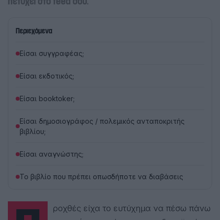
πετύχει στο feed σου.
Περιεχόμενα
Είσαι συγγραφέας;
Είσαι εκδοτικός;
Είσαι booktoker;
Είσαι δημοσιογράφος / πολεμικός ανταποκριτής
βιβλίου;
Είσαι αναγνώστης;
Το βιβλίο που πρέπει οπωσδήποτε να διαβάσεις