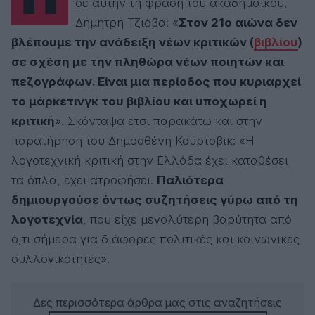
Προχθές είχα το ευτύχημα να πέσω πάνω
σε αυτήν τη φράση του ακαδημαϊκού,
Δημήτρη Τζιόβα: «
Στον 21ο αιώνα δεν
βλέπουμε την ανάδειξη νέων κριτικών (
βιβλίου
)
σε σχέση με την πληθώρα νέων ποιητών και
πεζογράφων. Είναι μια περίοδος που κυριαρχεί
το μάρκετινγκ του βιβλίου και υποχωρεί η
κριτική
». Σκόνταψα έτσι παρακάτω και στην
παρατήρηση του Δημοσθένη Κούρτοβικ: «Η
λογοτεχνική κριτική στην Ελλάδα έχει καταθέσει
τα όπλα, έχει ατροφήσει.
Παλιότερα
δημιουργούσε όντως συζητήσεις γύρω από τη
λογοτεχνία
, που είχε μεγαλύτερη βαρύτητα από
ό,τι σήμερα για διάφορες πολιτικές και κοινωνικές
συλλογικότητες».
Δες περισσότερα άρθρα μας στις αναζητήσεις