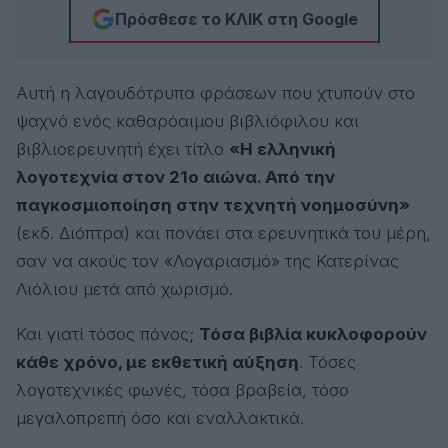
Πρόσθεσε το ΚΛΙΚ στη Google
Αυτή η λαγουδότρυπα φράσεων που χτυπούν στο
ψαχνό ενός καθαρόαιμου βιβλιόφιλου και
βιβλιοερευνητή έχει τίτλο
«Η ελληνική
λογοτεχνία στον 21ο αιώνα. Από την
παγκοσμιοποίηση στην τεχνητή νοημοσύνη»
(εκδ. Διόπτρα) και πονάει στα ερευνητικά του μέρη,
σαν να ακούς τον «Λογαριασμό» της Κατερίνας
Λιόλιου μετά από χωρισμό.
Και γιατί τόσος πόνος;
Τόσα βιβλία κυκλοφορούν
κάθε χρόνο, με εκθετική αύξηση
. Τόσες
λογοτεχνικές φωνές, τόσα βραβεία, τόσο
μεγαλοπρεπή όσο και εναλλακτικά.