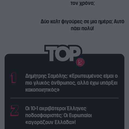
τον χρόνο;
Δύο καλτ φιγούρες σε μια ημέρα; Αυτό
πάει πολύ!
Δημήτρης Σαμόλης: «Ερωτευμένος είμαι ο
πιο γλυκός άνθρωπος, αλλά έχω υπάρξει
κακοποιητικός»
Οι 10+1 ακριβότεροι Έλληνες
ποδοσφαιριστές: Οι Ευρωπαίοι
«αγοράζουν Ελλάδα»!