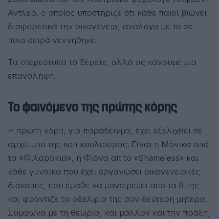
Άντλερ, ο οποίος υποστήριζε ότι κάθε παιδί βιώνει
διαφορετικά την οικογένεια, ανάλογα με το σε
ποια σειρά γεννήθηκε.
Τα στερεότυπα τα ξέρετε, αλλά ας κάνουμε μια
επανάληψη.
Το φαινόμενο της πρώτης κόρης
Η πρώτη κόρη, για παράδειγμα, έχει εξελιχθεί σε
αρχέτυπο της ποπ κουλτούρας. Είναι η Μόνικα από
τα «Φιλαράκια», η Φιόνα απ΄το «Shameless» και
κάθε γυναίκα που έχει οργανώσει οικογενειακές
διακοπές, που έμαθε να μαγειρεύει από τα 8 της
και φρόντιζε τα αδέλφια της σαν δεύτερη μητέρα.
Σύμφωνα με τη θεωρία, και μάλλον και την πράξη,