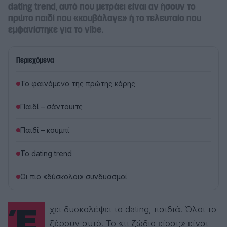
dating trend, αυτό που μετράει είναι αν ήσουν το
πρώτο παιδί που «κουβάλαγε» ή το τελευταίο που
εμφανίστηκε για το vibe.
Περιεχόμενα
Το φαινόμενο της πρώτης κόρης
Παιδί – σάντουιτς
Παιδί – κουμπί
Το dating trend
Οι πιο «δύσκολοι» συνδυασμοί
Έχει δυσκολέψει το dating, παιδιά. Όλοι το
ξέρουν αυτό. Το «τι ζώδιο είσαι;» είναι