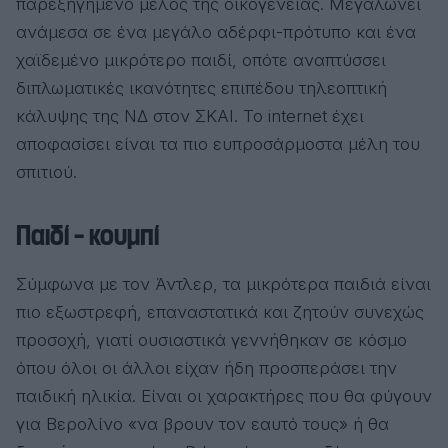
παρεξηγημένο μέλος της οικογένειας. Μεγαλώνει
ανάμεσα σε ένα μεγάλο αδέρφι-πρότυπο και ένα
χαϊδεμένο μικρότερο παιδί, οπότε αναπτύσσει
διπλωματικές ικανότητες επιπέδου τηλεοπτική
κάλυψης της ΝΔ στον ΣΚΑΙ. Το internet έχει
αποφασίσει είναι τα πιο ευπροσάρμοστα μέλη του
σπιτιού.
Παιδί – κουμπί
Σύμφωνα με τον Άντλερ, τα μικρότερα παιδιά είναι
πιο εξωστρεφή, επαναστατικά και ζητούν συνεχώς
προσοχή, γιατί ουσιαστικά γεννήθηκαν σε κόσμο
όπου όλοι οι άλλοι είχαν ήδη προσπεράσει την
παιδική ηλικία. Είναι οι χαρακτήρες που θα φύγουν
για Βερολίνο «να βρουν τον εαυτό τους» ή θα