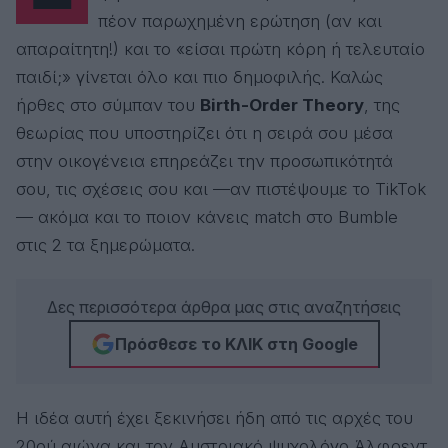
πέον παρωχημένη ερώτηση (αν και
απαραίτητη!) και το «είσαι πρώτη κόρη ή τελευταίο
παιδί;» γίνεται όλο και πιο δημοφιλής. Καλώς
ήρθες στο σύμπαν του
Birth-Order Theory
, της
θεωρίας που υποστηρίζει ότι η σειρά σου μέσα
στην οικογένεια επηρεάζει την προσωπικότητά
σου, τις σχέσεις σου και —αν πιστέψουμε το TikTok
— ακόμα και το ποιον κάνεις match στο Bumble
στις 2 τα ξημερώματα.
Δες περισσότερα άρθρα μας στις αναζητήσεις
Πρόσθεσε το ΚΛΙΚ στη Google
Η ιδέα αυτή έχει ξεκινήσει ήδη από τις αρχές του
20ού αιώνα και τον Αυστριακό ψυχολόγο Άλφρεντ