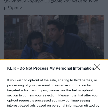
ξεκινήσουν καριέρα DJ χωρίς καν να ξέρουν να
μιξάρουν.
KLIK -
Do Not Process My Personal Information
If you wish to opt-out of the sale, sharing to third parties, or
Το dating trend
processing of your personal or sensitive information for
targeted advertising by us, please use the below opt-out
section to confirm your selection. Please note that after your
Το διαδίκτυο, φυσικά, πήρε τη θεωρία και την
opt-out request is processed you may continue seeing
έκανε ένα συμμαζεμένο και «ευκολοχώνευτο» σετ
interest-based ads based on personal information utilized by