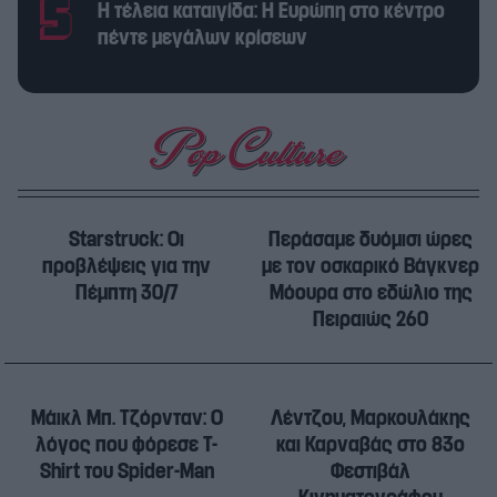
Η τέλεια καταιγίδα: Η Ευρώπη στο κέντρο
πέντε μεγάλων κρίσεων
Starstruck: Οι
Περάσαμε δυόμισι ώρες
προβλέψεις για την
με τον οσκαρικό Βάγκνερ
Πέμπτη 30/7
Μόουρα στο εδώλιο της
Πειραιώς 260
Μάικλ Μπ. Τζόρνταν: Ο
Λέντζου, Μαρκουλάκης
λόγος που φόρεσε T-
και Καρναβάς στο 83ο
Shirt του Spider-Man
Φεστιβάλ