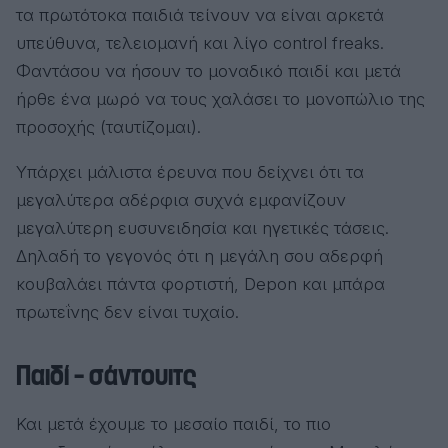
τα πρωτότοκα παιδιά τείνουν να είναι αρκετά
υπεύθυνα, τελειομανή και λίγο control freaks.
Φαντάσου να ήσουν το μοναδικό παιδί και μετά
ήρθε ένα μωρό να τους χαλάσει το μονοπώλιο της
προσοχής (ταυτίζομαι).
Υπάρχει μάλιστα έρευνα που δείχνει ότι τα
μεγαλύτερα αδέρφια συχνά εμφανίζουν
μεγαλύτερη ευσυνειδησία και ηγετικές τάσεις.
Δηλαδή το γεγονός ότι η μεγάλη σου αδερφή
κουβαλάει πάντα φορτιστή, Depon και μπάρα
πρωτεΐνης δεν είναι τυχαίο.
Παιδί – σάντουιτς
Και μετά έχουμε το μεσαίο παιδί, το πιο