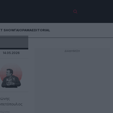
ET SHOW
ΓΑΙΟΡΑΜΑ
EDITORIAL
14.05.2026
τώνης
ρπετόπουλος
ντώνης