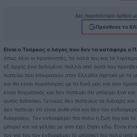
Δες περισσότερα άρθρα μα
Πρόσθεσε το ΚΛΙ
Είναι ο Τούρκος ο λόγος που δεν τα κατάφερε ο Π
όπως όλοι οι προπονητές, τα καλά του και τα λιγότε
εξ αρχής ένα δεδομένο: πολλά από αυτά που πρεσβεύ
πιστεύω που επικρατούν στην Ελλάδα σχετικά με το μπ
και θα είναι παράταιρος με τα δικά μας και σαν προ
είναι δογματικός και δεν πιστεύει ότι υπάρχει ένα και
αυτός διδάσκει. Γενικώς δεν πιστεύεις σε διδαχές κα
Δεν πιστεύει ότι είναι αυθεντία και δεν τον ενδιαφέρο
διακρίσεις. Τον ενδιαφέρει πιο πολύ η ζωή του και το
μπορεί και να γελάει με όσα έχει ζήσει εδώ. Είναι έν
τον γιό του τον ενδιαφέρει το μπάσκετ πιο πολύ από 