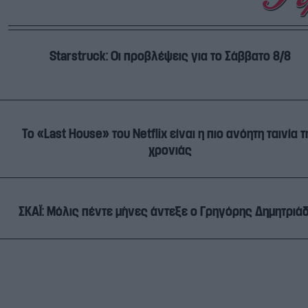
Starstruck: Οι προβλέψεις για το Σάββατο 8/8
Το «Last House» του Netflix είναι η πιο ανόητη ταινία τ
χρονιάς
ΣΚΑΪ: Μόλις πέντε μήνες άντεξε ο Γρηγόρης Δημητριά