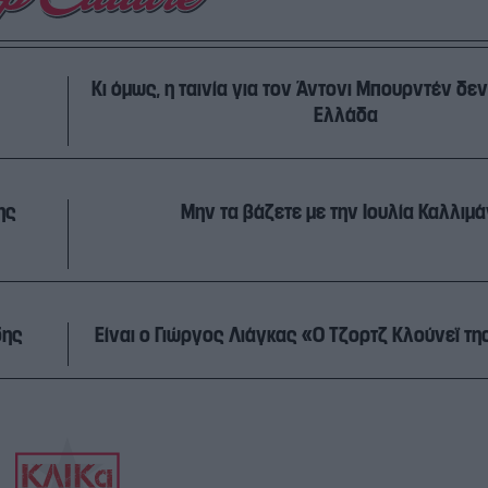
Κι όμως, η ταινία για τον Άντονι Μπουρντέν δεν
Ελλάδα
ης
Μην τα βάζετε με την Ιουλία Καλλιμά
δης
Είναι ο Γιώργος Λιάγκας «Ο Τζορτζ Κλούνεϊ τ