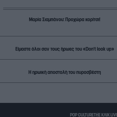
Μαρία Σιαμπάνου: Προχώρα κορίτσι!
Είμαστε όλοι σαν τους ήρωες του «Don’t look up»
Η ηρωική αποστολή του πυροσβέστη
POP CULTURE
THE ΚΛΙΚ LIV