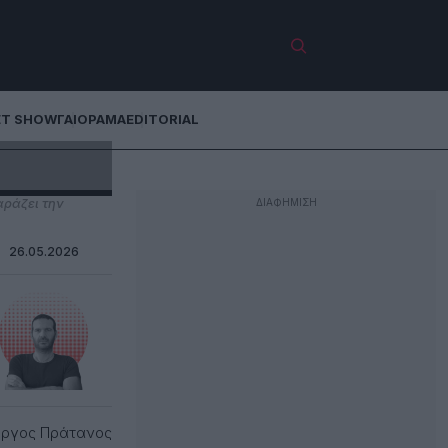
ET SHOW
ΓΑΙΟΡΑΜΑ
EDITORIAL
αράζει την
26.05.2026
ώργος Πράτανος