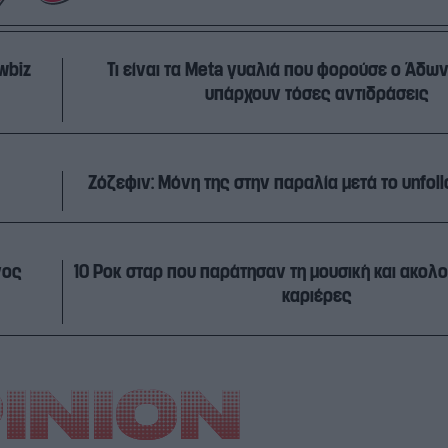
wbiz
Τι είναι τα Meta γυαλιά που φορούσε ο Άδωνι
υπάρχουν τόσες αντιδράσεις
Ζόζεφιν: Μόνη της στην παραλία μετά το unfol
γος
10 Ροκ σταρ που παράτησαν τη μουσική και ακο
καριέρες