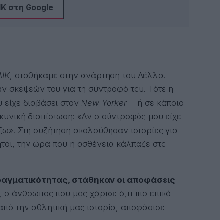
Κ στη Google
ΛΙΚ
, σταθήκαμε στην ανάρτηση του Δέλλα.
ν σκέψεών του για τη σύντροφό του. Τότε η
 είχε διαβάσει στον
New Yorker
—ή σε κάποιο
υνική διαπίστωση: «Αν ο σύντροφός μου είχε
ξω». Στη συζήτηση ακολούθησαν ιστορίες για
τοι, την ώρα που η ασθένεια κάλπαζε στο
ραγματικότητας, στάθηκαν οι αποφάσεις
 ο άνθρωπος που μας χάρισε ό,τι πιο επικό
 από την αθλητική μας ιστορία, αποφάσισε