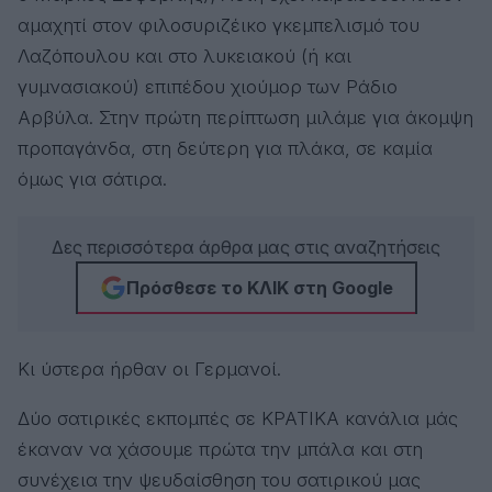
αμαχητί στον φιλοσυριζέικο γκεμπελισμό του
Λαζόπουλου και στο λυκειακού (ή και
γυμνασιακού) επιπέδου χιούμορ των Ράδιο
Αρβύλα. Στην πρώτη περίπτωση μιλάμε για άκομψη
προπαγάνδα, στη δεύτερη για πλάκα, σε καμία
όμως για σάτιρα.
Δες περισσότερα άρθρα μας στις αναζητήσεις
Πρόσθεσε το ΚΛΙΚ στη Google
Κι ύστερα ήρθαν οι Γερμανοί.
Δύο σατιρικές εκπομπές σε ΚΡΑΤΙΚΑ κανάλια μάς
έκαναν να χάσουμε πρώτα την μπάλα και στη
συνέχεια την ψευδαίσθηση του σατιρικού μας