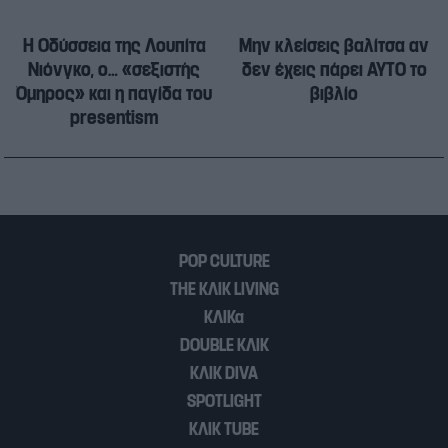
Η Οδύσσεια της Λουπίτα
Μην κλείσεις βαλίτσα αν
Νιόνγκο, ο… «σεξιστής
δεν έχεις πάρει ΑΥΤΟ το
Όμηρος» και η παγίδα του
βιβλίο
presentism
POP CULTURE
THE ΚΛΙΚ LIVING
ΚΛΙΚα
DOUBLE ΚΛΙΚ
ΚΛΙΚ DIVA
SPOTLIGHT
ΚΛΙΚ TUBE