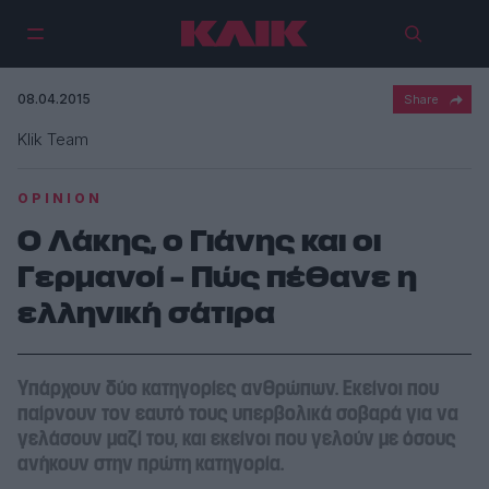
08.04.2015
Klik Team
OPINION
O Λάκης, ο Γιάνης και οι
Γερμανοί – Πώς πέθανε η
ελληνική σάτιρα
Υπάρχουν δύο κατηγορίες ανθρώπων. Εκείνοι που
παίρνουν τον εαυτό τους υπερβολικά σοβαρά για να
γελάσουν μαζί του, και εκείνοι που γελούν με όσους
ανήκουν στην πρώτη κατηγορία.