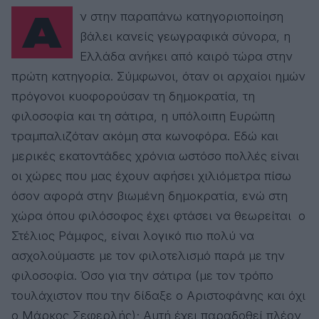
Αν στην παραπάνω κατηγοριοποίηση
βάλει κανείς γεωγραφικά σύνορα, η
Ελλάδα ανήκει από καιρό τώρα στην
πρώτη κατηγορία. Σύμφωνοι, όταν οι αρχαίοι ημών
πρόγονοι κυοφορούσαν τη δημοκρατία, τη
φιλοσοφία και τη σάτιρα, η υπόλοιπη Ευρώπη
τραμπαλιζόταν ακόμη στα κωνοφόρα. Εδώ και
μερικές εκατοντάδες χρόνια ωστόσο πολλές είναι
οι χώρες που μας έχουν αφήσει χιλιόμετρα πίσω
όσον αφορά στην βιωμένη δημοκρατία, ενώ στη
χώρα όπου φιλόσοφος έχει φτάσει να θεωρείται ο
Στέλιος Ράμφος, είναι λογικό πιο πολύ να
ασχολούμαστε με τον φιλοτελισμό παρά με την
φιλοσοφία. Όσο για την σάτιρα (με τον τρόπο
τουλάχιστον που την δίδαξε ο Αριστοφάνης και όχι
ο Μάρκος Σεφερλής); Αυτή έχει παραδοθεί πλέον