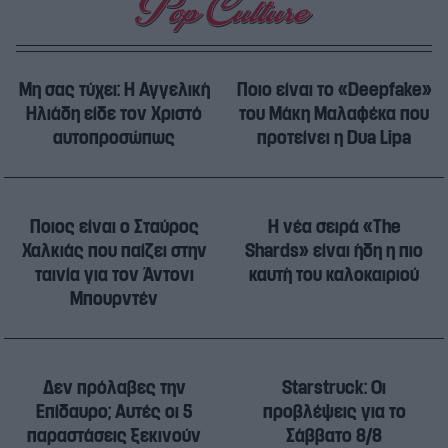
Μη σας τύχει: Η Αγγελική
Ποιο είναι το «Deepfake»
Ηλιάδη είδε τον Χριστό
του Μάκη Μαλαφέκα που
αυτοπροσώπως
προτείνει η Dua Lipa
Ποιος είναι ο Σταύρος
Η νέα σειρά «The
Χαλκιάς που παίζει στην
Shards» είναι ήδη η πιο
ταινία για τον Άντονι
καυτή του καλοκαιριού
Μπουρντέν
Δεν πρόλαβες την
Starstruck: Οι
Επίδαυρο; Αυτές οι 5
προβλέψεις για το
παραστάσεις ξεκινούν
Σάββατο 8/8