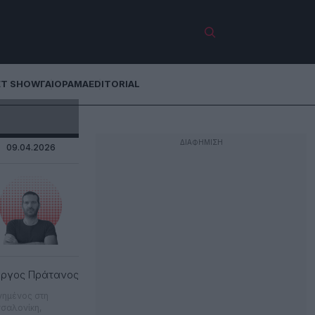
ET SHOW
ΓΑΙΟΡΑΜΑ
EDITORIAL
09.04.2026
ώργος Πράτανος
νημένος στη
σαλονίκη,