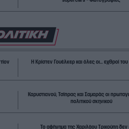
τίον
Η Κρίστεν Γουέλκερ και όλε
Καρυστιανού, Τσίπρας και Σαμαράς οι πρωταγ
πολιτικού σκηνικού
Το αφήγημα της Χαριλάου Τρικούπη δεν 