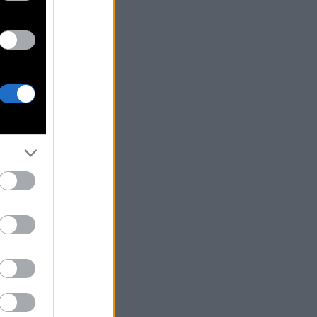
ευσης με …