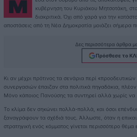
κυβέρνηση του Κυριάκου Μητσοτάκη, στ
διακριτικά. Όχι από χαρά για την κατάσ
αποστάσεις από τη Νέα Δημοκρατία μοιάζει σήμερα πι
Δες περισσότερα άρθρα μα
Πρόσθεσε το ΚΛΙ
Κι αν μέχρι πρότινος τα σενάρια περί «προοδευτικών
συνεργασιών έπαιζαν στα πολιτικά πηγαδάκια, πλέον 
Μόνο κάποιος Πανούσης τα συντηρεί αλλά χωρίς να
Το κλίμα δεν σηκώνει πολλά-πολλά, και όσοι επένδυα
ξαναγράφουν τα σχέδιά τους. Άλλωστε, όταν η επικα
στρατηγική ενός κόμματος γίνεται περισσότερο θέμα 