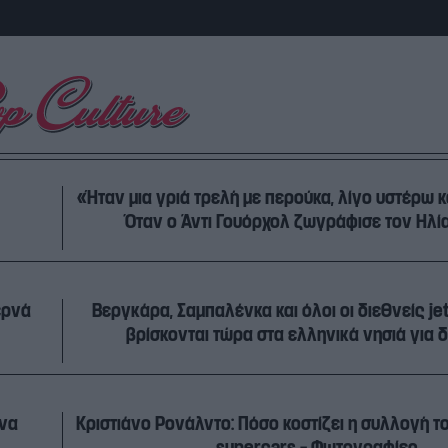
«Ήταν μια γριά τρελή με περούκα, λίγο υστέρω κ
Όταν ο Άντι Γουόρχολ ζωγράφισε τον Ηλί
ερνά
Βεργκάρα, Σαμπαλένκα και όλοι οι διεθνείς jet
βρίσκονται τώρα στα ελληνικά νησιά για 
ένα
Κριστιάνο Ρονάλντο: Πόσο κοστίζει η συλλογή τ
supercars – Φωτογραφίες