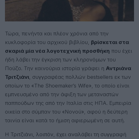
Τώρα, πενήντα και πλέον χρόνια από την
κυκλοφορία του αρχικού βιβλίου,
βρίσκεται στα
σκαριά μία νέα λογοτεχνική προσθήκη
που έχει
ήδη λάβει την έγκριση των κληρονόμων του
Πούζο. Την καινούρια ιστορία γράφει η
Αντριάνα
Τριτζιάνι
, συγγραφέας πολλών bestsellers εκ των
οποίων το «The Shoemaker’s Wife», το οποίο είναι
εμπνευσμένο από την άφιξη των μεταναστών
παππούδων της από την Ιταλία στις ΗΠΑ. Εμπειρία
οικεία στο σύμπαν του «Νονού», αφού η δεύτερη
ταινία είναι κατά το ήμιση αφιερωμένη σε αυτή.
Η Τριτζιάνι, λοιπόν, έχει αναλάβει τη συγγραφή