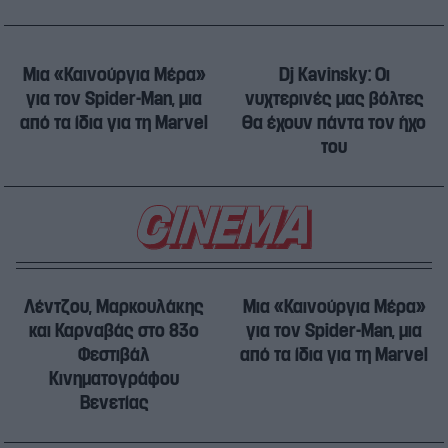
Μια «Καινούργια Μέρα»
Dj Kavinsky: Οι
για τον Spider-Man, μια
νυχτερινές μας βόλτες
από τα ίδια για τη Marvel
θα έχουν πάντα τον ήχο
του
Λέντζου, Μαρκουλάκης
Μια «Καινούργια Μέρα»
και Καρναβάς στο 83ο
για τον Spider-Man, μια
Φεστιβάλ
από τα ίδια για τη Marvel
Κινηματογράφου
Βενετίας