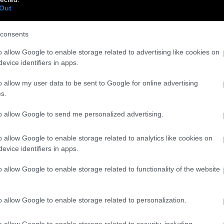
Out
consents
o allow Google to enable storage related to advertising like cookies on
evice identifiers in apps.
o allow my user data to be sent to Google for online advertising
s.
to allow Google to send me personalized advertising.
o allow Google to enable storage related to analytics like cookies on
evice identifiers in apps.
o allow Google to enable storage related to functionality of the website
o allow Google to enable storage related to personalization.
o allow Google to enable storage related to security, including