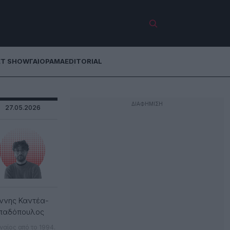
ET SHOW
ΓΑΙΟΡΑΜΑ
EDITORIAL
27.05.2026
ννης Καντέα-
παδόπουλος
ναίος από το 1994.