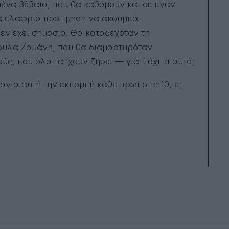
μένα βέβαια, που θα καθόμουν και σε έναν
ια ελαφριά προτίμηση να ακουμπά
ν έχει σημασία. Θα καταδεχόταν τη
ούλα Ζαμάνη, που θα διαμαρτυρόταν
ς, που όλα τα ’χουν ζήσει — γιατί όχι κι αυτό;
μανία αυτή την εκπομπή κάθε πρωί στις 10, ε;