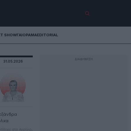
ET SHOW
ΓΑΙΟΡΑΜΑ
EDITORIAL
31.05.2026
εξάνδρα
όλκα
νήθηκε στο Αγρίνιο,