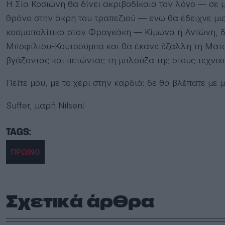
Η Σία Κοσιώνη θα δίνει ακριβοδίκαια τον λόγο — σε 
θρόνο στην άκρη του τραπεζιού — ενώ θα έδειχνε μ
κοσμοπολίτικα στον Φραγκάκη — Κίμωνα ή Αντώνη, δε
Μποφίλιου-Κουτσούμπα και θα έκανε έξαλλη τη Ματ
βγάζοντας και πετώντας τη μπλούζα της στους τεχνικού
Πείτε μου, με το χέρι στην καρδιά: δε θα βλέπατε με 
Suffer, μαρή Nilsen!
ΠΡΩΙΝΟ
Σχετικά άρθρα