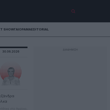
ET SHOW
ΓΑΙΟΡΑΜΑ
EDITORIAL
30.06.2026
εξάνδρα
όλκα
νήθηκε στο Αγρίνιο,