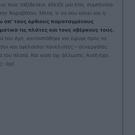
ς τους ταξιδεύει», έδειξε μια έτσι, συμπόνοια
ην Καραβάτου. Μετα, τι να σου κάνει και η
ω απ’ τους όρθιους παραταγμένους
ατικά τις πλάτες και τους σβέρκους τους.
α του Αρτ, κοντοστάθηκε και έφυγε προς τα
τοι και αγέλαστοι πανελιστες – συνεργάτες
του πλατό. Και γιατί όχι άλλωστε; Αυτή έχει
- όχι!