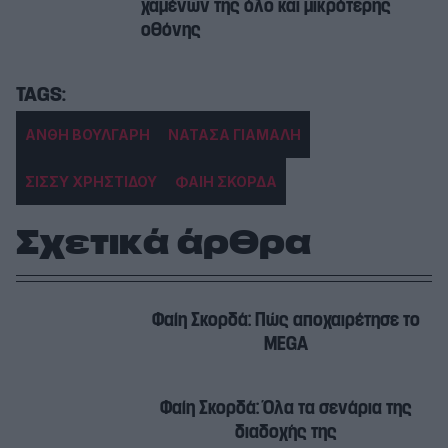
χαμένων της όλο και μικρότερης
οθόνης
ΑΝΘΗ ΒΟΥΛΓΑΡΗ
ΝΑΤΑΣΑ ΓΙΑΜΑΛΗ
ΣΙΣΣΥ ΧΡΗΣΤΙΔΟΥ
ΦΑΙΗ ΣΚΟΡΔΑ
Σχετικά άρθρα
Φαίη Σκορδά: Πώς αποχαιρέτησε το
MEGA
Φαίη Σκορδά: Όλα τα σενάρια της
διαδοχής της