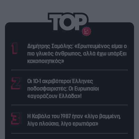
Δημήτρης Σαμόλης: «Ερωτευμένος είμαι ο
πιο γλυκός άνθρωπος, αλλά έχω υπάρξει
κακοποιητικός»
Οι 10+1 ακριβότεροι Έλληνες
ποδοσφαιριστές: Οι Ευρωπαίοι
«αγοράζουν Ελλάδα»!
Η Καβάλα του 1987 ήταν «λίγο βαμμένη,
λίγο πλούσια, λίγο ερωτιάρα»