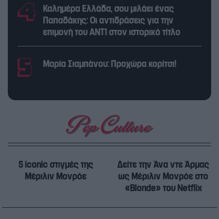
Καλημέρα Ελλάδα, σου μιλάει ένας
Παπαδάκης: Οι αντιδράσεις για την
επιμονή του ΑΝΤ1 στον ιστορικό τίτλο
Μαρία Σιαμπάνου: Προχώρα κορίτσι!
5 iconic στιγμές της
Δείτε την Άνα ντε Άρμας
Μέριλιν Μονρόε
ως Μέριλιν Μονρόε στο
«Blonde» του Netflix