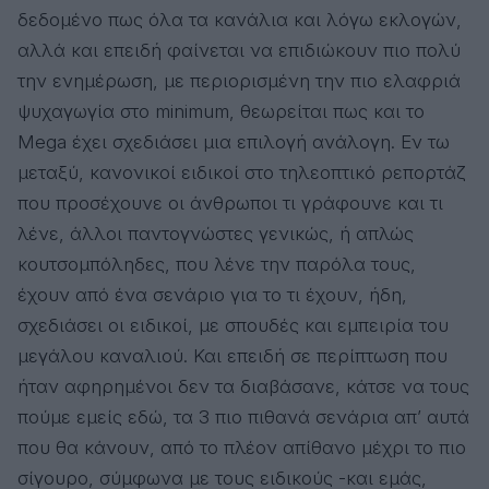
δεδομένο πως όλα τα κανάλια και λόγω εκλογών,
αλλά και επειδή φαίνεται να επιδιώκουν πιο πολύ
την ενημέρωση, με περιορισμένη την πιο ελαφριά
ψυχαγωγία στο minimum, θεωρείται πως και το
Mega έχει σχεδιάσει μια επιλογή ανάλογη. Εν τω
μεταξύ, κανονικοί ειδικοί στο τηλεοπτικό ρεπορτάζ
που προσέχουνε οι άνθρωποι τι γράφουνε και τι
λένε, άλλοι παντογνώστες γενικώς, ή απλώς
κουτσομπόληδες, που λένε την παρόλα τους,
έχουν από ένα σενάριο για το τι έχουν, ήδη,
σχεδιάσει οι ειδικοί, με σπουδές και εμπειρία του
μεγάλου καναλιού. Και επειδή σε περίπτωση που
ήταν αφηρημένοι δεν τα διαβάσανε, κάτσε να τους
πούμε εμείς εδώ, τα 3 πιο πιθανά σενάρια απ’ αυτά
που θα κάνουν, από το πλέον απίθανο μέχρι το πιο
σίγουρο, σύμφωνα με τους ειδικούς -και εμάς,