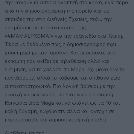
την κάνουν ιδιαίτερα αγαπητή στο κοινό, ενώ πέρα
από την δημοσιογραφική της πορεία και τις
σπουδές της στις Διεθνείς Σχέσεις, πολύ την
εκτιμήσαμε με το ντοκιμαντέρ της
«#ΜΑΜΑΕΡΧΟΜΑΙ» για την τραγωδία στα Τέμπη.
Τώρα με δεδομένο πως η δημοσιογράφος έχει
χτίσει μαζί με τον Ιορδάνη Χασαπόπουλο, μια
εκπομπή που σκίζει σε τηλεθέαση αλλά και
εκτίμηση, να τη χαλάσει το Mega, όχι μόνο δεν το
ποντάρουμε, αλλά το κόβουμε και απίθανο έως
αυτοκαταστροφικό. Πιο λογική βρίσκουμε την
εκδοχή να μεγαλώσει σε διάρκεια η εκπομπή
Κοινωνία ώρα Mega και να φτάνει ως τις 10 και
καλή δύναμη, ευχόμαστε αλλά και αντοχή σε
παρουσιαστές και δημοσιογραφική ομάδα.
Διαβάστε επίσης