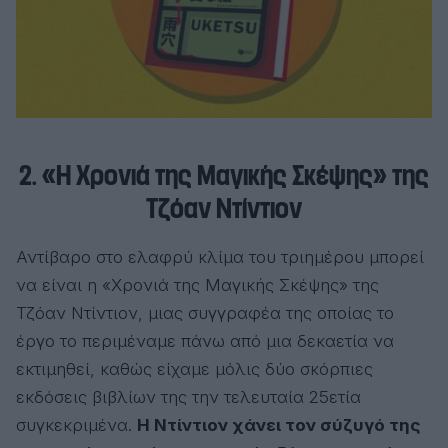
2. «Η Χρονιά της Μαγικής Σκέψης» της
Τζόαν Ντίντιον
Αντίβαρο στο ελαφρύ κλίμα του τριημέρου μπορεί
να είναι η «Χρονιά της Μαγικής Σκέψης» της
Τζόαν Ντίντιον, μιας συγγραφέα της οποίας το
έργο το περιμέναμε πάνω από μια δεκαετία να
εκτιμηθεί, καθώς είχαμε μόλις δύο σκόρπιες
εκδόσεις βιβλίων της την τελευταία 25ετία
συγκεκριμένα.
Η Ντίντιον χάνει τον σύζυγό της