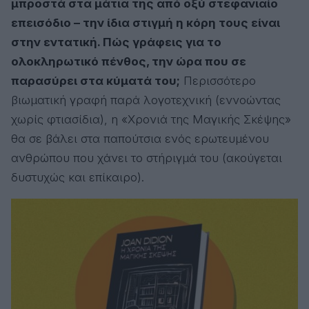
μπροστά στα μάτια της από οξύ στεφανιαίο
επεισόδιο – την ίδια στιγμή η κόρη τους είναι
στην εντατική. Πώς γράφεις για το
ολοκληρωτικό πένθος, την ώρα που σε
παρασύρει στα κύματά του;
Περισσότερο
βιωματική γραφή παρά λογοτεχνική (εννοώντας
χωρίς φτιασίδια), η «Χρονιά της Μαγικής Σκέψης»
θα σε βάλει στα παπούτσια ενός ερωτευμένου
ανθρώπου που χάνει το στήριγμά του (ακούγεται
δυστυχώς και επίκαιρο).