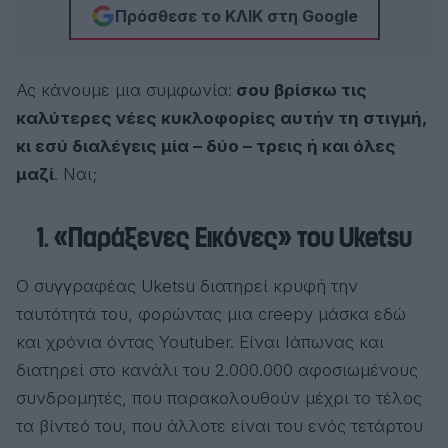
Πρόσθεσε το ΚΛΙΚ στη Google
Ας κάνουμε μια συμφωνία:
σου βρίσκω τις
καλύτερες νέες κυκλοφορίες αυτήν τη στιγμή,
κι εσύ διαλέγεις μία – δύο – τρεις ή και όλες
μαζί
. Ναι;
1. «Παράξενες Εικόνες» του Uketsu
Ο συγγραφέας Uketsu διατηρεί κρυφή την
ταυτότητά του, φορώντας μια creepy μάσκα εδώ
και χρόνια όντας Youtuber. Είναι Ιάπωνας και
διατηρεί στο κανάλι του 2.000.000 αφοσιωμένους
συνδρομητές, που παρακολουθούν μέχρι το τέλος
τα βίντεό του, που άλλοτε είναι του ενός τετάρτου