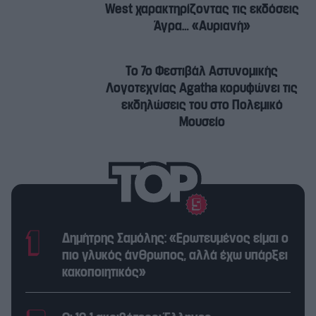
West χαρακτηρίζοντας τις εκδόσεις
Άγρα… «Αυριανή»
Το 7ο Φεστιβάλ Αστυνομικής
Λογοτεχνίας Agatha κορυφώνει τις
εκδηλώσεις του στο Πολεμικό
Μουσείο
Δημήτρης Σαμόλης: «Ερωτευμένος είμαι ο
πιο γλυκός άνθρωπος, αλλά έχω υπάρξει
κακοποιητικός»