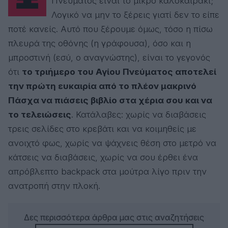
Πνεύματος είναι το μικρό καλοκαιράκι;
Λογικό να μην το ξέρεις γιατί δεν το είπε
ποτέ κανείς. Αυτό που ξέρουμε όμως, τόσο η πίσω
πλευρά της οθόνης (η γράφουσα), όσο και η
μπροστινή (εσύ, ο αναγνώστης), είναι το γεγονός
ότι
το τριήμερο του Αγίου Πνεύματος αποτελεί
την πρώτη ευκαιρία από το πλέον μακρινό
Πάσχα να πιάσεις βιβλίο στα χέρια σου και να
το τελειώσεις
. Κατάλαβες: χωρίς να διαβάσεις
τρεις σελίδες στο κρεβάτι και να κοιμηθείς με
ανοιχτό φως, χωρίς να ψάχνεις θέση στο μετρό να
κάτσεις να διαβάσεις, χωρίς να σου έρθει ένα
απρόβλεπτο backpack στα μούτρα λίγο πριν την
ανατροπή στην πλοκή.
Δες περισσότερα άρθρα μας στις αναζητήσεις