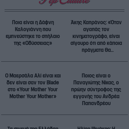
Ποια είναι η Δάφνη
Άκης Καπράνος: «Όταν
Καλογιάννη που
αγαπάς τον
εμπνεύστηκε το σπήλαιο
κινηματογράφο, είναι
της «Οδύσσειας»
σίγουρο ότι από κάποια
πράγματα θα
αρρωστήσεις»
Ο Μαερσάλα Αλί είναι και
Ποιος είναι ο
δεν είναι σαν τον Blade
Παναγιώτης Νίκας, ο
στο «Your Mother Your
πρώην σύντροφος της
Mother Your Mother»
εγγονής του Ανδρέα
Παπανδρέου