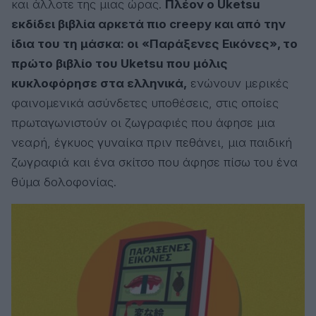
και άλλοτε της μιας ώρας.
Πλέον ο Uketsu
εκδίδει βιβλία αρκετά πιο creepy και από την
ίδια του τη μάσκα: οι
«Παράξενες Εικόνες», το
πρώτο βιβλίο του Uketsu που μόλις
κυκλοφόρησε στα ελληνικά,
ενώνουν μερικές
φαινομενικά ασύνδετες υποθέσεις, στις οποίες
πρωταγωνιστούν οι ζωγραφιές που άφησε μια
νεαρή, έγκυος γυναίκα πριν πεθάνει, μια παιδική
ζωγραφιά και ένα σκίτσο που άφησε πίσω του ένα
θύμα δολοφονίας.