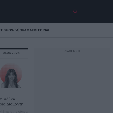
ET SHOW
ΓΑΙΟΡΑΜΑ
EDITORIAL
01.06.2026
νταλένα-
ρία Διαμαντή
νήθηκε στην Αθήνα