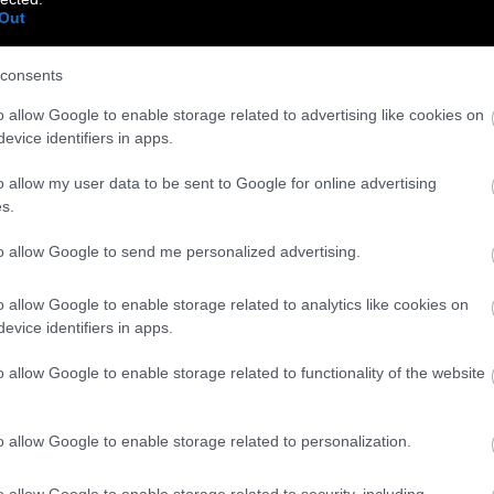
Out
consents
o allow Google to enable storage related to advertising like cookies on
evice identifiers in apps.
o allow my user data to be sent to Google for online advertising
s.
to allow Google to send me personalized advertising.
o allow Google to enable storage related to analytics like cookies on
evice identifiers in apps.
o allow Google to enable storage related to functionality of the website
ΥΤΌ ΔΕΝ ΈΖΗΣΑ ΠΟΤΈ ΜΙΑ ΣΥΝΗΘΙΣΜΈΝΗ ΖΩΉ.»
o allow Google to enable storage related to personalization.
o allow Google to enable storage related to security, including