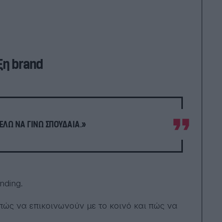
ξη brand
ΈΛΩ ΝΑ ΓΊΝΩ ΣΠΟΥΔΑΊΑ.»
nding.
πώς να επικοινωνούν με το κοινό και πώς να