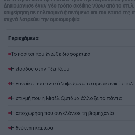
Δημιούργησε έναν νέο τρόπο σκέψης γύρω από το στυλ,
επιχείρηση σε πολιτισμικό φαινόμενο και τον εαυτό της 
συχνά λατρεύει την ομοιομορφία
Περιεχόμενα
Το κορίτσι που ένιωθε διαφορετικό
Η είσοδος στην Τζέι Κρου
Η γυναίκα που ανακάλυψε ξανά το αμερικανικό στυλ
Η στιγμή που η Μισέλ Ομπάμα άλλαξε τα πάντα
Η αποχώρηση που συγκλόνισε τη βιομηχανία
Η δεύτερη καριέρα