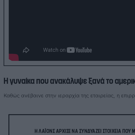
Η γυναίκα που ανακάλυψε ξανά το αμερι
Καθώς ανέβαινε στην ιεραρχία της εταιρείας, η επιρ
Η ΛΆΙΟΝΣ ΆΡΧΙΣΕ ΝΑ ΣΥΝΔΥΆΖΕΙ ΣΤΟΙΧΕΊΑ ΠΟΥ