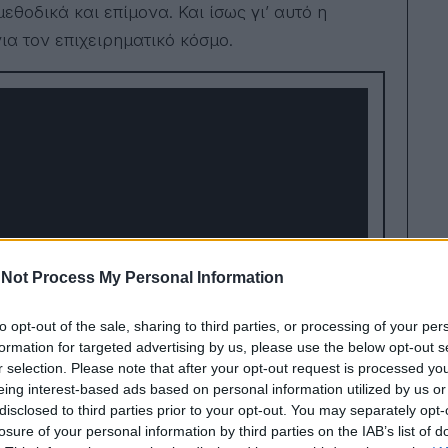
εθοδικά και επίμονα. Και ίσως γι’ αυτό η
α τον επιχειρηματικό κόσμο.
Not Process My Personal Information
to opt-out of the sale, sharing to third parties, or processing of your per
formation for targeted advertising by us, please use the below opt-out s
r selection. Please note that after your opt-out request is processed y
eing interest-based ads based on personal information utilized by us or
disclosed to third parties prior to your opt-out. You may separately opt-
losure of your personal information by third parties on the IAB’s list of