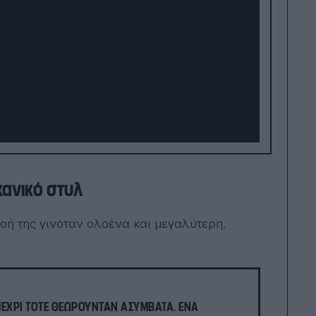
κανικό στυλ
ροή της γινόταν ολοένα και μεγαλύτερη.
 ΜΈΧΡΙ ΤΌΤΕ ΘΕΩΡΟΎΝΤΑΝ ΑΣΎΜΒΑΤΑ. ΈΝΑ