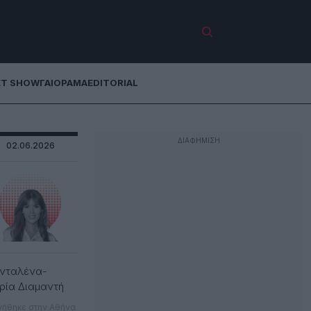
ET SHOW
ΓΑΙΟΡΑΜΑ
EDITORIAL
02.06.2026
νταλένα-
ρία Διαμαντή
νήθηκε στην Αθήνα