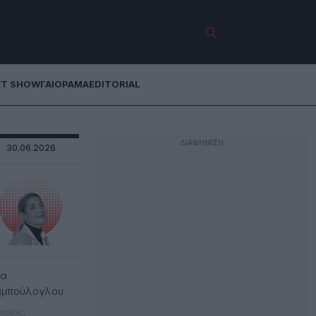
ET SHOW
ΓΑΙΟΡΑΜΑ
EDITORIAL
30.06.2026
λα
αμπούλογλου
ποιός,