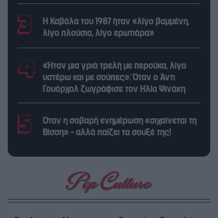
Η Καβάλα του 1987 ήταν «λίγο βαμμένη,
λίγο πλούσια, λίγο ερωτιάρα»
«Ήταν μια γριά τρελή με περούκα, λίγο
υστέρω και με σούπες»: Όταν ο Άντι
Γουόρχολ ζωγράφισε τον Ηλία Ψινάκη
Όταν η σοβαρή ενημέρωση «σιχαίνεται τη
Βίσση» – αλλά παίζει τα σουξέ της!