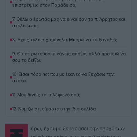
επιστρέψεις στον Παράδεισο;
7. Θέλω ο έρωτάς μας να είναι σαν το π. Άρρητος και
ατελείωτος.
8. Έχεις τέλειο χαμόγελο. Μπορώ να το ξαναδώ;
9. Θα σε ρωτούσα τι κάνεις απόψε, αλλά προτιμώ να
σου το δείξω.
10. Είσαι τόσο hot που με έκανες να ξεχάσω την
ατάκα.
11. Μου δίνεις το τηλέφωνό σου;
12. Νομίζω ότι είμαστε στην ίδια σελίδα
Ξέρω, έχουμε ξεπεράσει την εποχή των