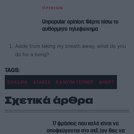
OPINION
Unpopular opinion: Φέρτε πίσω το
αυθόρμητο τηλεφώνημα
Aside from taking my breath away, what do you
do for a living?
DUA LIPA
ΑΤΑΚΕΣ
ΚΑΛΟΥΜ ΤΕΡΝΕΡ
ΦΛΕΡΤ
Σχετικά άρθρα
17 φράσεις που καλό είναι να
αποφεύγονται στο σεξ (αν θες να