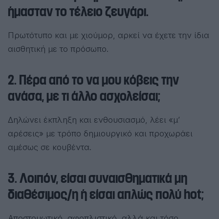
ήμασταν το τέλειο ζευγάρι.
Πρωτότυπο και με χιούμορ, αρκεί να έχετε την ίδια
αισθητική με το πρόσωπο.
2. Πέρα από το να μου κόβεις την
ανάσα, με τι άλλο ασχολείσαι;
Δηλώνει έκπληξη και ενθουσιασμό, λέει «μ’
αρέσεις» με τρόπο δημιουργικό και προχωράει
αμέσως σε κουβέντα.
3. Λοιπόν, είσαι συναισθηματικά μη
διαθέσιμος/η ή είσαι απλώς πολύ hot;
Αποστομωτικό, αφοπλιστικό, αλλά και τόσο