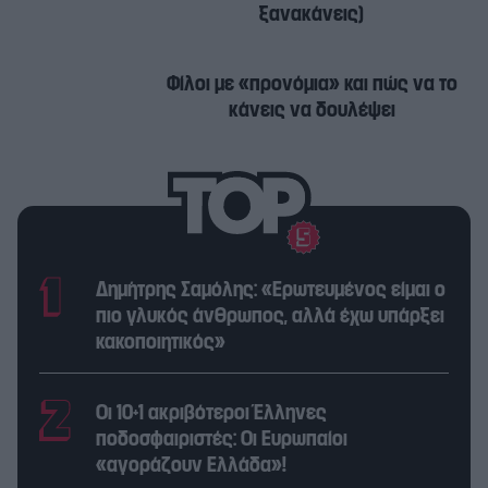
ξανακάνεις)
Φίλοι με «προνόμια» και πώς να το
κάνεις να δουλέψει
Δημήτρης Σαμόλης: «Ερωτευμένος είμαι ο
πιο γλυκός άνθρωπος, αλλά έχω υπάρξει
κακοποιητικός»
Οι 10+1 ακριβότεροι Έλληνες
ποδοσφαιριστές: Οι Ευρωπαίοι
«αγοράζουν Ελλάδα»!