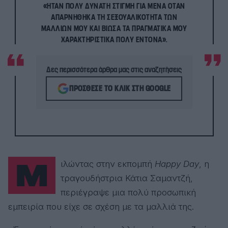
«ΉΤΑΝ ΠΟΛΎ ΔΥΝΑΤΉ ΣΤΙΓΜΉ ΓΙΑ ΜΈΝΑ ΌΤΑΝ
ΑΠΑΡΝΉΘΗΚΑ ΤΗ ΣΕΞΟΥΑΛΙΚΌΤΗΤΑ ΤΩΝ
ΜΑΛΛΙΏΝ ΜΟΥ ΚΑΙ ΒΊΩΣΑ ΤΑ ΠΡΑΓΜΑΤΙΚΆ ΜΟΥ
ΧΑΡΑΚΤΗΡΙΣΤΙΚΆ ΠΟΛΎ ΈΝΤΟΝΑ».
Δες περισσότερα άρθρα μας στις αναζητήσεις
ΠΡΌΣΘΕΣΕ ΤΟ ΚΛΙΚ ΣΤΗ GOOGLE
Μιλώντας στην εκπομπή
Happy Day
, η
τραγουδήστρια Κάτια Σαμαντζή,
περιέγραψε μια πολύ προσωπική
εμπειρία που είχε σε σχέση με τα μαλλιά της.