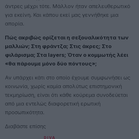
άντρες μέχρι τότε. Μάλλον ήταν απελευθερωτικό
για εκείνη. Και κάπου εκεί μας γεννήθηκε μια
απορία.
Πώς ακριβώς ορίζεται η σεξουαλικότητα των
μαλλιών; Στη φράντζα; Στις άκρες; Στο
φιλάρισμα; Στα layers; Όταν ο κομμωτής λέει
«θα πάρουμε μόνο δύο πόντους»;
Αν υπάρχει κάτι στο οποίο έχουμε συμφωνήσει ως
κοινωνία, χωρίς καμία απολύτως επιστημονική
τεκμηρίωση, είναι ότι κάθε κούρεμα συνοδεύεται
από μια εντελώς διαφορετική ερωτική
προσωπικότητα.
Διαβάστε επίσης
DIVA