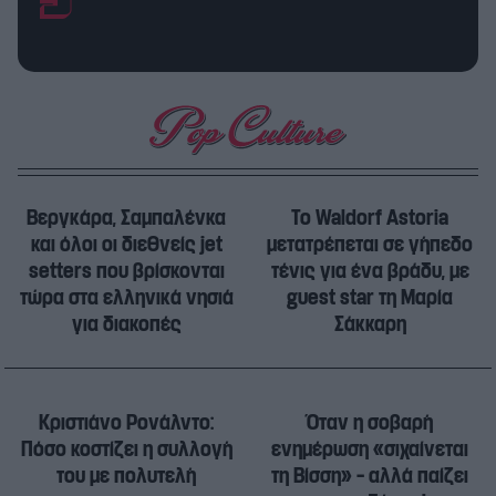
Βεργκάρα, Σαμπαλένκα
Το Waldorf Astoria
και όλοι οι διεθνείς jet
μετατρέπεται σε γήπεδο
setters που βρίσκονται
τένις για ένα βράδυ, με
τώρα στα ελληνικά νησιά
guest star τη Μαρία
για διακοπές
Σάκκαρη
Κριστιάνο Ρονάλντο:
Όταν η σοβαρή
Πόσο κοστίζει η συλλογή
ενημέρωση «σιχαίνεται
του με πολυτελή
τη Βίσση» – αλλά παίζει