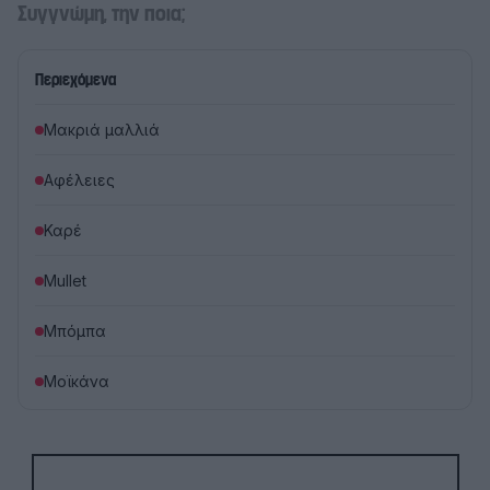
Συγγνώμη, την ποια;
Περιεχόμενα
Mακριά μαλλιά
Αφέλειες
Καρέ
Mullet
Mπόμπα
Mοϊκάνα