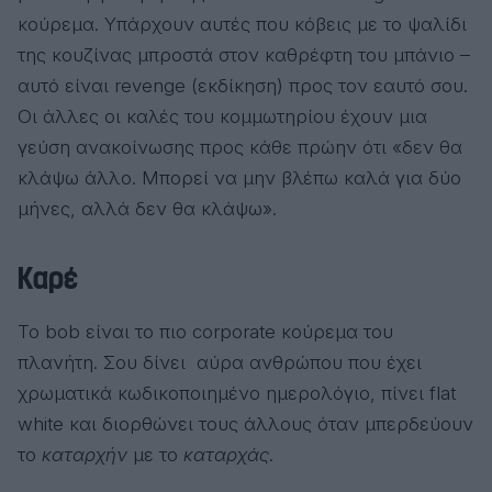
κούρεμα. Υπάρχουν αυτές που κόβεις με το ψαλίδι
της κουζίνας μπροστά στον καθρέφτη του μπάνιο –
αυτό είναι revenge (εκδίκηση) προς τον εαυτό σου.
Οι άλλες οι καλές του κομμωτηρίου έχουν μια
γεύση ανακοίνωσης προς κάθε πρώην ότι «δεν θα
κλάψω άλλο. Μπορεί να μην βλέπω καλά για δύο
μήνες, αλλά δεν θα κλάψω».
Καρέ
Το bob είναι το πιο corporate κούρεμα του
πλανήτη. Σου δίνει αύρα ανθρώπου που έχει
χρωματικά κωδικοποιημένο ημερολόγιο, πίνει flat
white και διορθώνει τους άλλους όταν μπερδεύουν
το
καταρχήν
με το
καταρχάς
.