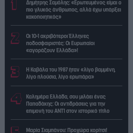
Δημήτρης Σαμόλης: «Ερωτευμένος είμαι ο
πιο γλυκός άνθρωπος, αλλά έχω υπάρξει
κακοποιητικός»
Οι 10+1 ακριβότεροι Έλληνες
ποδοσφαιριστές: Οι Ευρωπαίοι
«αγοράζουν Ελλάδα»!
Η Καβάλα του 1987 ήταν «λίγο βαμμένη,
λίγο πλούσια, λίγο ερωτιάρα»
Καλημέρα Ελλάδα, σου μιλάει ένας
Παπαδάκης: Οι αντιδράσεις για την
επιμονή του ΑΝΤ1 στον ιστορικό τίτλο
Μαρία Σιαμπάνου: Προχώρα κορίτσι!