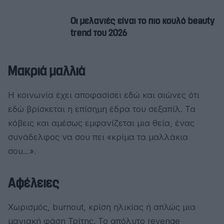
Οι μελανιές είναι το πιο κουλό beauty
trend του 2026
Mακριά μαλλιά
Η κοινωνία έχει αποφασίσει εδώ και αιώνες ότι
εδώ βρίσκεται η επίσημη έδρα του σεξαπίλ. Τα
κόβεις και αμέσως εμφανίζεται μια θεία, ένας
συνάδελφος να σου πει «κρίμα τα μαλλάκια
σου…».
Αφέλειες
Χωρισμός, burnout, κρίση ηλικίας ή απλώς μια
μανιακή φάση Τρίτης. Το απόλυτο revenge