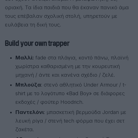
οριακή. Τα ίδια παιδιά που θα έκαναν πανικό άμα
τους επέβαλαν σχολική στολή, υπηρετούν με
ευλάβεια τη δική τους.
Build your own trapper
Μαλλί:
fade στα πλάγια, κοντό πάνω, πλαϊνή
χωρίστρα καθαρισμένη με την κουρευτική
μηχανή / άντε και κανένα σχέδιο / ζελέ.
Μπλούζα
: στενό αθλητικό Under Armour / t-
shirt με το λογότυπο «Bad Boy» σε διάφορες
εκδοχές / φούτερ Hoodrich.
Παντελόνι
: μπασκετική βερμούδα Jordan με
λευκή ρίγα / στενή tech φόρμα που έχει σετ
ζακέτα.