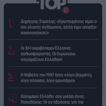
Δημήτρης Σαμόλης: «Ερωτευμένος είμαι ο
πιο γλυκός άνθρωπος, αλλά έχω υπάρξει
κακοποιητικός»
Οι 10+1 ακριβότεροι Έλληνες
ποδοσφαιριστές: Οι Ευρωπαίοι
«αγοράζουν Ελλάδα»!
Η Καβάλα του 1987 ήταν «λίγο βαμμένη,
λίγο πλούσια, λίγο ερωτιάρα»
Καλημέρα Ελλάδα, σου μιλάει ένας
Παπαδάκης: Οι αντιδράσεις για την