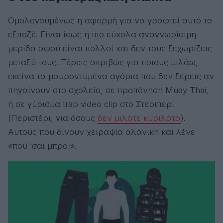
Ομολογουμένως η αφορμή για να γραφτεί αυτό το
εξποζέ. Είναι ίσως η πιο εύκολα αναγνωρίσιμη
μερίδα αφού είναι πολλοί και δεν τους ξεχωρίζεις
μεταξύ τους. Ξέρεις ακριβώς για ποιους μιλάω,
εκείνα τα μαυροντυμένα αγόρια που δεν ξέρεις αν
πηγαίνουν στο σχολείο, σε προπόνηση Muay Thai,
ή σε γύρισμα trap video clip στο Στεριπέρι
(Περιστέρι, για όσους
δεν μιλάτε κυριλάτα
).
Αυτούς που δίνουν χειραψία αλάνικη και λένε
«πού ‘σαι μπρο;».