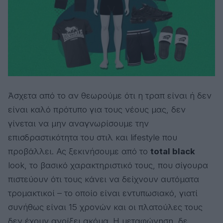
Άσχετα από το αν θεωρούμε ότι η τραπ είναι ή δεν
είναι καλό πρότυπο για τους νέους μας, δεν
γίνεται να μην αναγνωρίσουμε την
επισδραστικότητα του στιλ και lifestyle που
προβάλλει. Ας ξεκινήσουμε από το
total black
look, το βασικό χαρακτηριστικό τους, που σίγουρα
πιστεύουν ότι τους κάνει να δείχνουν αυτόματα
τρομακτικοί – το οποίο είναι εντυπωσιακό, γιατί
συνήθως είναι 15 χρονών και οι πλατούλες τους
δεν έχουν ανοίξει ακόμα. Η μεταφώνηση, δε,