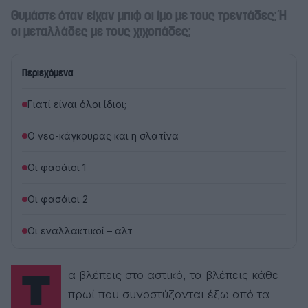
Θυμάστε όταν είχαν μπιφ οι ίμο με τους τρεντάδες; Ή
οι μεταλλάδες με τους χιχοπάδες;
Περιεχόμενα
Γιατί είναι όλοι ίδιοι;
Ο νεο-κάγκουρας και η σλατίνα
Οι φασάιοι 1
Οι φασάιοι 2
Οι εναλλακτικοί – αλτ
Τα βλέπεις στο αστικό, τα βλέπεις κάθε
πρωί που συνοστύζονται έξω από τα