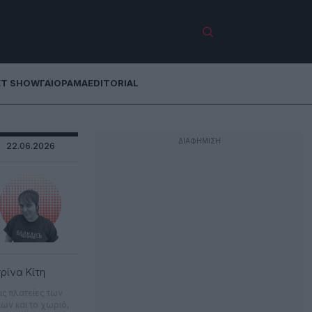
ET SHOW
ΓΑΙΟΡΑΜΑ
EDITORIAL
22.06.2026
ρίνα Κίτη
τις πλατείες των
ίων και το χωριό,