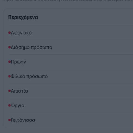
Περιεχόμενα
Αφεντικό
Διάσημο πρόσωπο
Πρώην
Φιλικό πρόσωπο
Απιστία
Όργιο
Γειτόνισσα