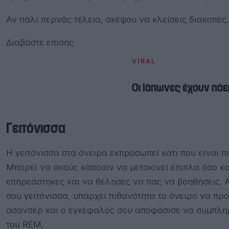
Αν πάλι περνάς τέλεια, σκέψου να κλείσεις διακοπές
Διαβάστε επίσης
VIRAL
Οι Ιάπωνες έχουν πάει
Γειτόνισσα
Η γειτόνισσα στα όνειρα εκπροσωπεί κάτι που είναι π
Μπορεί να ακούς κάποιον να μετακινεί έπιπλα όσο κο
επηρεάστηκες και να θέλησες να πας να βοηθήσεις. 
σου γειτόνισσα, υπάρχει πιθανότητα το όνειρο να πρ
ασανσέρ και ο εγκέφαλός σου αποφάσισε να συμπληρ
του RΕΜ.