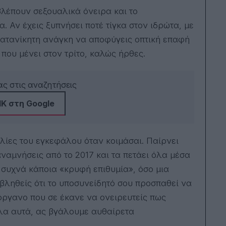
. Αν έχεις ξυπνήσει ποτέ τίγκα στον ιδρώτα, με
ατανίκητη ανάγκη να αποφύγεις οπτική επαφή
που μένει στον τρίτο, καλώς ήρθες.
ς στις αναζητήσεις
Κ στη Google
λίες του εγκεφάλου όταν κοιμάσαι. Παίρνει
αμνήσεις από το 2017 και τα πετάει όλα μέσα
ο συχνά κάποια «κρυφή επιθυμία», όσο μια
οβληθείς ότι το υποσυνείδητό σου προσπαθεί να
ο όργανο που σε έκανε να ονειρευτείς πως
λα αυτά, ας βγάλουμε αυθαίρετα