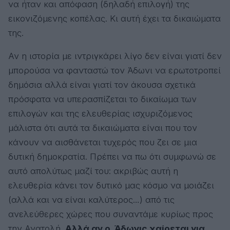
να ήταν και απόφαση (δηλαδή επιλογή) της
εικονιζόμενης κοπέλας. Κι αυτή έχει τα δικαιώματα
της.
Αν η ιστορία με ιντριγκάρει λίγο δεν είναι γιατί δεν
μπορούσα να φανταστώ τον Άδωνι να ερωτοτροπεί
δημόσια αλλά είναι γιατί τον άκουσα σχετικά
πρόσφατα να υπερασπίζεται το δικαίωμα των
επιλογών και της ελευθερίας ισχυριζόμενος
μάλιστα ότι αυτά τα δικαιώματα είναι που τον
κάνουν να αισθάνεται τυχερός που ζει σε μια
δυτική δημοκρατία. Πρέπει να πω ότι συμφωνώ σε
αυτό απολύτως μαζί του: ακριβώς αυτή η
ελευθερία κάνει τον δυτικό μας κόσμο να μοιάζει
(αλλά και να είναι καλύτερος…) από τις
ανελεύθερες χώρες που συναντάμε κυρίως προς
την Ανατολή.
Αλλά αν ο Άδωνις χαίρεται για