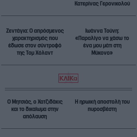
Κατερίνας Γερονικολού
Ζεντάγια: Ο απρόσμενος
Ιωάννα Τούνη:
χαρακτηρισμός που
«Παραλίγο να χάσω το
έδωσε στον σύντροφό
ένα μου μάτι στη
της Τομ Χόλαντ
Μύκονο»
Ο Μητσιάς, ο Χατζιδάκις
Η ηρωική αποστολή του
και το δικαίωμα στην
πυροσβέστη
απόλαυση