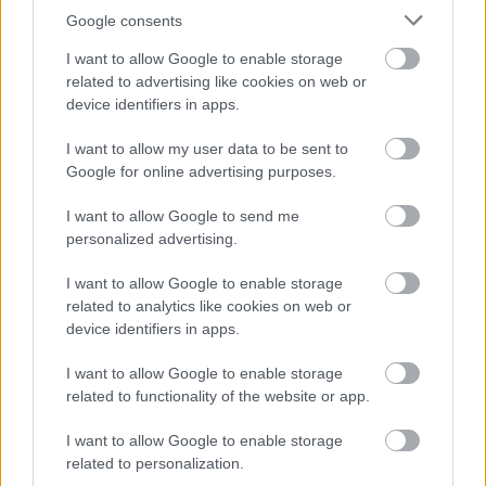
Google consents
αλήθεια ενοχλεί. Η υποκρισία όχι…
I want to allow Google to enable storage
related to advertising like cookies on web or
device identifiers in apps.
ΑΔΩΝΙΣ ΓΕΩΡΓΙΑΔΗΣ
I want to allow my user data to be sent to
Google for online advertising purposes.
Σχετικά άρθρα
I want to allow Google to send me
personalized advertising.
Τα λόγια είναι περιττά
I want to allow Google to enable storage
related to analytics like cookies on web or
device identifiers in apps.
Οι γλυκές εμμονές
I want to allow Google to enable storage
related to functionality of the website or app.
I want to allow Google to enable storage
related to personalization.