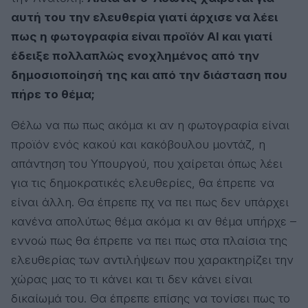
αυτή του την ελευθερία γιατί άρχισε να λέει
πως η φωτογραφία είναι προϊόν ΑΙ και γιατί
έδειξε πολλαπλώς ενοχλημένος από την
δημοσιοποίησή της και από την διάσταση που
πήρε το θέμα;
Θέλω να πω πως ακόμα κι αν η φωτογραφία είναι
προϊόν ενός κακού και κακόβουλου μοντάζ, η
απάντηση του Υπουργού, που χαίρεται όπως λέει
για τις δημοκρατικές ελευθερίες, θα έπρεπε να
είναι άλλη. Θα έπρεπε πχ να πει πως δεν υπάρχει
κανένα απολύτως θέμα ακόμα κι αν θέμα υπήρχε –
εννοώ πως θα έπρεπε να πει πως στα πλαίσια της
ελευθερίας των αντιλήψεων που χαρακτηρίζει την
χώρας μας το τι κάνει και τι δεν κάνει είναι
δικαίωμά του. Θα έπρεπε επίσης να τονίσει πως το