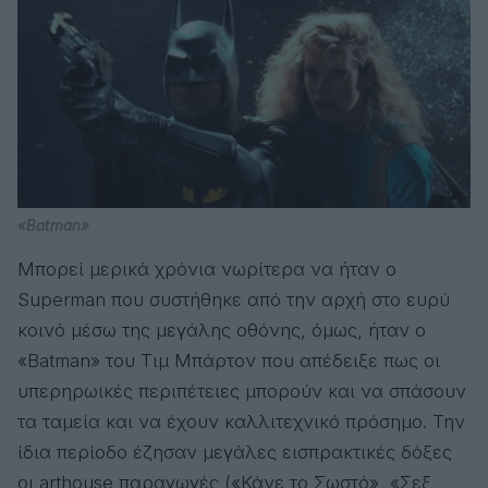
«Batman»
Μπορεί μερικά χρόνια νωρίτερα να ήταν ο
Superman που συστήθηκε από την αρχή στο ευρύ
κοινό μέσω της μεγάλης οθόνης, όμως, ήταν ο
«Batman» του Τιμ Μπάρτον που απέδειξε πως οι
υπερηρωικές περιπέτειες μπορούν και να σπάσουν
τα ταμεία και να έχουν καλλιτεχνικό πρόσημο. Την
ίδια περίοδο έζησαν μεγάλες εισπρακτικές δόξες
οι arthouse παραγωγές («Κάνε το Σωστό», «Σεξ,