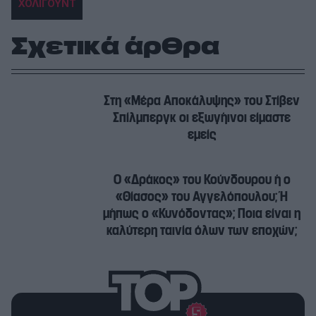
ΧΟΛΙΓΟΥΝΤ
Σχετικά άρθρα
Στη «Μέρα Αποκάλυψης» του Στίβεν
Σπίλμπεργκ οι εξωγήινοι είμαστε
εμείς
Ο «Δράκος» του Κούνδουρου ή ο
«Θίασος» του Αγγελόπουλου; Ή
μήπως ο «Κυνόδοντας»; Ποια είναι η
καλύτερη ταινία όλων των εποχών;