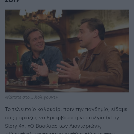
«Κάποτε στο… Χόλιγουντ»
Το τελευταίο καλοκαίρι πριν την πανδημία, είδαμε
στις μαρκίζες να θριαμβεύει η νοσταλγία («Toy
Story 4», «Ο Βασιλιάς των Λιονταριών»,