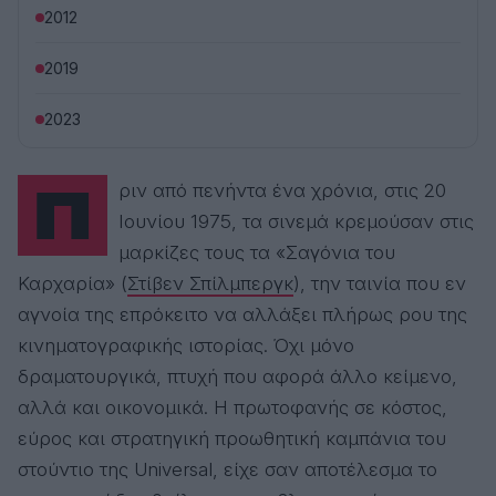
2012
2019
2023
Πριν από πενήντα ένα χρόνια, στις 20
Ιουνίου 1975, τα σινεμά κρεμούσαν στις
μαρκίζες τους τα «Σαγόνια του
Καρχαρία» (
Στίβεν Σπίλμπεργκ
), την ταινία που εν
αγνοία της επρόκειτο να αλλάξει πλήρως ρου της
κινηματογραφικής ιστορίας. Όχι μόνο
δραματουργικά, πτυχή που αφορά άλλο κείμενο,
αλλά και οικονομικά. Η πρωτοφανής σε κόστος,
εύρος και στρατηγική προωθητική καμπάνια του
στούντιο της Universal, είχε σαν αποτέλεσμα το