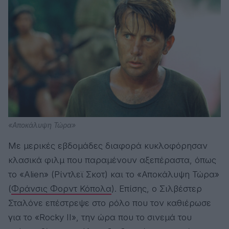
«Αποκάλυψη Τώρα»
Με μερικές εβδομάδες διαφορά κυκλοφόρησαν
κλασικά φιλμ που παραμένουν αξεπέραστα, όπως
το «Alien» (Ρίντλεϊ Σκοτ) και το «Αποκάλυψη Τώρα»
(
Φράνσις Φορντ Κόπολα
). Επίσης, ο Σιλβέστερ
Σταλόνε επέστρεψε στο ρόλο που τον καθιέρωσε
για το «Rocky II», την ώρα που το σινεμά του