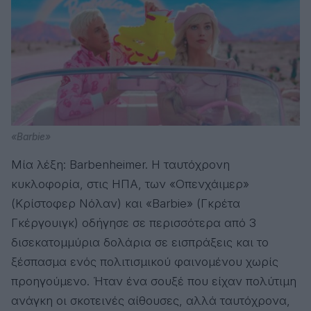
«Barbie»
Μία λέξη: Barbenheimer. Η ταυτόχρονη
κυκλοφορία, στις ΗΠΑ, των «Οπενχάιμερ»
(Κρίστοφερ Νόλαν) και «Barbie» (Γκρέτα
Γκέργουιγκ) οδήγησε σε περισσότερα από 3
δισεκατομμύρια δολάρια σε εισπράξεις και το
ξέσπασμα ενός πολιτισμικού φαινομένου χωρίς
προηγούμενο. Ήταν ένα σουξέ που είχαν πολύτιμη
ανάγκη οι σκοτεινές αίθουσες, αλλά ταυτόχρονα,