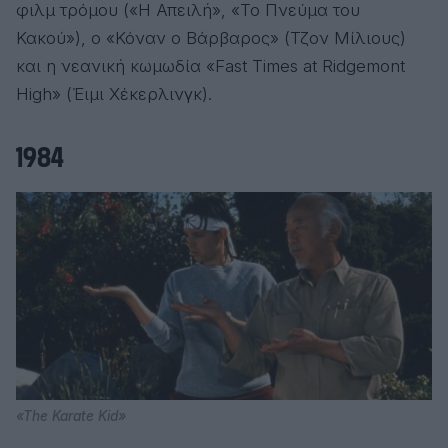
φιλμ τρόμου («Η Απειλή», «Το Πνεύμα του
Κακού»), ο «Κόναν ο Βάρβαρος» (Τζον Μίλιους)
και η νεανική κωμωδία «Fast Times at Ridgemont
High» (Έιμι Χέκερλινγκ).
1984
«The Karate Kid»