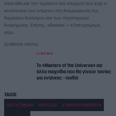
επαλήθευσε την τεράστια πια επιρροή που είχε η
κουλτούρα του ίντερνετ στη διαμόρφωση του
δημόσιου διαλόγου και των στρατηγικών
διαφήμισης. Επίσης, «Barbie» > «Οπενχάιμερ»,
σόρι.
Διαβάστε επίσης
CINEMA
Το «Masters of the Universe» και
άλλα παιχνίδια που θα γίνουν ταινίες
για ενήλικες – παιδιά
ΛΙΣΤΑ ΣΙΝΕΜΑ
ΟΔΥΣΣΕΙΑ
ΣΤΙΒΕΝ ΣΠΙΛΜΠΕΡΓΚ