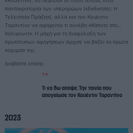
«Αλαντίν»), να πέφτουν οι τίτλοι τέλους στην
παντοκρατορία των υπερηρώων («Εκδικητές: Η
Τελευταία Πράξη»), αλλά και τον Κουέντιν
Ταραντίνο να αφηγείται τι συνέβη «Κάποτε στο…
Χόλιγουντ». Η μάχη για τη διαφύλαξη των
πρωτότυπων αφηγήσεων άρχισε να βάζει τα πρώτα
«οχυρά» της.
Διαβάστε επίσης
TV
Τι να δω απόψε: Την ταινία που
απογείωσε τον Κουέντιν Ταραντίνο
2023