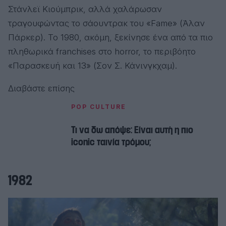
Στάνλεϊ Κιούμπρικ, αλλά χαλάρωσαν
τραγουφώντας το σάουντρακ του «Fame» (Άλαν
Πάρκερ). Το 1980, ακόμη, ξεκίνησε ένα από τα πιο
πληθωρικά franchises στο horror, το περιβόητο
«Παρασκευή και 13» (Σον Σ. Κάνινγκχαμ).
Διαβάστε επίσης
POP CULTURE
Τι να δω απόψε: Είναι αυτή η πιο
iconic ταινία τρόμου;
1982