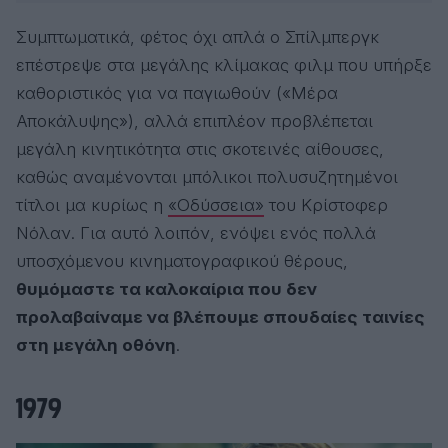
Συμπτωματικά, φέτος όχι απλά ο Σπίλμπεργκ
επέστρεψε στα μεγάλης κλίμακας φιλμ που υπήρξε
καθοριστικός για να παγιωθούν (
«Μέρα
Αποκάλυψης»
), αλλά επιπλέον προβλέπεται
μεγάλη κινητικότητα στις σκοτεινές αίθουσες,
καθώς
αναμένονται μπόλικοι πολυσυζητημένοι
τίτλοι
μα κυρίως η
«Οδύσσεια»
του
Κρίστοφερ
Νόλαν
. Για αυτό λοιπόν, ενόψει ενός πολλά
υποσχόμενου κινηματογραφικού θέρους,
θυμόμαστε τα καλοκαίρια που δεν
προλαβαίναμε να βλέπουμε σπουδαίες ταινίες
στη μεγάλη οθόνη
.
1979