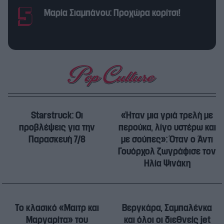
Μαρία Σιαμπάνου: Προχώρα κορίτσι!
Starstruck: Οι
«Ήταν μια γριά τρελή με
προβλέψεις για την
περούκα, λίγο υστέρω και
Παρασκευή 7/8
με σούπες»: Όταν ο Άντι
Γουόρχολ ζωγράφισε τον
Ηλία Ψινάκη
Το κλασικό «Μαιτρ και
Βεργκάρα, Σαμπαλένκα
Μαργαρίτα» του
και όλοι οι διεθνείς jet