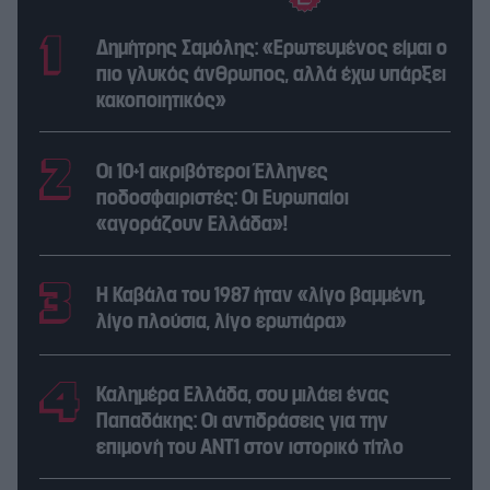
Δημήτρης Σαμόλης: «Ερωτευμένος είμαι ο
πιο γλυκός άνθρωπος, αλλά έχω υπάρξει
κακοποιητικός»
Οι 10+1 ακριβότεροι Έλληνες
ποδοσφαιριστές: Οι Ευρωπαίοι
«αγοράζουν Ελλάδα»!
Η Καβάλα του 1987 ήταν «λίγο βαμμένη,
λίγο πλούσια, λίγο ερωτιάρα»
Καλημέρα Ελλάδα, σου μιλάει ένας
Παπαδάκης: Οι αντιδράσεις για την
επιμονή του ΑΝΤ1 στον ιστορικό τίτλο