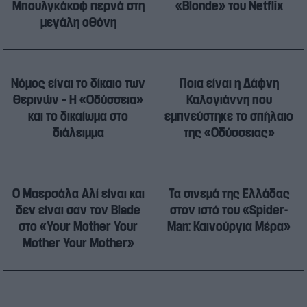
Μπουλγκάκοφ περνά στη
«Blonde» του Netflix
μεγάλη οθόνη
Νόμος είναι το δίκαιο των
Ποια είναι η Δάφνη
θερινών – Η «Οδύσσεια»
Καλογιάννη που
και το δικαίωμα στο
εμπνεύστηκε το σπήλαιο
διάλειμμα
της «Οδύσσειας»
Ο Μαερσάλα Αλί είναι και
Τα σινεμά της Ελλάδας
δεν είναι σαν τον Blade
στον ιστό του «Spider-
στο «Your Mother Your
Man: Καινούργια Μέρα»
Mother Your Mother»