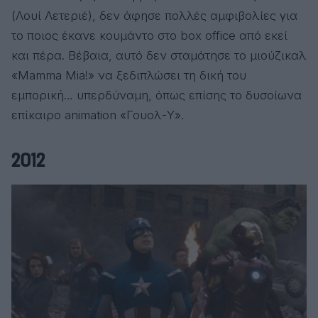
(Λουί Λετεριέ), δεν άφησε πολλές αμφιβολίες για
το ποιος έκανε κουμάντο στο box office από εκεί
και πέρα. Βέβαια, αυτό δεν σταμάτησε το μιούζικαλ
«Mamma Mia!» να ξεδιπλώσει τη δική του
εμπορική… υπερδύναμη, όπως επίσης το δυσοίωνα
επίκαιρο animation «Γουολ-Υ».
2012