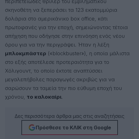
περιπετειώδες θρίλερ του εμβληματικού
σκηνοθέτη να ξεπεράσει τα 123 εκατομμύρια
δολάρια στο αμερικάνικο box office, κάτι
πρωτοφανές για την εποχή, σημειώνοντας τέτοια
απήχηση που οδήγησε στην επινόηση ενός νέου
όρου για να την περιγράψει. Ήταν η λέξη
μπλοκμπάστερ
(«blockbuster»), η οποία μάλιστα
στο εξής αποτέλεσε προτεραιότητα για το
Χόλιγουντ, το οποίο έκτοτε αναπτύσσει
μεγαλεπήβολες παραγωγές ακριβώς για να
σαρώσουν τα ταμεία την πιο εύθυμη εποχή του
χρόνου,
το καλοκαίρι
.
Δες περισσότερα άρθρα μας στις αναζητήσεις
Πρόσθεσε το ΚΛΙΚ στη Google