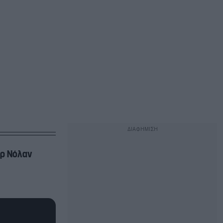
ερ Νόλαν