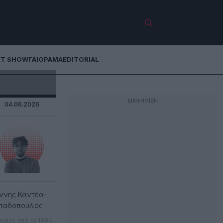
ET SHOW
ΓΑΙΟΡΑΜΑ
EDITORIAL
04.06.2026
ννης Καντέα-
παδόπουλος
ναίος από το 1994.