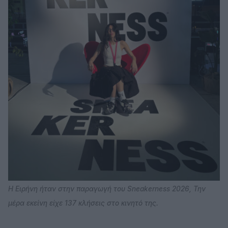
Η Ειρήνη ήταν στην παραγωγή του Sneakerness 2026, Την
μέρα εκείνη είχε 137 κλήσεις στο κινητό της.