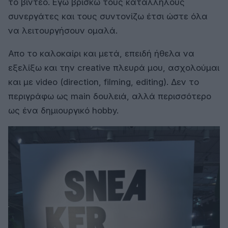
το βίντεο. Εγώ βρίσκω τους κατάλληλους
συνεργάτες και τους συντονίζω έτσι ώστε όλα
να λειτουργήσουν ομαλά.
Απο το καλοκαίρι και μετά, επειδή ήθελα να
εξελίξω και την creative πλευρά μου, ασχολούμαι
και με video (direction, filming, editing). Δεν το
περιγράφω ως main δουλειά, αλλά περισσότερο
ως ένα δημιουργικό hobby.