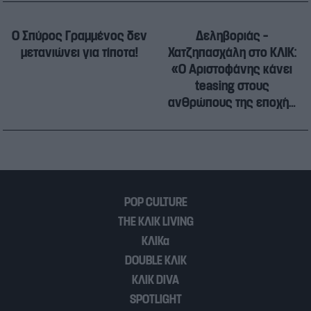
Ο Σπύρος Γραμμένος δεν
Δεληβοριάς –
μετανιώνει για τίποτα!
Χατζηπασχάλη στο ΚΛΙΚ:
«Ο Αριστοφάνης κάνει
teasing στους
ανθρώπους της εποχής
του»
POP CULTURE
THE ΚΛΙΚ LIVING
ΚΛΙΚα
DOUBLE ΚΛΙΚ
ΚΛΙΚ DIVA
SPOTLIGHT