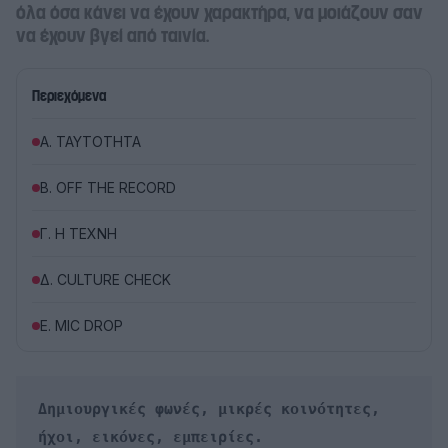
όλα όσα κάνει να έχουν χαρακτήρα, να μοιάζουν σαν
να έχουν βγεί από ταινία.
Περιεχόμενα
Α. ΤΑΥΤΟΤΗΤΑ
Β. OFF THE RECORD
Γ. Η ΤΕΧΝΗ
Δ. CULTURE CHECK
Ε. MIC DROP
Δημιουργικές φωνές, μικρές κοινότητες, 

ήχοι, εικόνες, εμπειρίες. 
