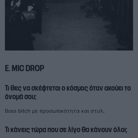
Ε. MIC DROP
Τι θες να σκέφτεται ο κόσμος όταν ακούει το
όνομά σου;
Boss bitch με προσωπικότητα και στυλ.
Τι κάνεις τώρα που σε λίγο θα κάνουν όλοι;