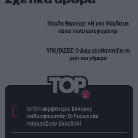
Σχετικά άρθρα
Μάγδα Βαρούχα: «Η νέα Μάγδα με
κάνει πολύ ευτυχισμένη»
ΥΠΟ/ΤΑΣΕΙΣ: Ο Ακίμ απαθανατίζει το
ραπ του σήμερα
Οι 10+1 ακριβότεροι Έλληνες
ποδοσφαιριστές: Οι Ευρωπαίοι
«αγοράζουν Ελλάδα»!