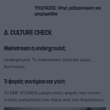
ΥΠΟ/ΤΑΣΕΙΣ: Vinyl, μαξιμαλισμός και
μπιχλιμπίδια
Δ. CULTURE CHECK
Mainstream ή underground;
Underground. Το mainstream πουλάει όμως,
δυστυχώς.
Τι φοράς συνέχεια και γιατί;
Το EME STUDIOS μαύρο πολύ φαρδύ παντελόνι
(τύπου parachute) που πήρα από την Βαρκελώνη.