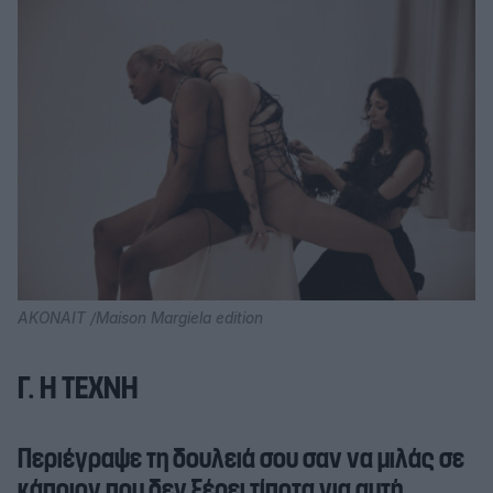
AKONAIT /Maison Margiela edition
Γ. Η ΤΕΧΝΗ
Περιέγραψε τη δουλειά σου σαν να μιλάς σε
κάποιον που δεν ξέρει τίποτα για αυτή.