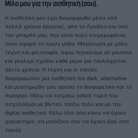
Μίλα μου για την αισθητική (σου).
Η αισθητική μου έχει διαμορφωθεί μέσα από
πολλά χρόνια έρευνας, από το Λονδίνο και από
τον μπαμπά μου, που είναι πολύ ενημερωμένος
όσον αφορά τη luxury μόδα. Μεγάλωσα με μόδα,
τέχνη και φιλοσοφία, αφού πηγαίναμε σε μουσεία
και γκαλερί σχεδόν κάθε μέρα για τουλάχιστον
πέντε χρόνια. Η τέχνη και οι ταινίες
διαμόρφωσαν μια αισθητική πιο dark, alternative
και μυστηριώδη· μου αρέσει το διαφορετικό και το
περίεργο. Θέλω να τολμάω, ειδικά τώρα που
ασχολούμαι με βίντεο, παίζω πολύ και με την
digital αισθητική. Θέλω όλα όσα κάνω να έχουν
χαρακτήρα, να μοιάζουν σαν να έχουν βγεί από
ταινία.