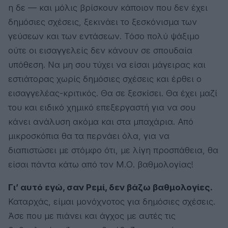
η δε — και μόλις βρίσκουν κάποιον που δεν έχει
δημόσιες σχέσεις, ξεκινάει το ξεσκόνισμα των
γεύσεων και των εντάσεων. Τόσο πολύ ψάξιμο
ούτε οι εισαγγελείς δεν κάνουν σε σπουδαία
υπόθεση. Να μη σου τύχει να είσαι μάγειρας και
εστιάτορας χωρίς δημόσιες σχέσεις και έρθει ο
εισαγγελέας-κριτικός. Θα σε ξεσκίσει. Θα έχει μαζί
του και ειδικό χημικό επεξεργαστή για να σου
κάνει ανάλυση ακόμα και στα μπαχάρια. Από
μικροσκόπια θα τα περνάει όλα, για να
διαπιστώσει με στόμφο ότι, με λίγη προσπάθεια, θα
είσαι πάντα κάτω από τον Μ.Ο. βαθμολογίας!
Γι’ αυτό εγώ, σαν Ρεμί, δεν βάζω βαθμολογίες.
Καταρχάς, είμαι μονόχνοτος για δημόσιες σχέσεις.
Άσε που με πιάνει και άγχος με αυτές τις