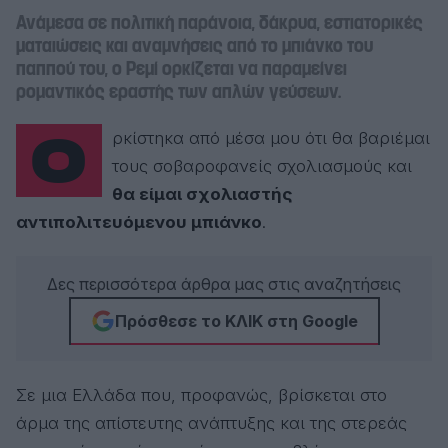
Ανάμεσα σε πολιτική παράνοια, δάκρυα, εστιατορικές
ματαιώσεις και αναμνήσεις από το μπιάνκο του
παππού του, ο Ρεμί ορκίζεται να παραμείνει
ρομαντικός εραστής των απλών γεύσεων.
Ορκίστηκα από μέσα μου ότι θα βαριέμαι
τους σοβαροφανείς σχολιασμούς και
θα είμαι σχολιαστής
αντιπολιτευόμενου μπιάνκο
.
Δες περισσότερα άρθρα μας στις αναζητήσεις
Πρόσθεσε το ΚΛΙΚ στη Google
Σε μια Ελλάδα που, προφανώς, βρίσκεται στο
άρμα της απίστευτης ανάπτυξης και της στερεάς