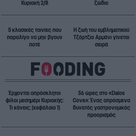
Κυριακή 2/8
ζώδιο
5 κλασικές ταινίες που
Η ζωή του εμβληματικού
παραλίγο να μην βγουν
Τζόρτζιο Αρμάνι γίνεται
ποτέ
σειρά
Έρχονται απρόσκλητοι
36 ώρες στο «Daios
φίλοι μεσημέρι Κυριακής:
Cove»: Ένας απρόσμενα
Τι κάνεις; (κεφάλαιο 1)
δυνατός γαστρονομικός
προορισμός