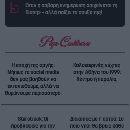
Όταν η σοβαρή ενημέρωση «σιχαίνεται τη
Βίσση» – αλλά παίζει τα σουξέ της!
Η εποχή της οργής:
Καλοκαιρινές νύχτες
Μήπως τα social media
στην Αθήνα του 1999:
δεν μας βοηθούν να
Κέντρο ή παραλία;
εκτονωθούμε, αλλά να
θυμώνουμε περισσότερο;
Starstruck: Οι
Διακοπές με τ’ άστρα: Σε
προβλέψεις για την
ποιο νησί θα βρεις κάθε