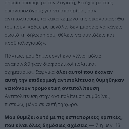
σημείο επαφής με τον λογιστή, θα έχει με τους
οικονομολόγους για να απορρίψει, σαν
αντιπολίτευση, τα κακά κείμενα της οικονομίας; Θα
του πουν: «Εδώ, ρε μεγάλε, δεν μπορείς να κάνεις
σωστά τη δήλωσή σου, θέλεις να συντάξεις και
προϋπολογισμό;».
Πάντως, μου δημιουργεί ένα γέλιο: μόλις
ανακοινώθηκαν διαφορετικοί πολιτικοί
σχηματισμοί, ξαφνικά
όλοι αυτοί που έκαναν
αυτή την επιδερμική αντιπολίτευση θυμήθηκαν
να κάνουν τρομακτική αντιπολίτευση
.
Αντιπολίτευση στην αντιπολίτευση συμβαίνει,
πιστεύω, μόνο σε αυτή τη χώρα.
Μου θυμίζει αυτό με τις εστιατορικές κριτικές,
που είναι όλες δημόσιες σχέσεις
— 7 η μεν, 13