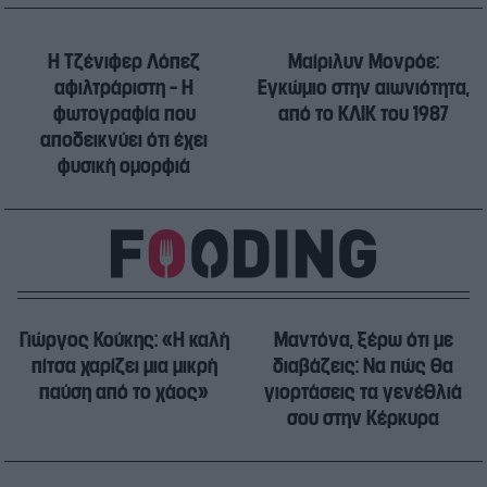
Η Τζένιφερ Λόπεζ
Μαίριλυν Μονρόε:
αφιλτράριστη – Η
Εγκώμιο στην αιωνιότητα,
φωτογραφία που
από το ΚΛΙΚ του 1987
αποδεικνύει ότι έχει
φυσική ομορφιά
Γιώργος Κούκης: «Η καλή
Μαντόνα, ξέρω ότι με
πίτσα χαρίζει μια μικρή
διαβάζεις: Να πώς θα
παύση από το χάος»
γιορτάσεις τα γενέθλιά
σου στην Κέρκυρα