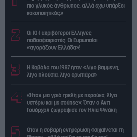
πιο γλυκός άνθρωπος, αλλά έχω υπάρξει
κακοποιητικός»
Οι 10+1 ακριβότεροι Έλληνες
ποδοσφαιριστές: Οι Ευρωπαίοι
«αγοράζουν Ελλάδα»!
Η Καβάλα του 1987 ήταν «λίγο βαμμένη,
λίγο πλούσια, λίγο ερωτιάρα»
«Ήταν μια γριά τρελή με περούκα, λίγο
υστέρω και με σούπες»: Όταν ο Άντι
Γουόρχολ ζωγράφισε τον Ηλία Ψινάκη
Όταν η σοβαρή ενημέρωση «σιχαίνεται τη