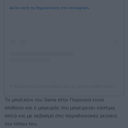
Δείτε αυτή τη δημοσίευση στο Instagram.
Η δημοσίευση κοινοποιήθηκε από το χρήστη SAMA (@sama_paros)
Το μπαλκόνι του Sama στην Παροικιά είναι
απίθανο και ο μάγειράς του μαγειρεύει νόστιμα,
απλά και με σεβασμό στις παραδοσιακές γεύσεις
του τόπου του.