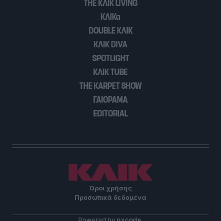
THE ΚΛΙΚ LIVING
ΚΛΙΚα
DOUBLE ΚΛΙΚ
ΚΛΙΚ DIVA
SPOTLIGHT
ΚΛΙΚ TUBE
THE KARPET SHOW
ΓΑΙΟΡΑΜΑ
EDITORIAL
Όροι χρήσης
Προσωπικά δεδομένα
Powered by
nxcode
.