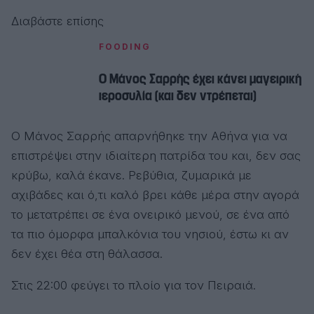
Διαβάστε επίσης
FOODING
Ο Μάνος Σαρρής έχει κάνει μαγειρική
ιεροσυλία (και δεν ντρέπεται)
Ο Μάνος Σαρρής απαρνήθηκε την Αθήνα για να
επιστρέψει στην ιδιαίτερη πατρίδα του και, δεν σας
κρύβω, καλά έκανε. Ρεβύθια, ζυμαρικά με
αχιβάδες και ό,τι καλό βρει κάθε μέρα στην αγορά
το μετατρέπει σε ένα ονειρικό μενού, σε ένα από
τα πιο όμορφα μπαλκόνια του νησιού, έστω κι αν
δεν έχει θέα στη θάλασσα.
Στις 22:00 φεύγει το πλοίο για τον Πειραιά.