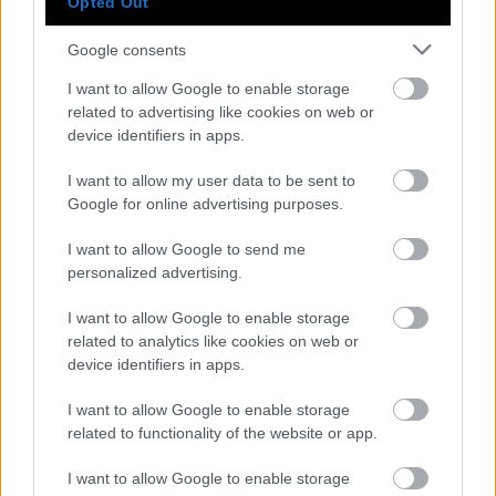
Opted Out
Google consents
I want to allow Google to enable storage
related to advertising like cookies on web or
device identifiers in apps.
I want to allow my user data to be sent to
Google for online advertising purposes.
I want to allow Google to send me
personalized advertising.
I want to allow Google to enable storage
related to analytics like cookies on web or
device identifiers in apps.
Ίσως το κρυμμένο μυστικό της Πάρου. Σε μια γωνιά
που δεν τη πιάνει το μάτι σου, κάνεις μια βουτιά
I want to allow Google to enable storage
related to functionality of the website or app.
και μετά τρως δύο μακαρονάδες υψηλού επιπέδου:
μία α λα βονγκολέ και μία με μπαρμπουνάκι.
I want to allow Google to enable storage