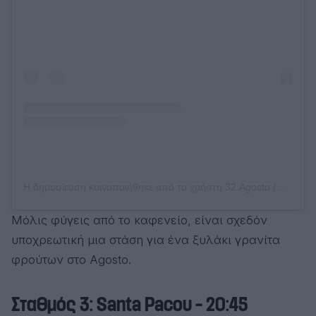
Η δημοσίευση κοινοποιήθηκε από το χρήστη 32 Agosto (@32agosto)
Μόλις φύγεις από το καφενείο, είναι σχεδόν
υποχρεωτική μια στάση για ένα ξυλάκι γρανίτα
φρούτων στο Agosto.
Σταθμός 3: Santa Pacou – 20:45