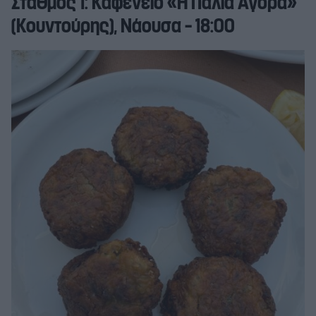
Σταθμός 1: Καφενείο «Η Παλιά Αγορά»
(Κουντούρης), Νάουσα – 18:00