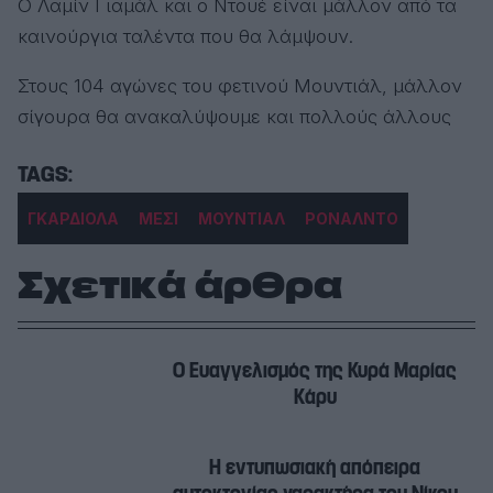
Ο Λαμίν Γιαμάλ και ο Ντουέ είναι μάλλον από τα
καινούργια ταλέντα που θα λάμψουν.
Στους 104 αγώνες του φετινού Μουντιάλ, μάλλον
σίγουρα θα ανακαλύψουμε και πολλούς άλλους
ΓΚΑΡΔΙΟΛΑ
ΜΕΣΙ
ΜΟΥΝΤΙΑΛ
ΡΟΝΑΛΝΤΟ
Σχετικά άρθρα
Ο Ευαγγελισμός της Κυρά Μαρίας
Κάρυ
Η εντυπωσιακή απόπειρα