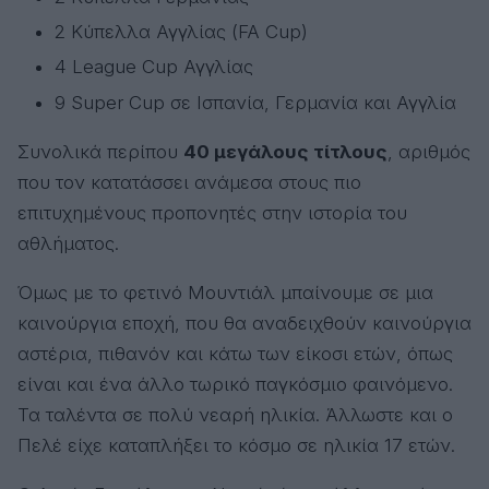
2 Κύπελλα Αγγλίας (FA Cup)
4 League Cup Αγγλίας
9 Super Cup σε Ισπανία, Γερμανία και Αγγλία
Συνολικά περίπου
40 μεγάλους τίτλους
, αριθμός
που τον κατατάσσει ανάμεσα στους πιο
επιτυχημένους προπονητές στην ιστορία του
αθλήματος.
Όμως με το φετινό Μουντιάλ μπαίνουμε σε μια
καινούργια εποχή, που θα αναδειχθούν καινούργια
αστέρια, πιθανόν και κάτω των είκοσι ετών, όπως
είναι και ένα άλλο τωρικό παγκόσμιο φαινόμενο.
Τα ταλέντα σε πολύ νεαρή ηλικία. Άλλωστε και ο
Πελέ είχε καταπλήξει το κόσμο σε ηλικία 17 ετών.