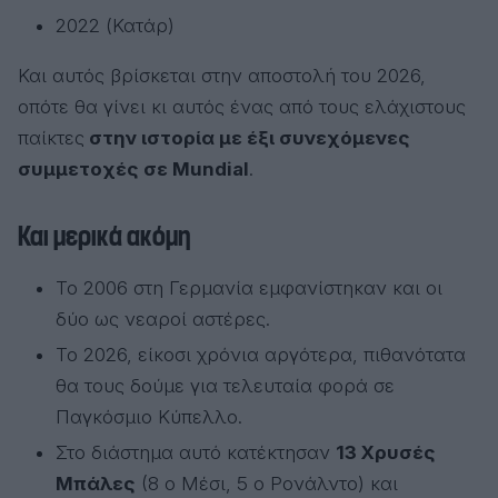
2022 (Κατάρ)
Και αυτός βρίσκεται στην αποστολή του 2026,
οπότε θα γίνει κι αυτός ένας από τους ελάχιστους
παίκτες
στην ιστορία με έξι συνεχόμενες
συμμετοχές σε Mundial
.
Και μερικά ακόμη
Το 2006 στη Γερμανία εμφανίστηκαν και οι
δύο ως νεαροί αστέρες.
Το 2026, είκοσι χρόνια αργότερα, πιθανότατα
θα τους δούμε για τελευταία φορά σε
Παγκόσμιο Κύπελλο.
Στο διάστημα αυτό κατέκτησαν
13 Χρυσές
Μπάλες
(8 ο Μέσι, 5 ο Ρονάλντο) και