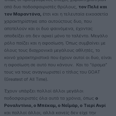
από δυο ποδοσφαιριστές θρύλους,
τον Πελέ και
τον Μαραντόνα,
έτσι και η τελευταία εικοασετία
χαρακτηρίστηκε απο αυτούςτους δυο, που
αποτελούν και οι δυο φαινόμενα, έχοντας
αποδείξει οτι δεν αρκεί μόνο το ταλέντο. Μεγάλο
ρόλο παίζει και η αφοσίωση. Όπως συμβαίνει με
όλους τους διαχρονικά μεγάλους αθλητές, το
κοινό χαρακτηριστικό που έχουν αυτοί οι δυο, είναι
η αφοσίωση σε αυτό που κάνουν. Και το “όραμα”
τους να τους αναγνωριστεί ο τίτλος του GOAT
(Greatest of All Time).
Έχουν υπάρξει πολλοί άλλοι μεγάλοι
ποδοσφαιριστές όλα αυτά τα χρόνια, όπως
ο
Ροναλντίνιο, ο Μπέκαμ, ο Νεΐμάρ, ο Τιερί Ανρί
και πολλοί άλλοι, αλλά κανείς δεν είχε την