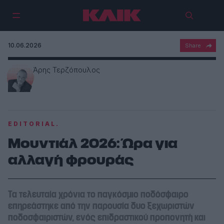
10.06.2026
Άρης Τερζόπουλος
EDITORIAL.
Μουντιάλ 2026: Ώρα για
αλλαγή φρουράς
Τα τελευταία χρόνια το παγκόσμιο ποδόσφαιρο
επηρεάστηκε από την παρουσία δυο ξεχωριστών
ποδοσφαιριστών, ενός επιδραστικού προπονητή και