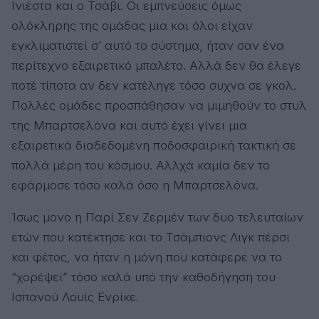
Ινιέστα και ο Τσάβι. Οι εμπνεύσεις όμως
ολόκληρης της ομάδας μια και όλοι είχαν
εγκλιματιστεί σ’ αυτό το σύστημα, ήταν σαν ένα
περίτεχνο εξαιρετικό μπαλέτο. Αλλά δεν θα έλεγε
ποτέ τίποτα αν δεν κατέληγε τόσο συχνα σε γκολ.
Πολλές ομάδες προσπάθησαν να μιμηθούν το στυλ
της Μπαρτσελόνα και αυτό έχει γίνει μια
εξαιρετικά διαδεδομένη ποδοσφαιρική τακτική σε
πολλά μέρη του κόσμου. Αλλχά καμία δεν το
εφάρμοσε τόσο καλά όσο η Μπαρτσελόνα.
Ίσως μονο η Παρί Σεν Ζερμέν των δυο τελευταίων
ετών που κατέκτησε και το Τσάμπιονς Λιγκ πέρσι
και φέτος, να ήταν η μόνη που κατάφερε να το
“χορέψει” τόσο καλά υπό την καθοδήγηση του
Ισπανού Λουίς Ενρίκε.