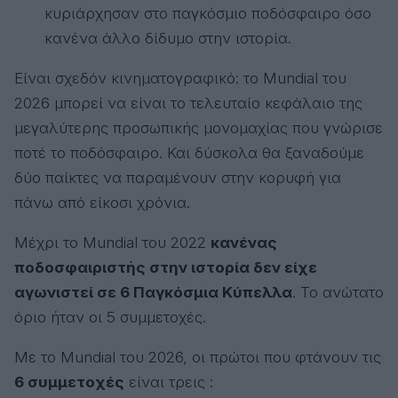
κυριάρχησαν στο παγκόσμιο ποδόσφαιρο όσο
κανένα άλλο δίδυμο στην ιστορία.
Είναι σχεδόν κινηματογραφικό: το Mundial του
2026 μπορεί να είναι το τελευταίο κεφάλαιο της
μεγαλύτερης προσωπικής μονομαχίας που γνώρισε
ποτέ το ποδόσφαιρο. Και δύσκολα θα ξαναδούμε
δύο παίκτες να παραμένουν στην κορυφή για
πάνω από είκοσι χρόνια.
Μέχρι το Mundial του 2022
κανένας
ποδοσφαιριστής στην ιστορία δεν είχε
αγωνιστεί σε 6 Παγκόσμια Κύπελλα
. Το ανώτατο
όριο ήταν οι 5 συμμετοχές.
Με το Mundial του 2026, οι πρώτοι που φτάνουν τις
6 συμμετοχές
είναι τρεις :