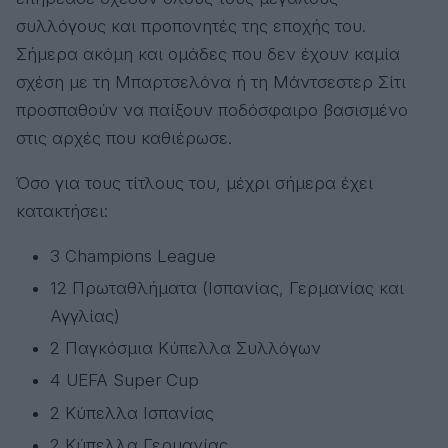
συλλόγους και προπονητές της εποχής του.
Σήμερα ακόμη και ομάδες που δεν έχουν καμία
σχέση με τη Μπαρτσελόνα ή τη Μάντσεστερ Σίτι
προσπαθούν να παίξουν ποδόσφαιρο βασισμένο
στις αρχές που καθιέρωσε.
Όσο για τους τίτλους του, μέχρι σήμερα έχει
κατακτήσει:
3 Champions League
12 Πρωταθλήματα (Ισπανίας, Γερμανίας και
Αγγλίας)
2 Παγκόσμια Κύπελλα Συλλόγων
4 UEFA Super Cup
2 Κύπελλα Ισπανίας
2 Κύπελλα Γερμανίας