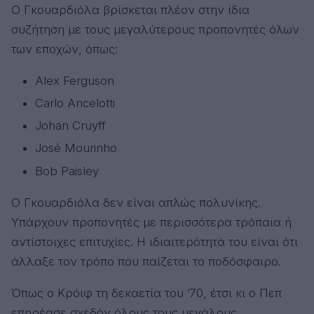
Ο Γκουαρδιόλα βρίσκεται πλέον στην ίδια
συζήτηση με τους μεγαλύτερους προπονητές όλων
των εποχών, όπως:
Alex Ferguson
Carlo Ancelotti
Johan Cruyff
José Mourinho
Bob Paisley
Ο Γκουαρδιόλα δεν είναι απλώς πολυνίκης.
Υπάρχουν προπονητές με περισσότερα τρόπαια ή
αντίστοιχες επιτυχίες. Η ιδιαιτερότητά του είναι ότι
άλλαξε τον τρόπο που παίζεται το ποδόσφαιρο.
Όπως ο Κρόιφ τη δεκαετία του ’70, έτσι κι ο Πεπ
επηρέασε σχεδόν όλους τους μεγάλους