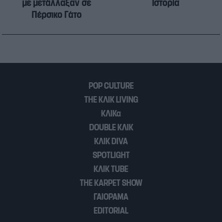
με μετάλλαξαν σε
Ιστορία
Πέρσικο Γάτο
POP CULTURE
THE ΚΛΙΚ LIVING
ΚΛΙΚα
DOUBLE ΚΛΙΚ
ΚΛΙΚ DIVA
SPOTLIGHT
ΚΛΙΚ TUBE
THE KARPET SHOW
ΓΑΙΟΡΑΜΑ
EDITORIAL