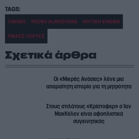
CINOBO
PEDRO ALMODOVAR
ΚΡΙΤΙΚΗ ΣΙΝΕΜΑ
ΠΙΚΡΕΣ ΓΙΟΡΤΕΣ
Σχετικά άρθρα
Οι «Μικρές Ανάσες» λένε μια
απαραίτητη ιστορία για τη μητρότητα
Στους στιλάτους «Κρίστοφερ» ο Ίαν
ΜακΚέλεν είναι αφοπλιστικά
συγκινητικός