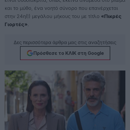
είναι δυσδιάκριτα, όπως εκείνα ανάμεσα στο βίωμα
και το μύθο, ένα νοητό σύνορο που επανέρχεται
στην 24η(!) μεγάλου μήκους του με τίτλο
«Πικρές
Γιορτές»
.
Δες περισσότερα άρθρα μας στις αναζητήσεις
Πρόσθεσε το ΚΛΙΚ στη Google