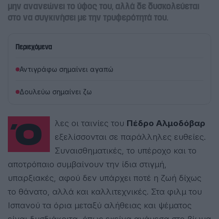
μην ανανεώνει το ύφος του, αλλά δε δυσκολεύεται
στο να συγκινήσει με την τρυφερότητά του.
Περιεχόμενα
Αντιγράφω σημαίνει αγαπώ
Δουλεύω σημαίνει ζω
Όλες οι ταινίες του
Πέδρο Αλμοδόβαρ
εξελίσσονται σε παράλληλες ευθείες.
Συναισθηματικές, το υπέροχο και το
αποτρόπαιο συμβαίνουν την ίδια στιγμή,
υπαρξιακές, αφού δεν υπάρχει ποτέ η ζωή δίχως
το θάνατο, αλλά και καλλιτεχνικές. Στα φιλμ του
Ισπανού τα όρια μεταξύ αλήθειας και ψέματος