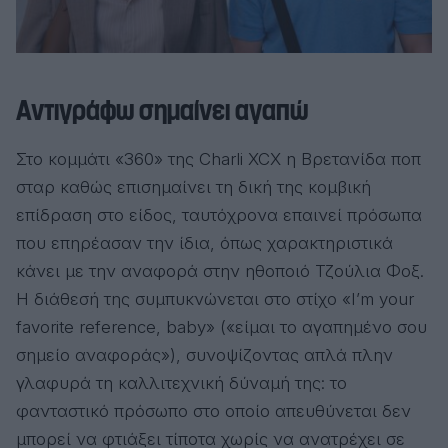
Αντιγράφω σημαίνει αγαπώ
Στο κομμάτι «360» της Charli XCX η Βρετανίδα ποπ
σταρ καθώς επισημαίνει τη δική της κομβική
επίδραση στο είδος, ταυτόχρονα επαινεί πρόσωπα
που επηρέασαν την ίδια, όπως χαρακτηριστικά
κάνει με την αναφορά στην ηθοποιό Τζούλια Φοξ.
Η διάθεσή της συμπυκνώνεται στο στίχο «I’m your
favorite reference, baby» («είμαι το αγαπημένο σου
σημείο αναφοράς»), συνοψίζοντας απλά πλην
γλαφυρά τη καλλιτεχνική δύναμή της: το
φανταστικό πρόσωπο στο οποίο απευθύνεται δεν
μπορεί να φτιάξει τίποτα χωρίς να ανατρέχει σε