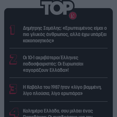
Δημήτρης Σαμόλης: «Ερωτευμένος είμαι ο
πιο γλυκός άνθρωπος, αλλά έχω υπάρξει
κακοποιητικός»
Οι 10+1 ακριβότεροι Έλληνες
ποδοσφαιριστές: Οι Ευρωπαίοι
«αγοράζουν Ελλάδα»!
Η Καβάλα του 1987 ήταν «λίγο βαμμένη,
λίγο πλούσια, λίγο ερωτιάρα»
Καλημέρα Ελλάδα, σου μιλάει ένας