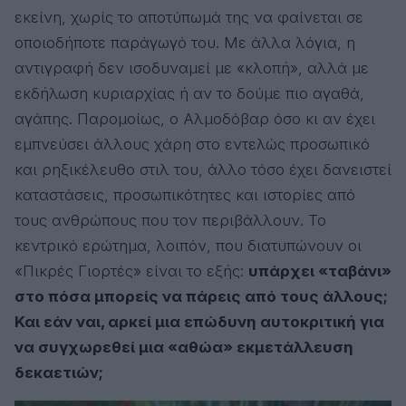
εκείνη, χωρίς το αποτύπωμά της να φαίνεται σε
οποιοδήποτε παράγωγό του. Με άλλα λόγια, η
αντιγραφή δεν ισοδυναμεί με «κλοπή», αλλά με
εκδήλωση κυριαρχίας ή αν το δούμε πιο αγαθά,
αγάπης. Παρομοίως, ο Αλμοδόβαρ όσο κι αν έχει
εμπνεύσει άλλους χάρη στο εντελώς προσωπικό
και ρηξικέλευθο στιλ του, άλλο τόσο έχει δανειστεί
καταστάσεις, προσωπικότητες και ιστορίες από
τους ανθρώπους που τον περιβάλλουν. Το
κεντρικό ερώτημα, λοιπόν, που διατυπώνουν οι
«Πικρές Γιορτές» είναι το εξής:
υπάρχει «ταβάνι»
στο πόσα μπορείς να πάρεις από τους άλλους;
Και εάν ναι, αρκεί μια επώδυνη αυτοκριτική για
να συγχωρεθεί μια «αθώα» εκμετάλλευση
δεκαετιών;