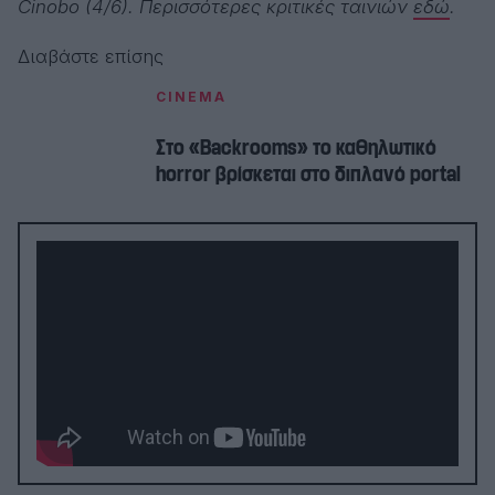
Cinobo (4/6). Περισσότερες κριτικές ταινιών
εδώ
.
Διαβάστε επίσης
CINEMA
Στο «Backrooms» το καθηλωτικό
horror βρίσκεται στο διπλανό portal