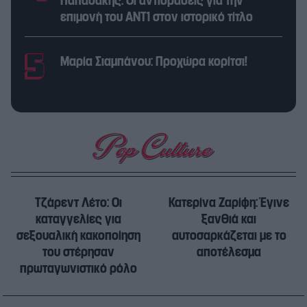
Παπαδάκης: Οι αντιδράσεις για την
επιμονή του ΑΝΤ1 στον ιστορικό τίτλο
Μαρία Σιαμπάνου: Προχώρα κορίτσι!
Τζάρεντ Λέτo: Οι
Κατερίνα Ζαρίφη: Έγινε
καταγγελίες για
ξανθιά και
σεξουαλική κακοποίηση
αυτοσαρκάζεται με το
του στέρησαν
αποτέλεσμα
πρωταγωνιστικό ρόλο