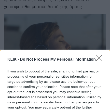
χειραφετηθεί με τους δικούς της όρους.
KLIK -
Do Not Process My Personal Information
If you wish to opt-out of the sale, sharing to third parties, or
processing of your personal or sensitive information for
targeted advertising by us, please use the below opt-out
section to confirm your selection. Please note that after your
Η Τσιορμπατζή, την οποία είδαμε και στην άψογη
opt-out request is processed you may continue seeing
μικρού μήκους «Τσουλάκια» (Δέσποινα Μαυρίδου),
interest-based ads based on personal information utilized by
us or personal information disclosed to third parties prior to
στην ερμηνεία της ισορροπεί την αγωνία της
your opt-out. You may separately opt-out of the further