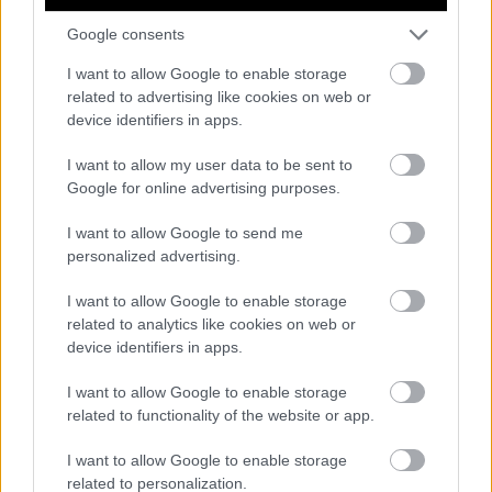
Διαβάστε επίσης
Google consents
CINEMA
I want to allow Google to enable storage
Η «Αρκουδότρυπα» μπορεί να γίνει η
related to advertising like cookies on web or
device identifiers in apps.
ταινία – τομή για το ελληνικό σινεμά
I want to allow my user data to be sent to
Google for online advertising purposes.
I want to allow Google to send me
personalized advertising.
I want to allow Google to enable storage
related to analytics like cookies on web or
device identifiers in apps.
I want to allow Google to enable storage
related to functionality of the website or app.
I want to allow Google to enable storage
related to personalization.