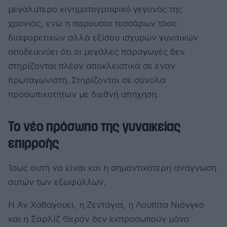
μεγαλύτερο κινηματογραφικό γεγονός της
χρονιάς, ενώ η παρουσία τεσσάρων τόσο
διαφορετικών αλλά εξίσου ισχυρών γυναικών
αποδεικνύει ότι οι μεγάλες παραγωγές δεν
στηρίζονται πλέον αποκλειστικά σε έναν
πρωταγωνιστή. Στηρίζονται σε σύνολα
προσωπικοτήτων με διεθνή απήχηση.
Το νέο πρόσωπο της γυναικείας
επιρροής
Ίσως αυτή να είναι και η σημαντικότερη ανάγνωση
αυτών των εξωφύλλων.
Η Αν Χάθαγουεϊ, η Ζεντάγια, η Λουπίτα Νιόνγκο
και η Σαρλίζ Θερόν δεν εκπροσωπούν μόνο