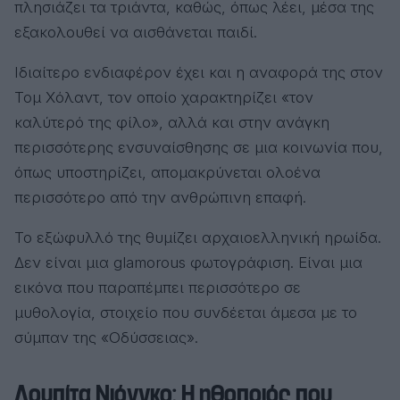
πλησιάζει τα τριάντα, καθώς, όπως λέει, μέσα της
εξακολουθεί να αισθάνεται παιδί.
Ιδιαίτερο ενδιαφέρον έχει και η αναφορά της στον
Τομ Χόλαντ, τον οποίο χαρακτηρίζει «τον
καλύτερό της φίλο», αλλά και στην ανάγκη
περισσότερης ενσυναίσθησης σε μια κοινωνία που,
όπως υποστηρίζει, απομακρύνεται ολοένα
περισσότερο από την ανθρώπινη επαφή.
Το εξώφυλλό της θυμίζει αρχαιοελληνική ηρωίδα.
Δεν είναι μια glamorous φωτογράφιση. Είναι μια
εικόνα που παραπέμπει περισσότερο σε
μυθολογία, στοιχείο που συνδέεται άμεσα με το
σύμπαν της «Οδύσσειας».
Λουπίτα Νιόνγκο: Η ηθοποιός που