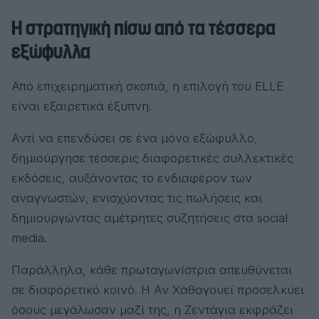
Η στρατηγική πίσω από τα τέσσερα
εξώφυλλα
Από επιχειρηματική σκοπιά, η επιλογή του ELLE
είναι εξαιρετικά έξυπνη.
Αντί να επενδύσει σε ένα μόνο εξώφυλλο,
δημιούργησε τέσσερις διαφορετικές συλλεκτικές
εκδόσεις, αυξάνοντας το ενδιαφέρον των
αναγνωστών, ενισχύοντας τις πωλήσεις και
δημιουργώντας αμέτρητες συζητήσεις στα social
media.
Παράλληλα, κάθε πρωταγωνίστρια απευθύνεται
σε διαφορετικό κοινό. Η Αν Χάθαγουεϊ προσελκύει
όσους μεγάλωσαν μαζί της, η Ζεντάγια εκφράζει