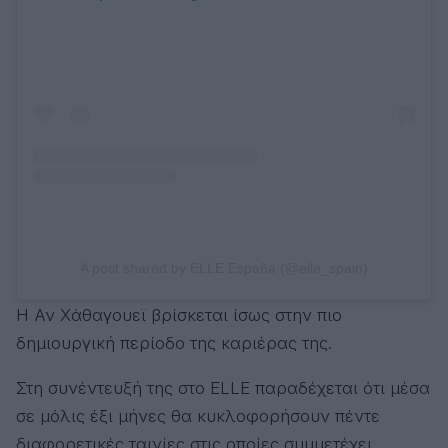
A post shared by ELLE España (@elle_spain)
Η Αν Χάθαγουεϊ βρίσκεται ίσως στην πιο
δημιουργική περίοδο της καριέρας της.
Στη συνέντευξή της στο ELLE παραδέχεται ότι μέσα
σε μόλις έξι μήνες θα κυκλοφορήσουν πέντε
διαφορετικές ταινίες στις οποίες συμμετέχει,