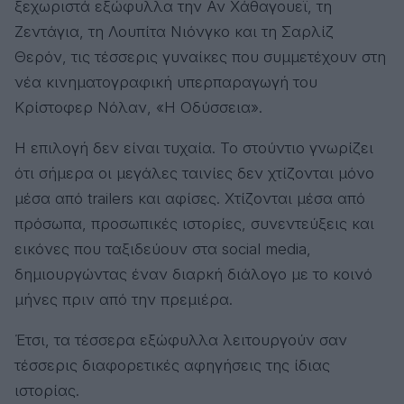
ξεχωριστά εξώφυλλα την Αν Χάθαγουεϊ, τη
Ζεντάγια, τη Λουπίτα Νιόνγκο και τη Σαρλίζ
Θερόν, τις τέσσερις γυναίκες που συμμετέχουν στη
νέα κινηματογραφική υπερπαραγωγή του
Κρίστοφερ Νόλαν, «Η Οδύσσεια».
Η επιλογή δεν είναι τυχαία. Το στούντιο γνωρίζει
ότι σήμερα οι μεγάλες ταινίες δεν χτίζονται μόνο
μέσα από trailers και αφίσες. Χτίζονται μέσα από
πρόσωπα, προσωπικές ιστορίες, συνεντεύξεις και
εικόνες που ταξιδεύουν στα social media,
δημιουργώντας έναν διαρκή διάλογο με το κοινό
μήνες πριν από την πρεμιέρα.
Έτσι, τα τέσσερα εξώφυλλα λειτουργούν σαν
τέσσερις διαφορετικές αφηγήσεις της ίδιας
ιστορίας.