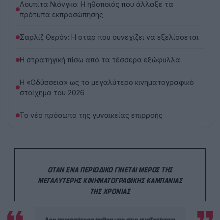
Λουπίτα Νιόνγκο: Η ηθοποιός που άλλαξε τα
πρότυπα εκπροσώπησης
Σαρλίζ Θερόν: Η σταρ που συνεχίζει να εξελίσσεται
Η στρατηγική πίσω από τα τέσσερα εξώφυλλα
Η «Οδύσσεια» ως το μεγαλύτερο κινηματογραφικό
στοίχημα του 2026
Το νέο πρόσωπο της γυναικείας επιρροής
ΌΤΑΝ ΈΝΑ ΠΕΡΙΟΔΙΚΌ ΓΊΝΕΤΑΙ ΜΈΡΟΣ ΤΗΣ
ΜΕΓΑΛΎΤΕΡΗΣ ΚΙΝΗΜΑΤΟΓΡΑΦΙΚΉΣ ΚΑΜΠΆΝΙΑΣ
ΤΗΣ ΧΡΟΝΙΆΣ