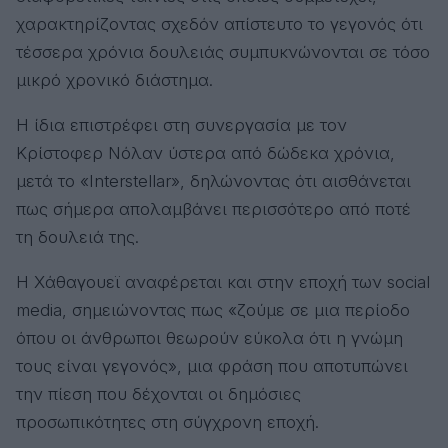
χαρακτηρίζοντας σχεδόν απίστευτο το γεγονός ότι
τέσσερα χρόνια δουλειάς συμπυκνώνονται σε τόσο
μικρό χρονικό διάστημα.
Η ίδια επιστρέφει στη συνεργασία με τον
Κρίστοφερ Νόλαν ύστερα από δώδεκα χρόνια,
μετά το «Interstellar», δηλώνοντας ότι αισθάνεται
πως σήμερα απολαμβάνει περισσότερο από ποτέ
τη δουλειά της.
Η Χάθαγουεϊ αναφέρεται και στην εποχή των social
media, σημειώνοντας πως «ζούμε σε μια περίοδο
όπου οι άνθρωποι θεωρούν εύκολα ότι η γνώμη
τους είναι γεγονός», μια φράση που αποτυπώνει
την πίεση που δέχονται οι δημόσιες
προσωπικότητες στη σύγχρονη εποχή.