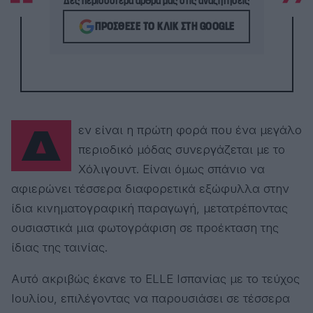
Δες περισσότερα άρθρα μας στις αναζητήσεις
ΠΡΌΣΘΕΣΕ ΤΟ ΚΛΙΚ ΣΤΗ GOOGLE
Δεν είναι η πρώτη φορά που ένα μεγάλο
περιοδικό μόδας συνεργάζεται με το
Χόλιγουντ. Είναι όμως σπάνιο να
αφιερώνει τέσσερα διαφορετικά εξώφυλλα στην
ίδια κινηματογραφική παραγωγή, μετατρέποντας
ουσιαστικά μια φωτογράφιση σε προέκταση της
ίδιας της ταινίας.
Αυτό ακριβώς έκανε το ELLE Ισπανίας με το τεύχος
Ιουλίου, επιλέγοντας να παρουσιάσει σε τέσσερα