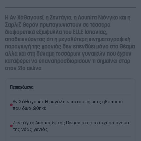
Η Αν Χάθαγουεϊ, η Ζεντάγια, η Λουπίτα Νιόνγκο και η
Σαρλίζ Θερόν πρωταγωνιστούν σε τέσσερα
διαφορετικά εξώφυλλα του ELLE Ισπανίας,
αποδεικνύοντας ότι η μεγαλύτερη κινηματογραφική
παραγωγή της χρονιάς δεν επενδύει μόνο στο θέαμα
αλλά και στη δύναμη τεσσάρων γυναικών που έχουν
καταφέρει να επαναπροσδιορίσουν τι σημαίνει σταρ
στον 21ο αιώνα
Περιεχόμενα
Αν Χάθαγουεϊ: Η μεγάλη επιστροφή μιας ηθοποιού
που δικαιώθηκε
Ζεντάγια: Από παιδί της Disney στο πιο ισχυρό όνομα
της νέας γενιάς