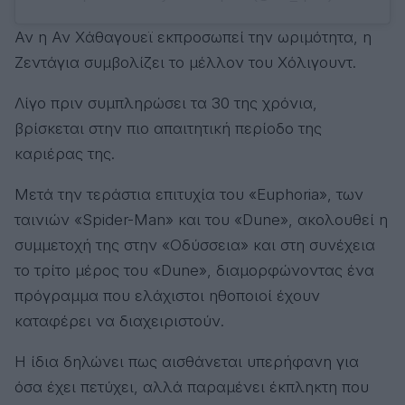
Αν η Αν Χάθαγουεϊ εκπροσωπεί την ωριμότητα, η
Ζεντάγια συμβολίζει το μέλλον του Χόλιγουντ.
Λίγο πριν συμπληρώσει τα 30 της χρόνια,
βρίσκεται στην πιο απαιτητική περίοδο της
καριέρας της.
Μετά την τεράστια επιτυχία του «Euphoria», των
ταινιών «Spider-Man» και του «Dune», ακολουθεί η
συμμετοχή της στην «Οδύσσεια» και στη συνέχεια
το τρίτο μέρος του «Dune», διαμορφώνοντας ένα
πρόγραμμα που ελάχιστοι ηθοποιοί έχουν
καταφέρει να διαχειριστούν.
Η ίδια δηλώνει πως αισθάνεται υπερήφανη για
όσα έχει πετύχει, αλλά παραμένει έκπληκτη που