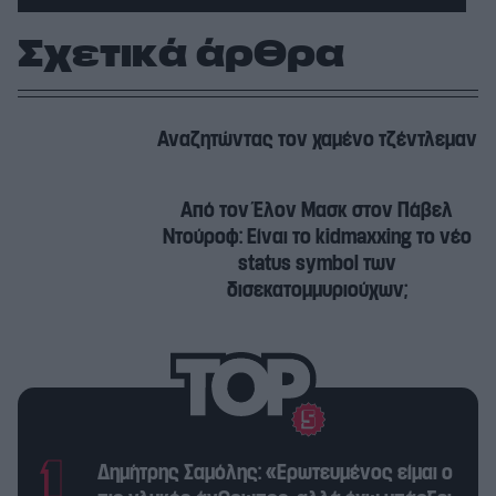
Σχετικά άρθρα
Αναζητώντας τον χαμένο τζέντλεμαν
Από τον Έλον Μασκ στον Πάβελ
Ντούροφ: Είναι το kidmaxxing το νέο
status symbol των
δισεκατομμυριούχων;
Δημήτρης Σαμόλης: «Ερωτευμένος είμαι ο