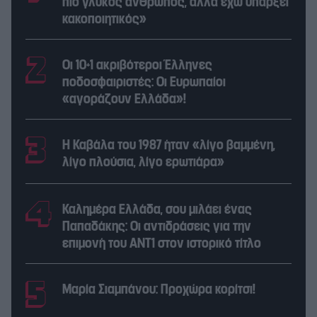
πιο γλυκός άνθρωπος, αλλά έχω υπάρξει
κακοποιητικός»
Οι 10+1 ακριβότεροι Έλληνες
ποδοσφαιριστές: Οι Ευρωπαίοι
«αγοράζουν Ελλάδα»!
Η Καβάλα του 1987 ήταν «λίγο βαμμένη,
λίγο πλούσια, λίγο ερωτιάρα»
Καλημέρα Ελλάδα, σου μιλάει ένας
Παπαδάκης: Οι αντιδράσεις για την
επιμονή του ΑΝΤ1 στον ιστορικό τίτλο
Μαρία Σιαμπάνου: Προχώρα κορίτσι!