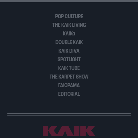
ενεργειακής
συνεργασίας
POP CULTURE
THE ΚΛΙΚ LIVING
ΚΛΙΚα
DOUBLE ΚΛΙΚ
ΚΛΙΚ DIVA
SPOTLIGHT
ΚΛΙΚ TUBE
THE KARPET SHOW
ΓΑΙΟΡΑΜΑ
EDITORIAL