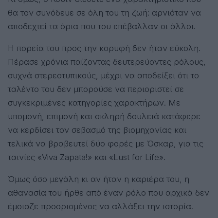
θα τον συνόδευε σε όλη του τη ζωή: αρνιόταν να
αποδεχτεί τα όρια που του επέβαλλαν οι άλλοι.
Η πορεία του προς την κορυφή δεν ήταν εύκολη.
Πέρασε χρόνια παίζοντας δευτερεύοντες ρόλους,
συχνά στερεοτυπικούς, μέχρι να αποδείξει ότι το
ταλέντο του δεν μπορούσε να περιοριστεί σε
συγκεκριμένες κατηγορίες χαρακτήρων. Με
υπομονή, επιμονή και σκληρή δουλειά κατάφερε
να κερδίσει τον σεβασμό της βιομηχανίας και
τελικά να βραβευτεί δύο φορές με Όσκαρ, για τις
ταινίες «Viva Zapata!» και «Lust for Life».
Όμως όσο μεγάλη κι αν ήταν η καριέρα του, η
αθανασία του ήρθε από έναν ρόλο που αρχικά δεν
έμοιαζε προορισμένος να αλλάξει την ιστορία.