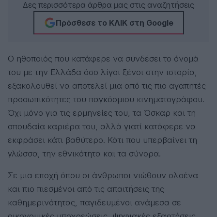
Δες περισσότερα άρθρα μας στις αναζητήσεις
Πρόσθεσε το ΚΛΙΚ στη Google
Ο ηθοποιός που κατάφερε να συνδέσει το όνομά
του με την Ελλάδα όσο λίγοι ξένοι στην ιστορία,
εξακολουθεί να αποτελεί μια από τις πιο αγαπητές
προσωπικότητες του παγκόσμιου κινηματογράφου.
Όχι μόνο για τις ερμηνείες του, τα Όσκαρ και τη
σπουδαία καριέρα του, αλλά γιατί κατάφερε να
εκφράσει κάτι βαθύτερο. Κάτι που υπερβαίνει τη
γλώσσα, την εθνικότητα και τα σύνορα.
Σε μια εποχή όπου οι άνθρωποι νιώθουν ολοένα
και πιο πιεσμένοι από τις απαιτήσεις της
καθημερινότητας, παγιδευμένοι ανάμεσα σε
οικονομικές υποχρεώσεις, ψηφιακές εξαρτήσεις