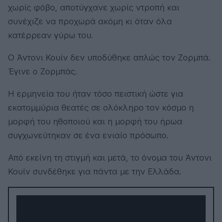
χωρίς φόβο, αποτύγχανε χωρίς ντροπή και
συνέχιζε να προχωρά ακόμη κι όταν όλα
κατέρρεαν γύρω του.
Ο Άντονι Κουίν δεν υποδύθηκε απλώς τον Ζορμπά.
Έγινε ο Ζορμπάς.
Η ερμηνεία του ήταν τόσο πειστική ώστε για
εκατομμύρια θεατές σε ολόκληρο τον κόσμο η
μορφή του ηθοποιού και η μορφή του ήρωα
συγχωνεύτηκαν σε ένα ενιαίο πρόσωπο.
Από εκείνη τη στιγμή και μετά, το όνομα του Άντονι
Κουίν συνδέθηκε για πάντα με την Ελλάδα.