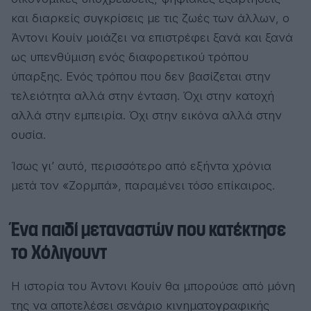
και διαρκείς συγκρίσεις με τις ζωές των άλλων, ο
Άντονι Κουίν μοιάζει να επιστρέφει ξανά και ξανά
ως υπενθύμιση ενός διαφορετικού τρόπου
ύπαρξης. Ενός τρόπου που δεν βασίζεται στην
τελειότητα αλλά στην ένταση. Όχι στην κατοχή
αλλά στην εμπειρία. Όχι στην εικόνα αλλά στην
ουσία.
Ίσως γι’ αυτό, περισσότερο από εξήντα χρόνια
μετά τον «Ζορμπά», παραμένει τόσο επίκαιρος.
Ένα παιδί μεταναστών που κατέκτησε
το Χόλιγουντ
Η ιστορία του Άντονι Κουίν θα μπορούσε από μόνη
της να αποτελέσει σενάριο κινηματογραφικής