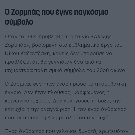
Ο Ζορμπάς που έγινε παγκόσμιο
σύμβολο
Όταν το 1964 προβλήθηκε η ταινία «Αλέξης
Ζορμπάς», βασισμένη στο εμβληματικό έργο του
Νίκου Καζαντζάκη, κανείς δεν μπορούσε να
προβλέψει ότι θα γεννιόταν ένα από τα
ισχυρότερα πολιτισμικά σύμβολα του 20ού αιώνα.
Ο Ζορμπάς δεν ήταν ένας ήρωας με τη συμβατική
έννοια. Δεν ήταν πλούσιος, μορφωμένος ή
κοινωνικά ισχυρός. Δεν κυνηγούσε τη δόξα, την
επιτυχία ή την αναγνώριση. Ήταν ένας άνθρωπος
που αγαπούσε τη ζωή με όλη του την ψυχή.
Ένας άνθρωπος που γελούσε δυνατά, ερωτευόταν