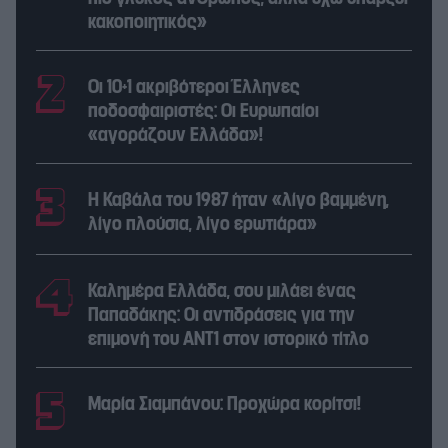
κακοποιητικός»
Οι 10+1 ακριβότεροι Έλληνες
ποδοσφαιριστές: Οι Ευρωπαίοι
«αγοράζουν Ελλάδα»!
Η Καβάλα του 1987 ήταν «λίγο βαμμένη,
λίγο πλούσια, λίγο ερωτιάρα»
Καλημέρα Ελλάδα, σου μιλάει ένας
Παπαδάκης: Οι αντιδράσεις για την
επιμονή του ΑΝΤ1 στον ιστορικό τίτλο
Μαρία Σιαμπάνου: Προχώρα κορίτσι!