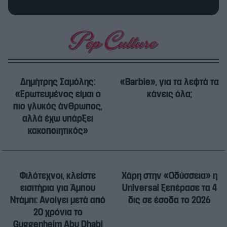
Δημήτρης Σαμόλης:
«Barbie», για τα λεφτά τα
«Ερωτευμένος είμαι ο
κάνεις όλα;
πιο γλυκός άνθρωπος,
αλλά έχω υπάρξει
κακοποιητικός»
Φιλότεχνοι, κλείστε
Χάρη στην «Οδύσσεια» η
εισιτήρια για Άμπου
Universal ξεπέρασε τα 4
Ντάμπι: Ανοίγει μετά από
δις σε έσοδα το 2026
20 χρόνια το
Guggenheim Abu Dhabi