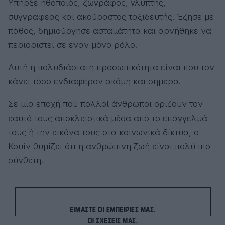
Υπήρξε ηθοποιός, ζωγράφος, γλύπτης,
συγγραφέας και ακούραστος ταξιδευτής. Έζησε με
πάθος, δημιούργησε ασταμάτητα και αρνήθηκε να
περιοριστεί σε έναν μόνο ρόλο.
Αυτή η πολυδιάστατη προσωπικότητα είναι που τον
κάνει τόσο ενδιαφέρον ακόμη και σήμερα.
Σε μια εποχή που πολλοί άνθρωποι ορίζουν τον
εαυτό τους αποκλειστικά μέσα από το επάγγελμά
τους ή την εικόνα τους στα κοινωνικά δίκτυα, ο
Κουίν θυμίζει ότι η ανθρώπινη ζωή είναι πολύ πιο
σύνθετη.
ΕΊΜΑΣΤΕ ΟΙ ΕΜΠΕΙΡΊΕΣ ΜΑΣ.
ΟΙ ΣΧΈΣΕΙΣ ΜΑΣ.