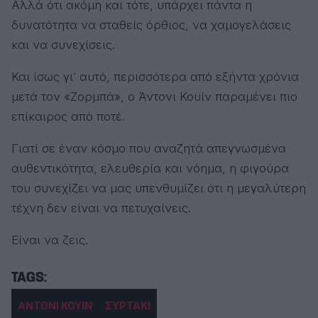
Αλλά ότι ακόμη και τότε, υπάρχει πάντα η
δυνατότητα να σταθείς όρθιος, να χαμογελάσεις
και να συνεχίσεις.
Και ίσως γι’ αυτό, περισσότερα από εξήντα χρόνια
μετά τον «Ζορμπά», ο Άντονι Κουίν παραμένει πιο
επίκαιρος από ποτέ.
Γιατί σε έναν κόσμο που αναζητά απεγνωσμένα
αυθεντικότητα, ελευθερία και νόημα, η φιγούρα
του συνεχίζει να μας υπενθυμίζει ότι η μεγαλύτερη
τέχνη δεν είναι να πετυχαίνεις.
Είναι να ζεις.
ΑΝΤΟΝΙ ΚΟΥΙΝ
ΣΥΡΤΑΚΙ