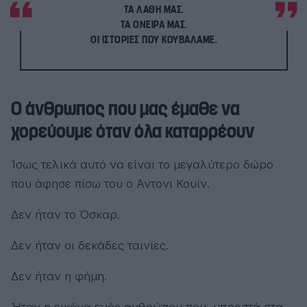
ΤΑ ΛΆΘΗ ΜΑΣ.
ΤΑ ΌΝΕΙΡΆ ΜΑΣ.
ΟΙ ΙΣΤΟΡΊΕΣ ΠΟΥ ΚΟΥΒΑΛΆΜΕ.
Ο άνθρωπος που μας έμαθε να
χορεύουμε όταν όλα καταρρέουν
Ίσως τελικά αυτό να είναι το μεγαλύτερο δώρο
που άφησε πίσω του ο Άντονι Κουίν.
Δεν ήταν το Όσκαρ.
Δεν ήταν οι δεκάδες ταινίες.
Δεν ήταν η φήμη.
Ήταν η εικόνα ενός ανθρώπου που, μπροστά στα