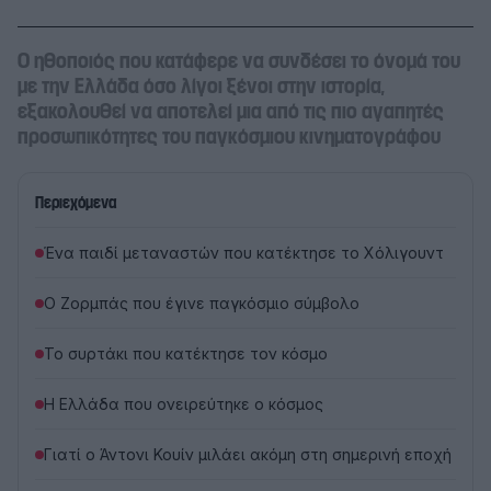
Ο ηθοποιός που κατάφερε να συνδέσει το όνομά του
με την Ελλάδα όσο λίγοι ξένοι στην ιστορία,
εξακολουθεί να αποτελεί μια από τις πιο αγαπητές
προσωπικότητες του παγκόσμιου κινηματογράφου
Περιεχόμενα
Ένα παιδί μεταναστών που κατέκτησε το Χόλιγουντ
Ο Ζορμπάς που έγινε παγκόσμιο σύμβολο
Το συρτάκι που κατέκτησε τον κόσμο
Η Ελλάδα που ονειρεύτηκε ο κόσμος
Γιατί ο Άντονι Κουίν μιλάει ακόμη στη σημερινή εποχή