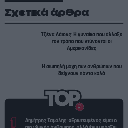
Σχετικά άρθρα
Τζένα Λάιονς: Η γυναίκα που άλλαξε
τον τρόπο που ντύνονται οι
Αμερικανίδες
Η σιωπηλή μάχη των ανθρώπων που
δείχνουν πάντα καλά
Δημήτρης Σαμόλης: «Ερωτευμένος είμαι ο
πιο γλυκός άνθρωπος, αλλά έχω υπάρξει