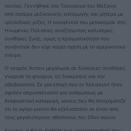
ταινίας. Γεννήθηκε στο Τσιουάουα του Μεξικού
από πατέρα μεξικανικής καταγωγής και μητέρα με
ιρλανδικές ρίζες. Η οικογένειά του μετακόμισε στις
Ηνωμένες Πολιτείες αναζητώντας καλύτερες
συνθήκες ζωής, όμως η πραγματικότητα που
συνάντησε δεν είχε καμία σχέση με το αμερικανικό
όνειρο.
Ο νεαρός Άντονι μεγάλωσε σε δύσκολες συνθήκες,
γνώρισε τη φτώχεια, τις διακρίσεις και την
αβεβαιότητα. Σε μια εποχή που το Χόλιγουντ ήταν
σχεδόν απροσπέλαστο για ανθρώπους με
διαφορετική καταγωγή, κανείς δεν θα στοιχημάτιζε
ότι το αγόρι εκείνο θα εξελισσόταν σε έναν από
τους μεγαλύτερους ηθοποιούς του 20ού αιώνα.
Κι όμως, ο Κουίν διέθετε ένα χαρακτηριστικό που