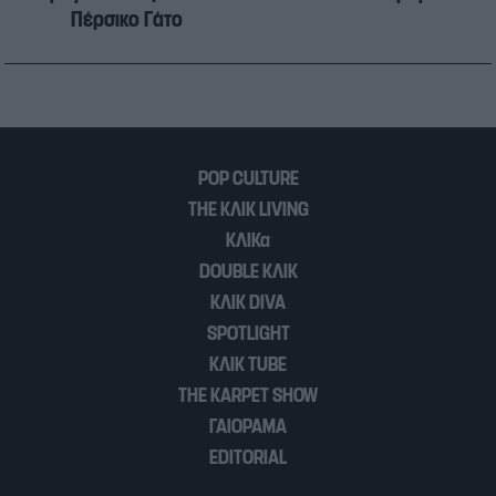
Πέρσικο Γάτο
POP CULTURE
THE ΚΛΙΚ LIVING
ΚΛΙΚα
DOUBLE ΚΛΙΚ
ΚΛΙΚ DIVA
SPOTLIGHT
ΚΛΙΚ TUBE
THE KARPET SHOW
ΓΑΙΟΡΑΜΑ
EDITORIAL