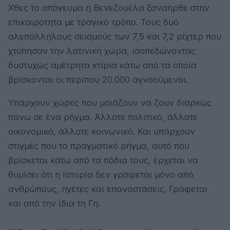
Χθες το απόγευμα η Βενεζουέλα ξαναήρθε στην
επικαιρότητα με τραγικό τρόπο. Τους δυό
αλεπάλληλους σεισμούς των 7,5 και 7,2 ρίχτερ που
χτύπησαν την λατινική χώρα, ισοπεδώνοντας
δυστυχώς αμέτρητα κτίρια κάτω από τα οποία
βρίσκονται οι περίπου 20.000 αγνοούμενοι.
Υπάρχουν χώρες που μοιάζουν να ζουν διαρκώς
πάνω σε ένα ρήγμα. Άλλοτε πολιτικό, άλλοτε
οικονομικό, άλλοτε κοινωνικό. Και υπάρχουν
στιγμές που το πραγματικό ρήγμα, αυτό που
βρίσκεται κάτω από τα πόδια τους, έρχεται να
θυμίσει ότι η Ιστορία δεν γράφεται μόνο από
ανθρώπους, ηγέτες και επαναστάσεις. Γράφεται
και από την ίδια τη Γη.