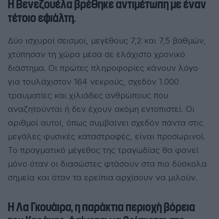
Η Βενεζουέλα βρέθηκε αντιμέτωπη με έναν
τέτοιο εφιάλτη.
Δύο ισχυροί σεισμοί, μεγέθους 7,2 και 7,5 βαθμών,
χτύπησαν τη χώρα μέσα σε ελάχιστο χρονικό
διάστημα. Οι πρώτες πληροφορίες κάνουν λόγο
για τουλάχιστον 164 νεκρούς, σχεδόν 1.000
τραυματίες και χιλιάδες ανθρώπους που
αναζητούνται ή δεν έχουν ακόμη εντοπιστεί. Οι
αριθμοί αυτοί, όπως συμβαίνει σχεδόν πάντα στις
μεγάλες φυσικές καταστροφές, είναι προσωρινοί.
Το πραγματικό μέγεθος της τραγωδίας θα φανεί
μόνο όταν οι διασώστες φτάσουν στα πιο δύσκολα
σημεία και όταν τα ερείπια αρχίσουν να μιλούν.
Η Λα Γκουάιρα, η παράκτια περιοχή βόρεια