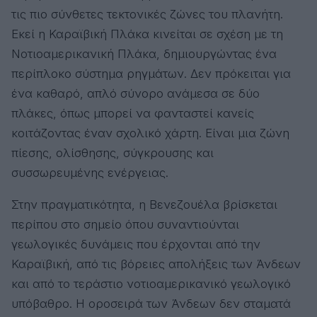
τις πιο σύνθετες τεκτονικές ζώνες του πλανήτη.
Εκεί η Καραϊβική Πλάκα κινείται σε σχέση με τη
Νοτιοαμερικανική Πλάκα, δημιουργώντας ένα
περίπλοκο σύστημα ρηγμάτων. Δεν πρόκειται για
ένα καθαρό, απλό σύνορο ανάμεσα σε δύο
πλάκες, όπως μπορεί να φανταστεί κανείς
κοιτάζοντας έναν σχολικό χάρτη. Είναι μια ζώνη
πίεσης, ολίσθησης, σύγκρουσης και
συσσωρευμένης ενέργειας.
Στην πραγματικότητα, η Βενεζουέλα βρίσκεται
περίπου στο σημείο όπου συναντιούνται
γεωλογικές δυνάμεις που έρχονται από την
Καραϊβική, από τις βόρειες απολήξεις των Άνδεων
και από το τεράστιο νοτιοαμερικανικό γεωλογικό
υπόβαθρο. Η οροσειρά των Άνδεων δεν σταματά