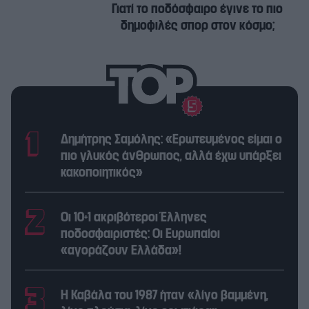
Γιατί το ποδόσφαιρο έγινε το πιο
δημοφιλές σπορ στον κόσμο;
Δημήτρης Σαμόλης: «Ερωτευμένος είμαι ο
πιο γλυκός άνθρωπος, αλλά έχω υπάρξει
κακοποιητικός»
Οι 10+1 ακριβότεροι Έλληνες
ποδοσφαιριστές: Οι Ευρωπαίοι
«αγοράζουν Ελλάδα»!
Η Καβάλα του 1987 ήταν «λίγο βαμμένη,