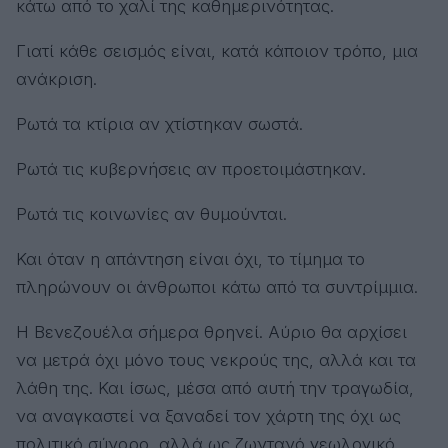
κάτω από το χαλί της καθημερινότητας.
Γιατί κάθε σεισμός είναι, κατά κάποιον τρόπο, μια
ανάκριση.
Ρωτά τα κτίρια αν χτίστηκαν σωστά.
Ρωτά τις κυβερνήσεις αν προετοιμάστηκαν.
Ρωτά τις κοινωνίες αν θυμούνται.
Και όταν η απάντηση είναι όχι, το τίμημα το
πληρώνουν οι άνθρωποι κάτω από τα συντρίμμια.
Η Βενεζουέλα σήμερα θρηνεί. Αύριο θα αρχίσει
να μετρά όχι μόνο τους νεκρούς της, αλλά και τα
λάθη της. Και ίσως, μέσα από αυτή την τραγωδία,
να αναγκαστεί να ξαναδεί τον χάρτη της όχι ως
πολιτικό σύνορο, αλλά ως ζωντανό γεωλογικό