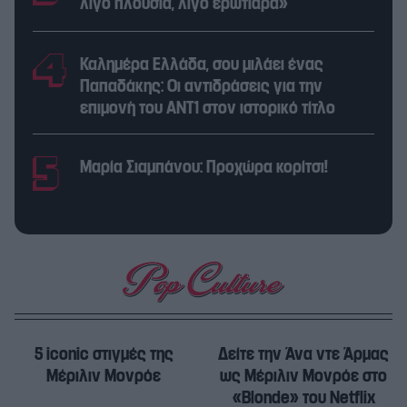
λίγο πλούσια, λίγο ερωτιάρα»
Καλημέρα Ελλάδα, σου μιλάει ένας
Παπαδάκης: Οι αντιδράσεις για την
επιμονή του ΑΝΤ1 στον ιστορικό τίτλο
Μαρία Σιαμπάνου: Προχώρα κορίτσι!
5 iconic στιγμές της
Δείτε την Άνα ντε Άρμας
Μέριλιν Μονρόε
ως Μέριλιν Μονρόε στο
«Blonde» του Netflix