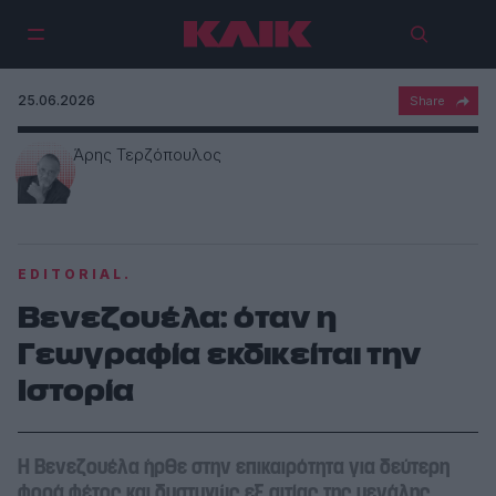
25.06.2026
Άρης Τερζόπουλος
EDITORIAL.
Βενεζουέλα: όταν η
Γεωγραφία εκδικείται την
Ιστορία
Η Βενεζουέλα ήρθε στην επικαιρότητα για δεύτερη
φορά φέτος και δυστυχώς εξ αιτίας της μεγάλης