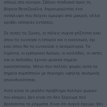
απλώς στα σύνορα. Σβήνει σταδιακά προς τη
βόρεια Βενεζουέλα, δημιουργώντας ένα
ανάγλυφο που δείχνει όμορφο από μακριά, αλλά
κρύβει υπόγειες εντάσεις.
Σε αυτές τις ζώνες, οι πόλεις συχνά χτίζονται εκεί
όπου τις ευνόησε η Ιστορία και η οικονομία, όχι
εκεί όπου θα τις ευνοούσε η σεισμολογία. Τα
λιμάνια, οι εμπορικοί δρόμοι, οι κοιλάδες, οι ακτές
και οι πεδιάδες έγιναν φυσικά σημεία
εγκατάστασης. Μόνο που πολλές φορές αυτά τα
σημεία συμπίπτουν με περιοχές υψηλής σεισμικής
επικινδυνότητας.
Αυτό είναι το μεγάλο πρόβλημα πολλών χωρών
του κόσμου. Δεν είναι ότι δεν ξέρουμε πού
βρίσκονται τα ρήγματα. Είναι ότι συχνά έχουμε ήδη