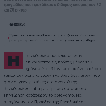
τραγωδίας που προκάλεσε ο δίδυμος σεισμός των 7,2
και 7,5 ρίχτερ
Περιεχόμενα
Όμως αυτό που συμβαίνει στη Βενεζουέλα δεν είναι
μόνο μια τραγωδία. Είναι και ένα γεωλογικό μάθημα.
Η Βενεζουέλα ήρθε φέτος στην
επικαιρότητα τις πρώτες μέρες του
χρόνου. Στις 3 Ιανουαρίου ένα επίλεκτο
τμήμα των αμερικάνικων ενόπλων δυνάμεων, που
ήταν συγκεντρωμένες στα ανοικτά της
Βενεζουέλας επί μήνες, με μια αστραπιαία
επιχείρηση κατάφεραν το αδιανόητο. Να
απαγάγουν τον Πρόεδρο της Βενεζουέλας