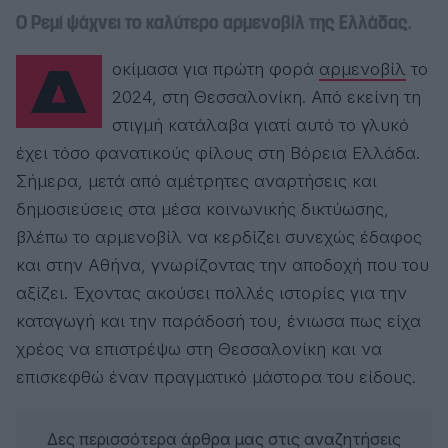
Ο Ρεμί ψάχνει το καλύτερο αρμενοβίλ της Ελλάδας.
Δοκίμασα για πρώτη φορά
αρμενοβίλ
το
2024, στη Θεσσαλονίκη. Από εκείνη τη
στιγμή κατάλαβα γιατί αυτό το γλυκό
έχει τόσο φανατικούς φίλους στη Βόρεια Ελλάδα.
Σήμερα, μετά από αμέτρητες αναρτήσεις και
δημοσιεύσεις στα μέσα κοινωνικής δικτύωσης,
βλέπω το αρμενοβίλ να κερδίζει συνεχώς έδαφος
και στην Αθήνα, γνωρίζοντας την αποδοχή που του
αξίζει. Έχοντας ακούσει πολλές ιστορίες για την
καταγωγή και την παράδοσή του, ένιωσα πως είχα
χρέος να επιστρέψω στη Θεσσαλονίκη και να
επισκεφθώ έναν πραγματικό μάστορα του είδους.
Δες περισσότερα άρθρα μας στις αναζητήσεις