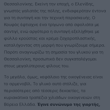
Θεσσαλονίκης. Εκείνη την εποχή, ο Ελενίδης,
γνωστός γαλατάς της πόλης, ενδιαφερόταν έντονα
για τη συνταγή και την τεχνική παρασκευής. Ο
Κουφός έφτιαχνε ένα τρίγωνο από σφολιάτα με
σαντιγί, ενώ αργότερα η συνταγή εξελίχθηκε με
φύλλο κρούστας και κρέμα ζαχαροπλαστικής,
καταλήγοντας στη μορφή που γνωρίζουμε σήμερα.
Παρότι αναγνωρίζω τη σημασία του γλυκού για τη
Θεσσαλονίκη, προσωπικά δεν συγκαταλέγομαι
στους μεγαλύτερους φίλους του.
Το μεγάλο, όμως, κεφάλαιο της οικογένειας είναι
το αρμενοβίλ. Το γλυκό αυτό στόλιζε, για
περισσότερες από τέσσερις δεκαετίες, τα
κυριακάτικα τραπέζια χιλιάδων οικογενειών στη
Βόρεια Ελλάδα.
Έγινε συνώνυμο της γιορτής,