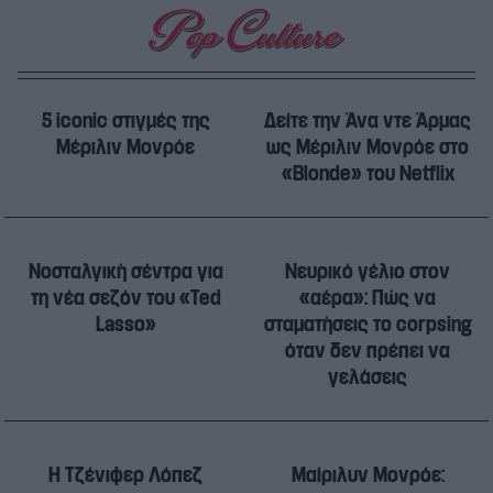
5 iconic στιγμές της
Δείτε την Άνα ντε Άρμας
Μέριλιν Μονρόε
ως Μέριλιν Μονρόε στο
«Blonde» του Netflix
Νοσταλγική σέντρα για
Νευρικό γέλιο στον
τη νέα σεζόν του «Ted
«αέρα»: Πώς να
Lasso»
σταματήσεις το corpsing
όταν δεν πρέπει να
γελάσεις
Η Τζένιφερ Λόπεζ
Μαίριλυν Μονρόε: