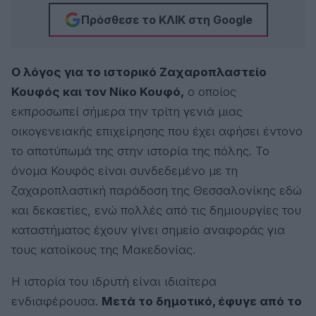
Πρόσθεσε το ΚΛΙΚ στη Google
Ο λόγος για το ιστορικό Ζαχαροπλαστείο
Κουφός και τον Νίκο Κουφό,
ο οποίος
εκπροσωπεί σήμερα την τρίτη γενιά μιας
οικογενειακής επιχείρησης που έχει αφήσει έντονο
το αποτύπωμά της στην ιστορία της πόλης. Το
όνομα Κουφός είναι συνδεδεμένο με τη
ζαχαροπλαστική παράδοση της Θεσσαλονίκης εδώ
και δεκαετίες, ενώ πολλές από τις δημιουργίες του
καταστήματος έχουν γίνει σημείο αναφοράς για
τους κατοίκους της Μακεδονίας.
Η ιστορία του ιδρυτή είναι ιδιαίτερα
ενδιαφέρουσα.
Μετά το δημοτικό, έφυγε από το